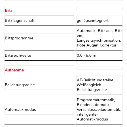
Blitz
Blitz-Eigenschaft
gehäuseintegriert
Automatik, Blitz aus, Blitz
ein,
Blitzprogramme
Langzeitsynchronisation,
Rote Augen Korrektur
Blitzreichweite
0,6 - 5,6 m
Aufnahme
AE-Belichtungsreihe,
Belichtungsreihe
Weißabgleich-
Belichtungsreihe
Programmautomatik,
Blendenautomatik,
Automatikmodus
Verschlusszeitautomatik,
intelligenter
Automatikmodus