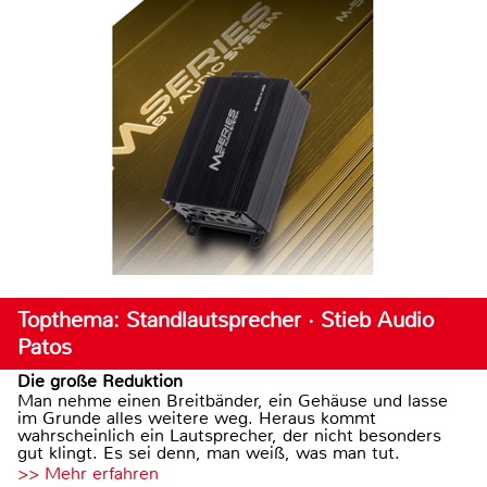
Topthema: Standlautsprecher · Stieb Audio
Patos
Die große Reduktion
Man nehme einen Breitbänder, ein Gehäuse und lasse
im Grunde alles weitere weg. Heraus kommt
wahrscheinlich ein Lautsprecher, der nicht besonders
gut klingt. Es sei denn, man weiß, was man tut.
>> Mehr erfahren