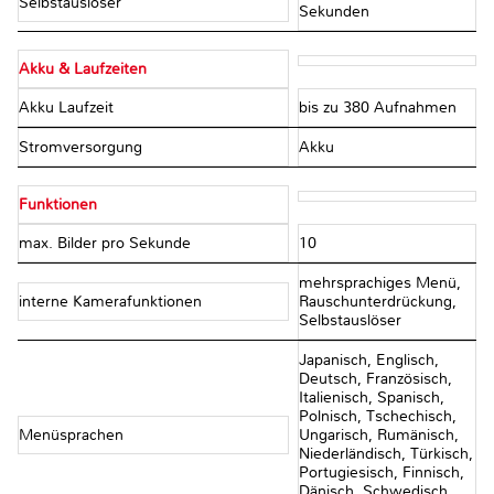
Selbstauslöser
Sekunden
Akku & Laufzeiten
Akku Laufzeit
bis zu 380 Aufnahmen
Stromversorgung
Akku
Funktionen
max. Bilder pro Sekunde
10
mehrsprachiges Menü,
interne Kamerafunktionen
Rauschunterdrückung,
Selbstauslöser
Japanisch, Englisch,
Deutsch, Französisch,
Italienisch, Spanisch,
Polnisch, Tschechisch,
Menüsprachen
Ungarisch, Rumänisch,
Niederländisch, Türkisch,
Portugiesisch, Finnisch,
Dänisch, Schwedisch,