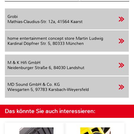
Grobi
Mathias-Claudius-Str. 12a,
41564 Kaarst
home entertainment concept store Martin Ludwig
Kardinal Döpfner Str. 5,
80333 München
M & K Hifi GmbH
Neidenburger Straße 6,
84030 Landshut
MD Sound GmbH & Co. KG
Wiesgarten 5,
97783 Karsbach-Weyersfeld
Das könnte Sie auch interessieren: