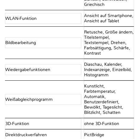
Griechisch
Ansicht auf Smartphone,
WLAN-Funktion
Ansicht auf Tablet
Retusche, Größe ändern,
Titelstempel,
Bildbearbeitung
Textstempel, Drehen,
Farbsättigung, Schärfe,
Kontrast
Diaschau, Kalender,
Wiedergabefunktionen
Indexanzeige, Einzelbild,
Histogramm
Kunstlicht,
Farbtemperatur,
Automatik,
Weißabgleichprogramm
Benutzerdefiniert,
Bewölkt, Tageslicht,
Blitzlicht, Schatten
3D-Funktion
ohne 3D-Funktion
Direktdruckverfahren
PictBridge