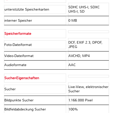
SDHC UHS-I, SDXC
unterstützte Speicherkarten
UHS-I, SD
interner Speicher
0 MB
Speicherformate
DCF, EXIF 2.3, DPOF,
Foto-Dateiformat
JPEG
Video-Dateiformat
AVCHD, MP4
Audioformate
AAC
Sucher-Eigenschaften
Live-View, elektronischer
Sucher
Sucher
Bildpunkte Sucher
1.166.000 Pixel
Bildfeldabdeckung Sucher
100%