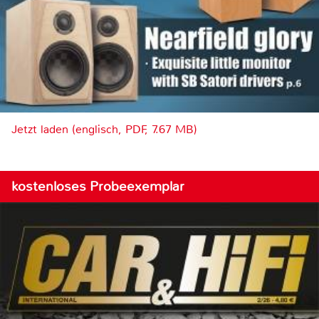
Jetzt laden (englisch, PDF, 7.67 MB)
kostenloses Probeexemplar