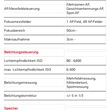
Mehrzonen-AF,
AF-Messfeldsteuerung
Gesichtserkennungs-AF,
Spot-AF
Fokusmessfelder
1 AF-Feld, 49 AF-Felder
Fokusbereich
50cm -
Makroaufnahme
3cm -
Belichtungssteuerung
Lichtempfindlichkeit ISO
80 - 6400
max. Lichtempfindlichkeit ISO
6.400
Mehrfeldmessung,
Belichtungsmessung
Mittenbetont,
Spotmessung
Belichtungskorrektur
+/- 5 in 1/3
Speicher