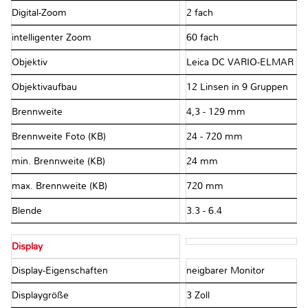
Digital-Zoom
2 fach
intelligenter Zoom
60 fach
Objektiv
Leica DC VARIO-ELMAR
Objektivaufbau
12 Linsen in 9 Gruppen
Brennweite
4,3 - 129 mm
Brennweite Foto (KB)
24 - 720 mm
min. Brennweite (KB)
24 mm
max. Brennweite (KB)
720 mm
Blende
3.3 - 6.4
Display
Display-Eigenschaften
neigbarer Monitor
Displaygröße
3 Zoll