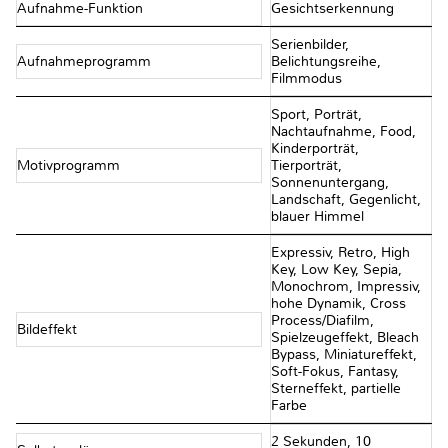
Aufnahme-Funktion
Gesichtserkennung
Serienbilder,
Aufnahmeprogramm
Belichtungsreihe,
Filmmodus
Sport, Porträt,
Nachtaufnahme, Food,
Kinderporträt,
Motivprogramm
Tierporträt,
Sonnenuntergang,
Landschaft, Gegenlicht,
blauer Himmel
Expressiv, Retro, High
Key, Low Key, Sepia,
Monochrom, Impressiv,
hohe Dynamik, Cross
Process/Diafilm,
Bildeffekt
Spielzeugeffekt, Bleach
Bypass, Miniatureffekt,
Soft-Fokus, Fantasy,
Sterneffekt, partielle
Farbe
2 Sekunden, 10