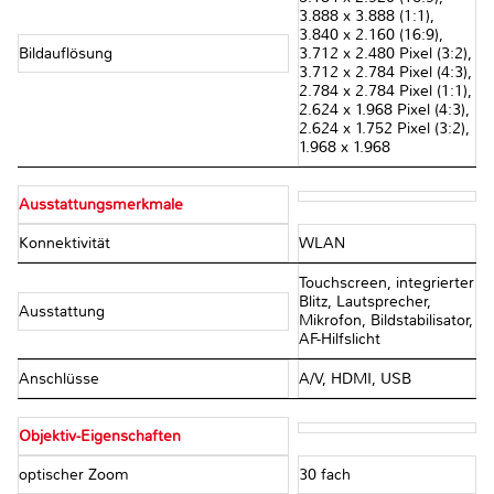
3.888 x 3.888 (1:1),
3.840 x 2.160 (16:9),
Bildauflösung
3.712 x 2.480 Pixel (3:2),
3.712 x 2.784 Pixel (4:3),
2.784 x 2.784 Pixel (1:1),
2.624 x 1.968 Pixel (4:3),
2.624 x 1.752 Pixel (3:2),
1.968 x 1.968
Ausstattungsmerkmale
Konnektivität
WLAN
Touchscreen, integrierter
Blitz, Lautsprecher,
Ausstattung
Mikrofon, Bildstabilisator,
AF-Hilfslicht
Anschlüsse
A/V, HDMI, USB
Objektiv-Eigenschaften
optischer Zoom
30 fach