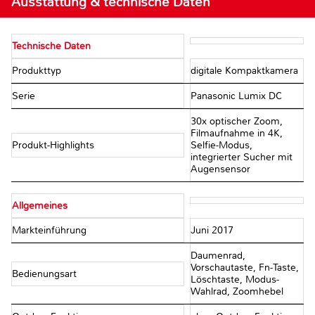
Ausstattung & technische Daten
Technische Daten
Produkttyp
digitale Kompaktkamera
Serie
Panasonic Lumix DC
30x optischer Zoom,
Filmaufnahme in 4K,
Produkt-Highlights
Selfie-Modus,
integrierter Sucher mit
Augensensor
Allgemeines
Markteinführung
Juni 2017
Daumenrad,
Vorschautaste, Fn-Taste,
Bedienungsart
Löschtaste, Modus-
Wahlrad, Zoomhebel