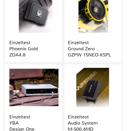
Einzeltest
Einzeltest
Phoenix Gold
Ground Zero
ZDA4.8
GZPW 15NEO-XSPL
Einzeltest
Einzeltest
YBA
Audio System
Design One
M-500.4MD