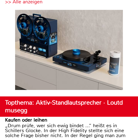
>> Alle anzeigen
Topthema: Aktiv-Standlautsprecher · Loutd
musegg
Kaufen oder leihen
„Drum prüfe, wer sich ewig bindet ...“ heißt es in
Schillers Glocke. In der High Fidelity stellte sich eine
solche Frage bisher nicht. In der Regel ging man zum