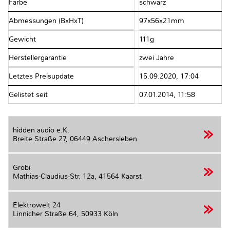
Farbe
schwarz
Abmessungen (BxHxT)
97x56x21mm
Gewicht
111g
Herstellergarantie
zwei Jahre
Letztes Preisupdate
15.09.2020, 17:04
Gelistet seit
07.01.2014, 11:58
hidden audio e.K.
Breite Straße 27,
06449 Aschersleben
Grobi
Mathias-Claudius-Str. 12a,
41564 Kaarst
Elektrowelt 24
Linnicher Straße 64,
50933 Köln