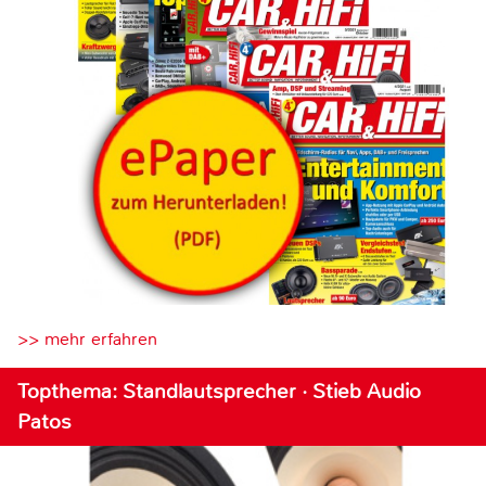
>> mehr erfahren
Topthema: Standlautsprecher · Stieb Audio
Patos