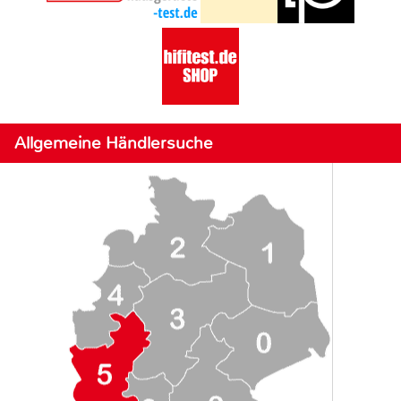
Allgemeine Händlersuche