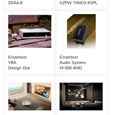
ZDA4.8
GZPW 15NEO-XSPL
Einzeltest
Einzeltest
YBA
Audio System
Design One
M-500.4MD