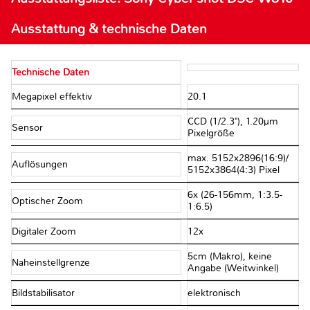
Ausstattung & technische Daten
Technische Daten
Megapixel effektiv
20.1
CCD (1/2.3"), 1.20µm
Sensor
Pixelgröße
max. 5152x2896(16:9)/​
Auflösungen
5152x3864(4:3) Pixel
6x (26-156mm, 1:3.5-
Optischer Zoom
1:6.5)
Digitaler Zoom
12x
5cm (Makro), keine
Naheinstellgrenze
Angabe (Weitwinkel)
Bildstabilisator
elektronisch