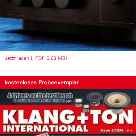
Jetzt laden (, PDF, 6.68 MB)
kostenloses Probeexemplar