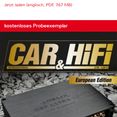
Jetzt laden (englisch, PDF, 7.67 MB)
kostenloses Probeexemplar