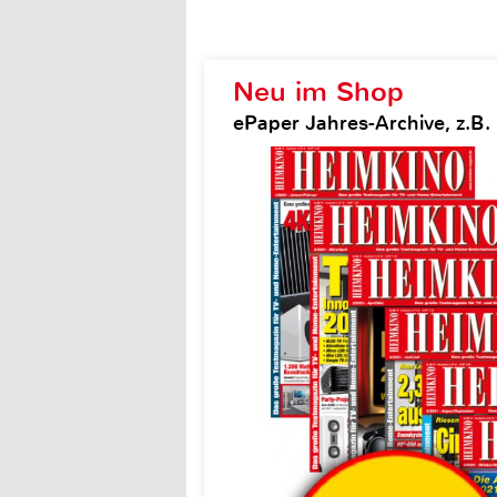
Neu im Shop
ePaper Jahres-Archive, z.B.