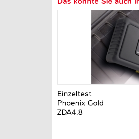
Das könnte Sie auch in
Einzeltest
Phoenix Gold
ZDA4.8