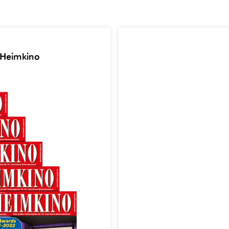
 Heimkino