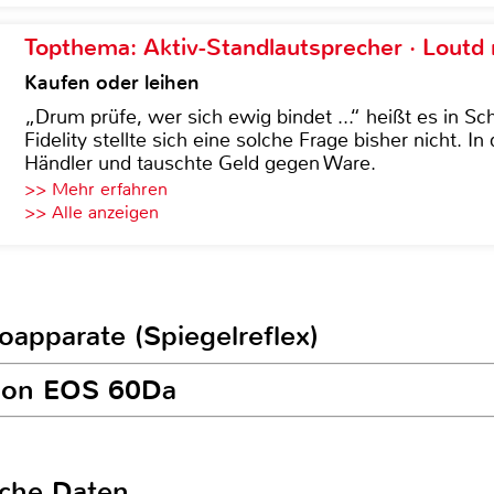
Topthema: Aktiv-Standlautsprecher · Lout
Kaufen oder leihen
„Drum prüfe, wer sich ewig bindet ...“ heißt es in Sch
Fidelity stellte sich eine solche Frage bisher nicht. 
Händler und tauschte Geld gegen Ware.
>> Mehr erfahren
>> Alle anzeigen
toapparate (Spiegelreflex)
anon EOS 60Da
sche Daten