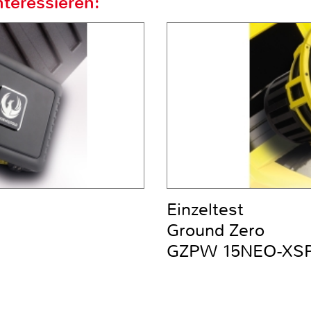
teressieren:
Einzeltest
Ground Zero
GZPW 15NEO-XS