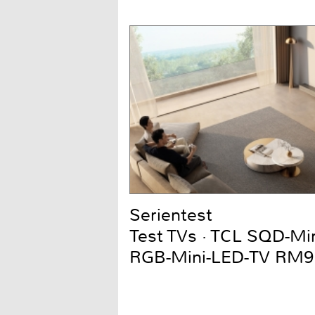
Serientest
Test TVs · TCL SQD-Mi
RGB-Mini-LED-TV RM9