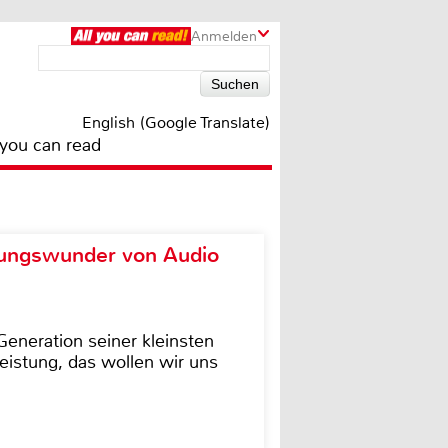
Anmelden
English (Google Translate)
 you can read
ungswunder von Audio
eneration seiner kleinsten
istung, das wollen wir uns