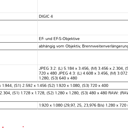
DIGIC 4
EF- und EF-S-Objektive
abhängig vom Objektiv, Brennweitenverlängerung
JPEG 3:2: (L) 5.184 x 3.456, (M) 3.456 x 2.304, (S
720 x 480 JPEG 4:3: (L) 4.608 x 3.456, (M) 3.072 
1.280, (S3) 640 x 480
 1.944, (S1) 2.592 x 1.456 (S2) 1.920 x 1.080, (S3) 720 x 400
 2.304, (S1) 1.728 x 1.728, (S2) 1.280 x 1.280, (S3) 480 x 480 RAW: (
1.920 x 1.080 (29,97, 25, 23,976 B/s) 1.280 x 720 