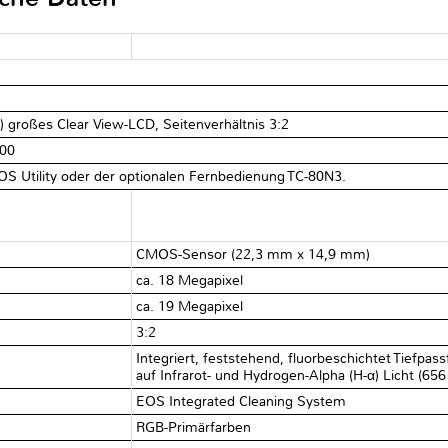
) großes Clear View-LCD, Seitenverhältnis 3:2
800
OS Utility oder der optionalen Fernbedienung TC-80N3.
CMOS-Sensor (22,3 mm x 14,9 mm)
ca. 18 Megapixel
ca. 19 Megapixel
3:2
Integriert, feststehend, fluorbeschichtet Tiefpassf
auf Infrarot- und Hydrogen-Alpha (H-α) Licht (656
EOS Integrated Cleaning System
RGB-Primärfarben