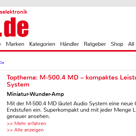
selektronik
e
Marken
Kategorien
Händler
Ratgeber
Shop
All
Da
Topthema: M-500.4 MD – kompaktes Leist
System
Miniatur-Wunder-Amp
Mit der M-500.4 MD läutet Audio System eine neue G
Endstufen ein. Superkompakt und mit jeder Menge Le
genauer ansehen.
>> Mehr erfahren
>> Alle anzeigen