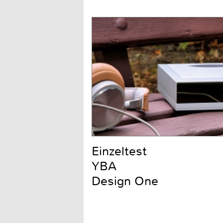
Einzeltest
YBA
Design One