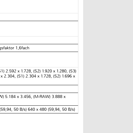
sfaktor 1,6fach
1) 2.592 x 1.728, (S2) 1.920 x 1.280, (S3)
x 2.304, (S1) 2.304 x 1.728, (S2) 1.696 x
RAW) 5.184 x 3.456, (M-RAW) 3.888 x
(59,94, 50 B/s) 640 x 480 (59,94, 50 B/s)