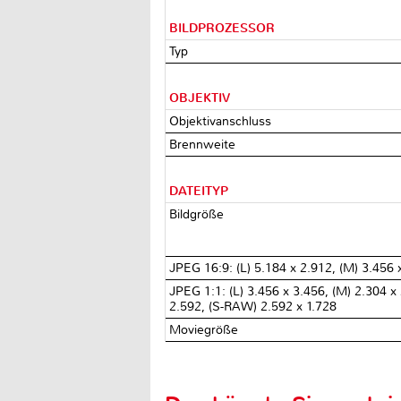
BILDPROZESSOR
Typ
OBJEKTIV
Objektivanschluss
Brennweite
DATEITYP
Bildgröße
JPEG 16:9: (L) 5.184 x 2.912, (M) 3.456 x
JPEG 1:1: (L) 3.456 x 3.456, (M) 2.304 x
2.592, (S-RAW) 2.592 x 1.728
Moviegröße