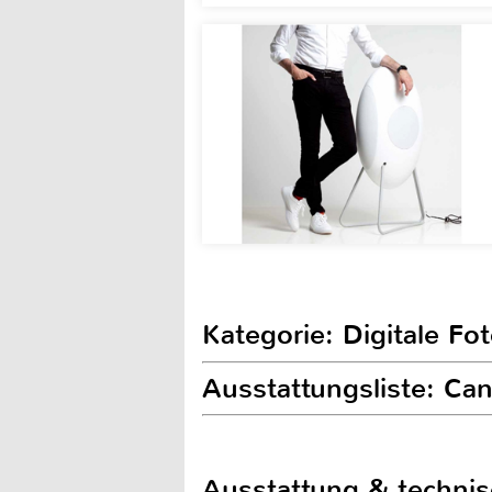
Kategorie: Digitale Fo
Ausstattungsliste: C
Ausstattung & techni