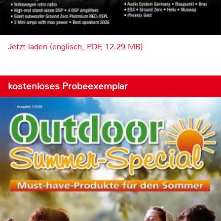
Jetzt laden (englisch, PDF, 12.29 MB)
kostenloses Probeexemplar