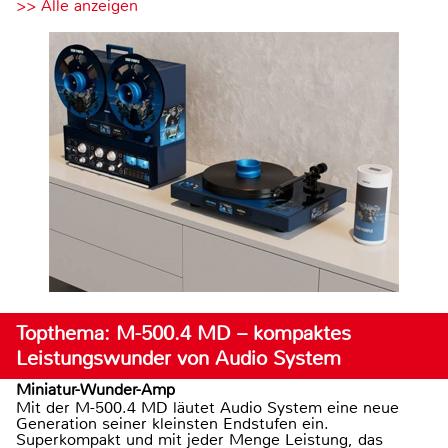
>> Alle anzeigen
Topthema: M-500.4 MD – kompaktes
Leistungswunder von Audio System
Miniatur-Wunder-Amp
Mit der M-500.4 MD läutet Audio System eine neue
Generation seiner kleinsten Endstufen ein.
Superkompakt und mit jeder Menge Leistung, das