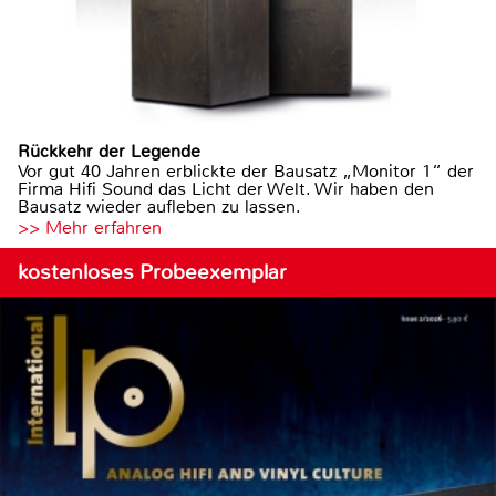
Rückkehr der Legende
Vor gut 40 Jahren erblickte der Bausatz „Monitor 1“ der
Firma Hifi Sound das Licht der Welt. Wir haben den
Bausatz wieder aufleben zu lassen.
>> Mehr erfahren
kostenloses Probeexemplar