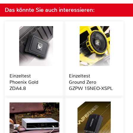
Das könnte Sie auch interessieren:
Einzeltest
Einzeltest
Phoenix Gold
Ground Zero
ZDA4.8
GZPW 15NEO-XSPL