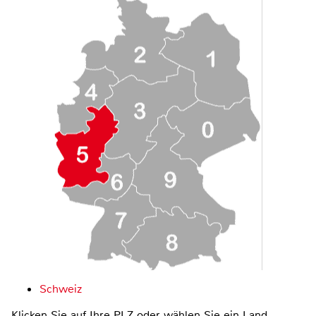
Schweiz
Klicken Sie auf Ihre PLZ oder wählen Sie ein Land