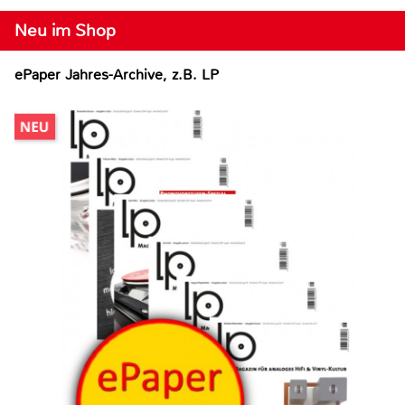
Neu im Shop
ePaper Jahres-Archive, z.B. LP