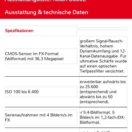
Ausstattung & technische Daten
Spezifikationen
großem Signal-Rausch-
Verhältnis, hohem
Dynamikumfang und 12-
CMOS-Sensor im FX-Format
Kanal-Datenausgabe. Für
(Vollformat) mit 36,3 Megapixel
ultimative Schärfe wurde
auf einen optischen
Tiefpassfilter verzichtet.
erweiterbar aufwärts bis
zu 25.600
ISO 100 bis 6.400
(entsprechend) und
abwärts bis zu 50
(entsprechend).
-/ 5:4-Bildformat. 5
Serienaufnahmen mit 4 Bildern/s im
Bilder/s im 1,2-fach-/DX-
FX
Bildformat.