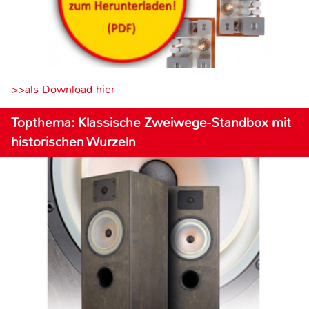
>>als Download hier
Topthema: Klassische Zweiwege-Standbox mit
historischen Wurzeln