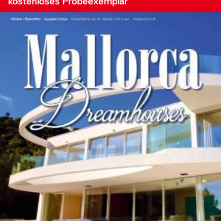
kostenloses Probeexemplar