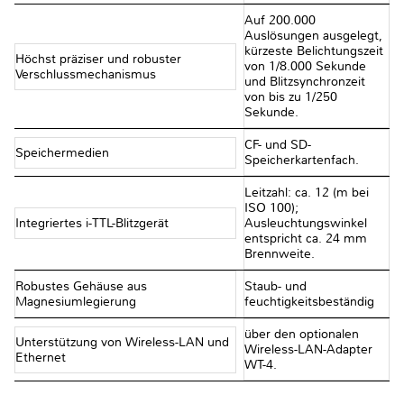
Auf 200.000
Auslösungen ausgelegt,
kürzeste Belichtungszeit
Höchst präziser und robuster
von 1/8.000 Sekunde
Verschlussmechanismus
und Blitzsynchronzeit
von bis zu 1/250
Sekunde.
CF- und SD-
Speichermedien
Speicherkartenfach.
Leitzahl: ca. 12 (m bei
ISO 100);
Integriertes i-TTL-Blitzgerät
Ausleuchtungswinkel
entspricht ca. 24 mm
Brennweite.
Robustes Gehäuse aus
Staub- und
Magnesiumlegierung
feuchtigkeitsbeständig
über den optionalen
Unterstützung von Wireless-LAN und
Wireless-LAN-Adapter
Ethernet
WT-4.