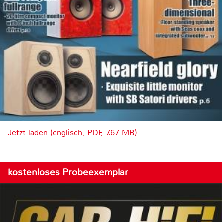
Jetzt laden (englisch, PDF, 7.67 MB)
kostenloses Probeexemplar