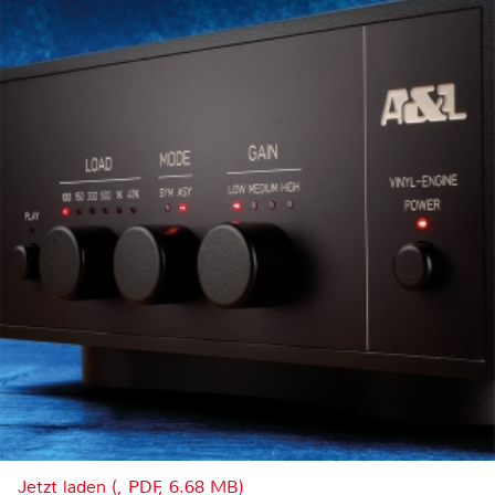
Jetzt laden (, PDF, 6.68 MB)