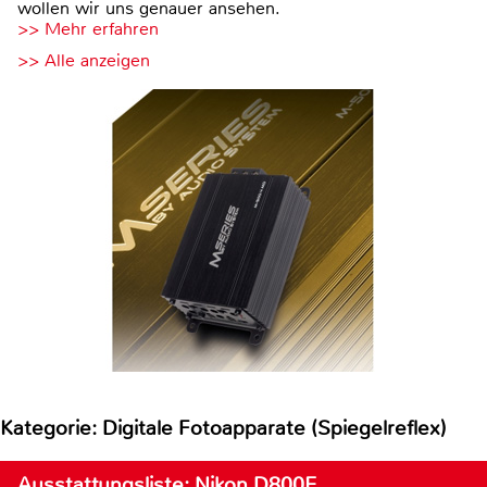
wollen wir uns genauer ansehen.
>> Mehr erfahren
>> Alle anzeigen
Kategorie: Digitale Fotoapparate (Spiegelreflex)
Ausstattungsliste: Nikon D800E