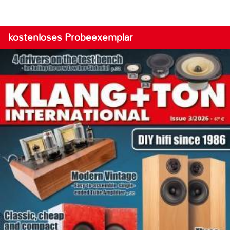
kostenloses Probeexemplar