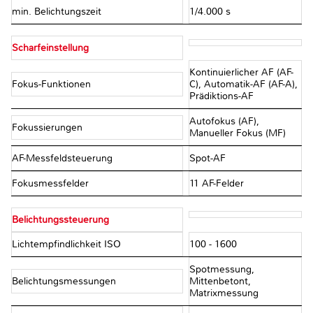
min. Belichtungszeit
1/4.000 s
Scharfeinstellung
Kontinuierlicher AF (AF-
Fokus-Funktionen
C), Automatik-AF (AF-A),
Prädiktions-AF
Autofokus (AF),
Fokussierungen
Manueller Fokus (MF)
AF-Messfeldsteuerung
Spot-AF
Fokusmessfelder
11 AF-Felder
Belichtungssteuerung
Lichtempfindlichkeit ISO
100 - 1600
Spotmessung,
Belichtungsmessungen
Mittenbetont,
Matrixmessung