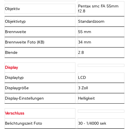
Pentax smc FA 55mm
Objektiv
f2.8
Objektivtyp
Standardzoom
Brennweite
55 mm
Brennweite Foto (KB)
34 mm
Blende
2.8
Display
Displaytyp
LCD
Displaygröße
3 Zoll
Display-Einstellungen
Helligkeit
Verschluss
Belichtungszeit Foto
30 - 1/4000 sek