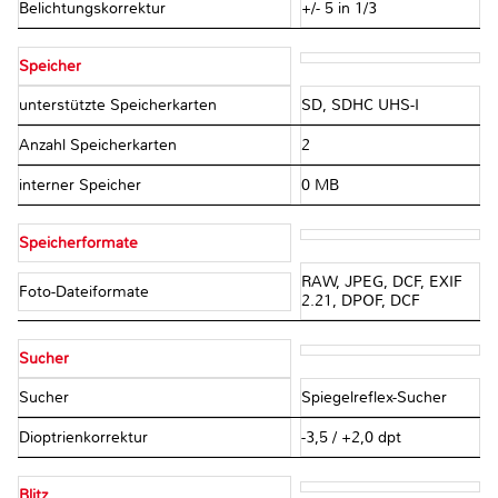
Belichtungskorrektur
+/- 5 in 1/3
Speicher
unterstützte Speicherkarten
SD, SDHC UHS-I
Anzahl Speicherkarten
2
interner Speicher
0 MB
Speicherformate
RAW, JPEG, DCF, EXIF
Foto-Dateiformate
2.21, DPOF, DCF
Sucher
Sucher
Spiegelreflex-Sucher
Dioptrienkorrektur
-3,5 / +2,0 dpt
Blitz