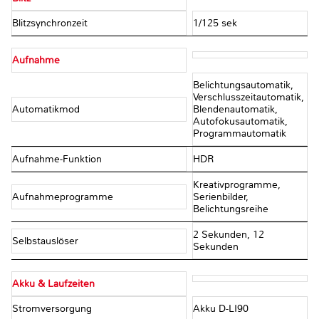
Blitzsynchronzeit
1/125 sek
Aufnahme
Belichtungsautomatik,
Verschlusszeitautomatik,
Automatikmod
Blendenautomatik,
Autofokusautomatik,
Programmautomatik
Aufnahme-Funktion
HDR
Kreativprogramme,
Aufnahmeprogramme
Serienbilder,
Belichtungsreihe
2 Sekunden, 12
Selbstauslöser
Sekunden
Akku & Laufzeiten
Stromversorgung
Akku D-LI90