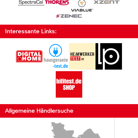
Interessante Links:
Allgemeine Händlersuche