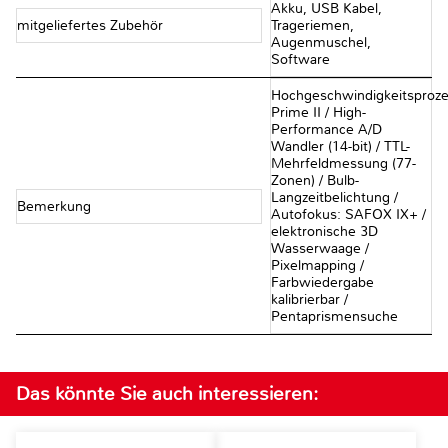
Akku, USB Kabel,
mitgeliefertes Zubehör
Trageriemen,
Augenmuschel,
Software
Hochgeschwindigkeitsproze
Prime II / High-
Performance A/D
Wandler (14-bit) / TTL-
Mehrfeldmessung (77-
Zonen) / Bulb-
Langzeitbelichtung /
Bemerkung
Autofokus: SAFOX IX+ /
elektronische 3D
Wasserwaage /
Pixelmapping /
Farbwiedergabe
kalibrierbar /
Pentaprismensuche
Das könnte Sie auch interessieren: