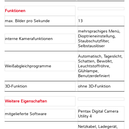
Funktionen
max. Bilder pro Sekunde
13
mehrsprachiges Menü,
Dioptrieneinstellung,
interne Kamerafunktionen
Staubschutzfilter,
Selbstauslöser
Automatisch, Tageslicht,
Schatten, Bewölkt,
Weißabgleichprogramme
Leuchtstoffröhre,
Glühlampe,
Benutzerdefiniert
3D-Funktion
ohne 3D-Funktion
Weitere Eigenschaften
Pentax Digital Camera
mitgelieferte Software
Utility 4
Netzkabel, Ladegerät,