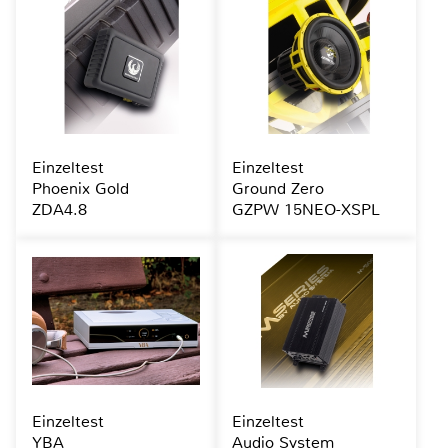
Einzeltest
Einzeltest
Phoenix Gold
Ground Zero
ZDA4.8
GZPW 15NEO-XSPL
Einzeltest
Einzeltest
YBA
Audio System