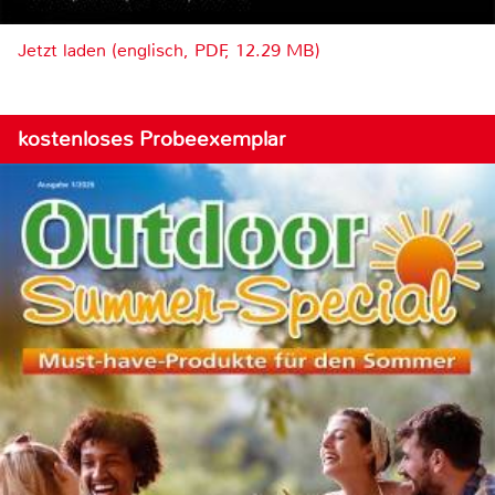
Jetzt laden (englisch, PDF, 12.29 MB)
kostenloses Probeexemplar