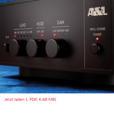
Jetzt laden (, PDF, 6.68 MB)