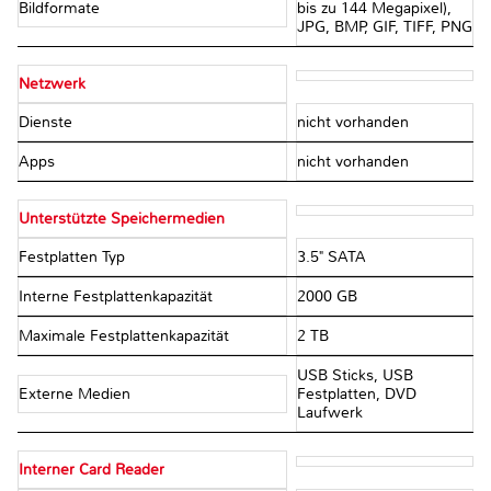
Bildformate
bis zu 144 Megapixel),
JPG, BMP, GIF, TIFF, PNG
Netzwerk
Dienste
nicht vorhanden
Apps
nicht vorhanden
Unterstützte Speichermedien
Festplatten Typ
3.5" SATA
Interne Festplattenkapazität
2000 GB
Maximale Festplattenkapazität
2 TB
USB Sticks, USB
Externe Medien
Festplatten, DVD
Laufwerk
Interner Card Reader