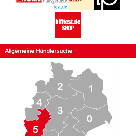
Allgemeine Händlersuche