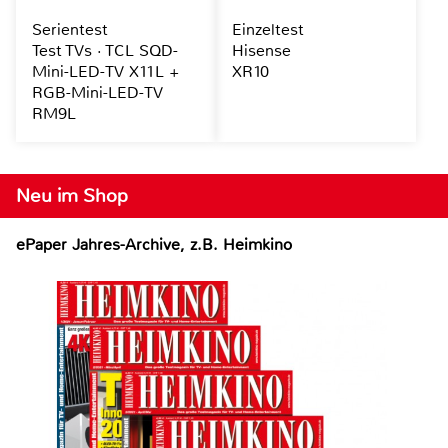
Serientest
Einzeltest
Test TVs · TCL SQD-
Hisense
Mini-LED-TV X11L +
XR10
RGB-Mini-LED-TV
RM9L
Neu im Shop
ePaper Jahres-Archive, z.B. Heimkino