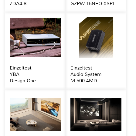
ZDA4.8
GZPW 15NEO-XSPL
Einzeltest
Einzeltest
YBA
Audio System
Design One
M-500.4MD