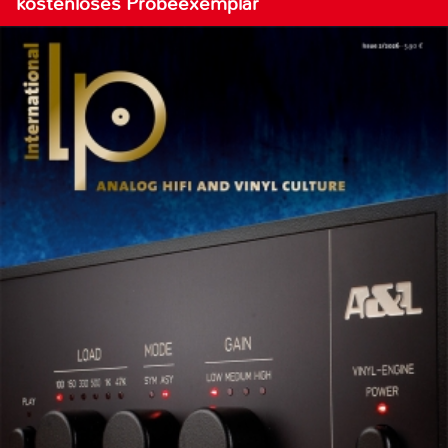
kostenloses Probeexemplar