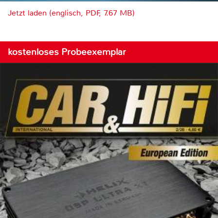
Jetzt laden (englisch, PDF, 7.67 MB)
kostenloses Probeexemplar