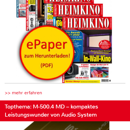
>> mehr erfahren
Topthema: M-500.4 MD – kompaktes
Leistungswunder von Audio System