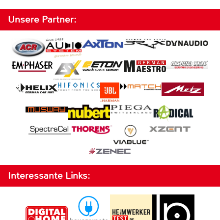
Unsere Partner:
Interessante Links: