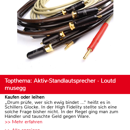
Topthema: Aktiv-Standlautsprecher · Loutd
musegg
Kaufen oder leihen
„Drum prüfe, wer sich ewig bindet ...“ heißt es in
Schillers Glocke. In der High Fidelity stellte sich eine
solche Frage bisher nicht. In der Regel ging man zum
Händler und tauschte Geld gegen Ware.
>> Mehr erfahren