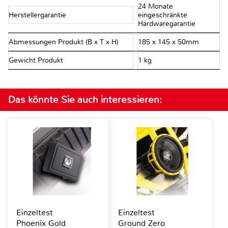
24 Monate
Herstellergarantie
eingeschränkte
Hardwaregarantie
Abmessungen Produkt (B x T x H)
185 x 145 x 50mm
Gewicht Produkt
1 kg
Das könnte Sie auch interessieren:
Einzeltest
Einzeltest
Phoenix Gold
Ground Zero