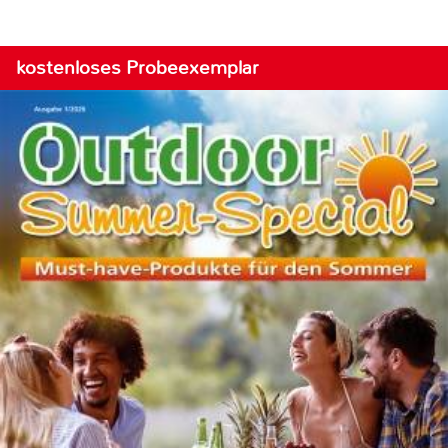
kostenloses Probeexemplar