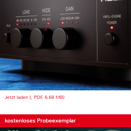
Jetzt laden (, PDF, 6.68 MB)
kostenloses Probeexemplar