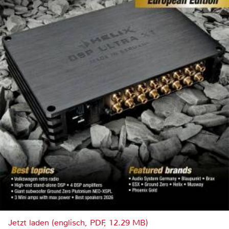
Jetzt laden (englisch, PDF, 12.29 MB)