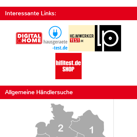
Interessante Links:
Allgemeine Händlersuche