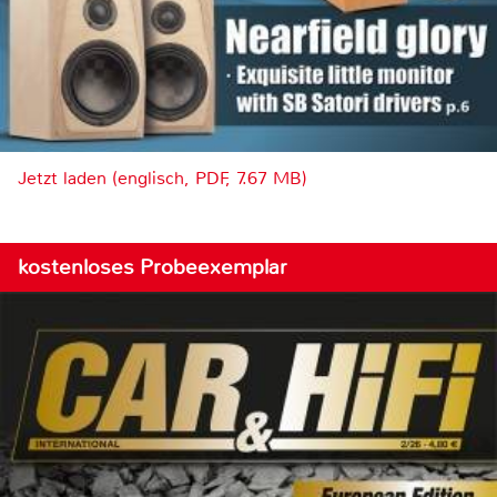
Jetzt laden (englisch, PDF, 7.67 MB)
kostenloses Probeexemplar