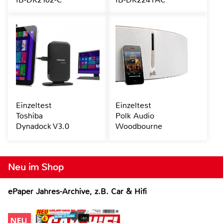
Einzeltest
Einzeltest
Toshiba
Polk Audio
Dynadock V3.0
Woodbourne
Neu im Shop
ePaper Jahres-Archive, z.B. Car & Hifi