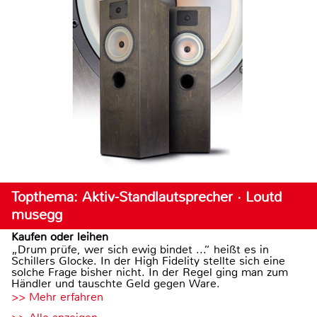
Topthema: Aktiv-Standlautsprecher · Loutd
musegg
Kaufen oder leihen
„Drum prüfe, wer sich ewig bindet ...“ heißt es in
Schillers Glocke. In der High Fidelity stellte sich eine
solche Frage bisher nicht. In der Regel ging man zum
Händler und tauschte Geld gegen Ware.
>> Mehr erfahren