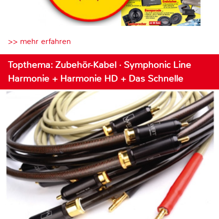
>> mehr erfahren
Topthema: Zubehör-Kabel · Symphonic Line
Harmonie + Harmonie HD + Das Schnelle