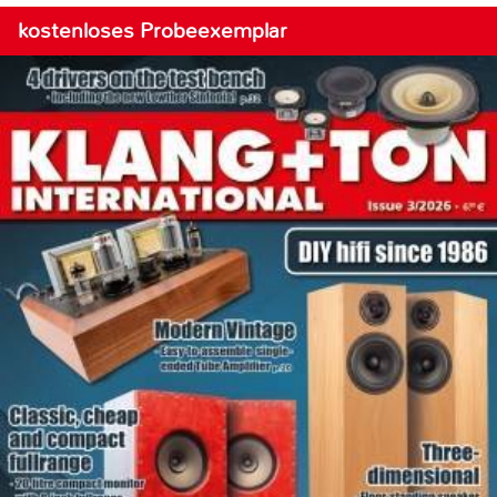
kostenloses Probeexemplar