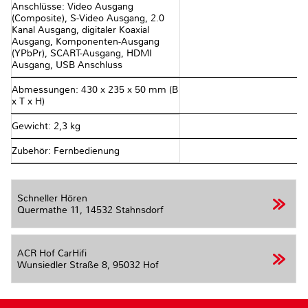
Anschlüsse: Video Ausgang
(Composite), S-Video Ausgang, 2.0
Kanal Ausgang, digitaler Koaxial
Ausgang, Komponenten-Ausgang
(YPbPr), SCART-Ausgang, HDMI
Ausgang, USB Anschluss
Abmessungen: 430 x 235 x 50 mm (B
x T x H)
Gewicht: 2,3 kg
Zubehör: Fernbedienung
Schneller Hören
Quermathe 11,
14532 Stahnsdorf
ACR Hof CarHifi
Wunsiedler Straße 8,
95032 Hof