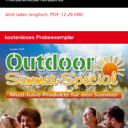
Jetzt laden (englisch, PDF, 12.29 MB)
kostenloses Probeexemplar