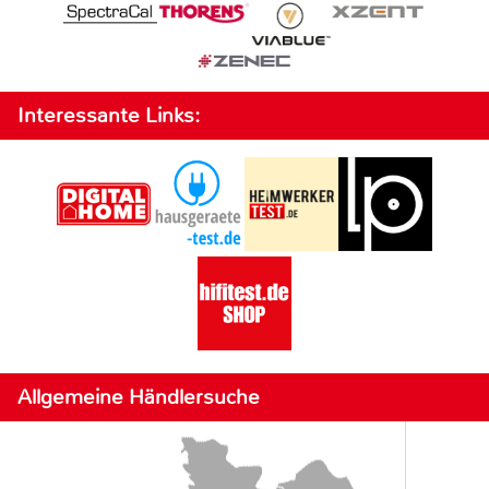
Interessante Links:
Allgemeine Händlersuche