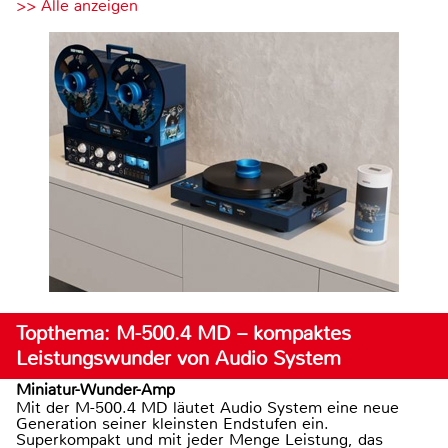
>> Alle anzeigen
Topthema: M-500.4 MD – kompaktes
Leistungswunder von Audio System
Miniatur-Wunder-Amp
Mit der M-500.4 MD läutet Audio System eine neue
Generation seiner kleinsten Endstufen ein.
Superkompakt und mit jeder Menge Leistung, das