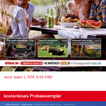
Jetzt laden (, PDF, 6.04 MB)
kostenloses Probeexemplar