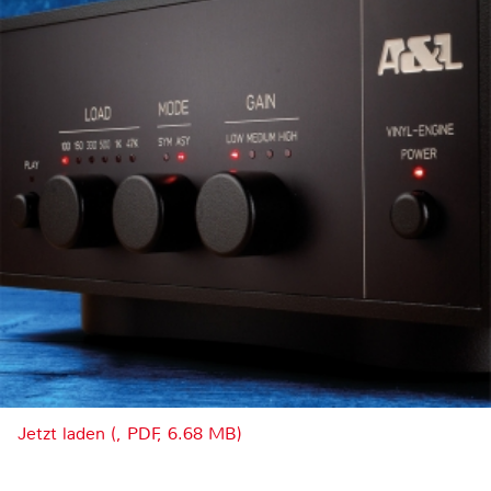
Jetzt laden (, PDF, 6.68 MB)