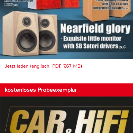
Jetzt laden (englisch, PDF, 7.67 MB)
kostenloses Probeexemplar