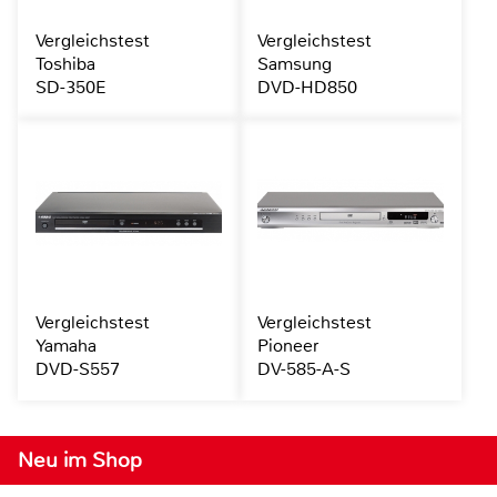
Vergleichstest
Vergleichstest
Toshiba
Samsung
SD-350E
DVD-HD850
Vergleichstest
Vergleichstest
Yamaha
Pioneer
DVD-S557
DV-585-A-S
Neu im Shop