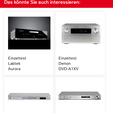
Das könnte Sie auch interessieren:
Einzeltest
Einzeltest
Labtek
Denon
Aurora
DVD-A1XV