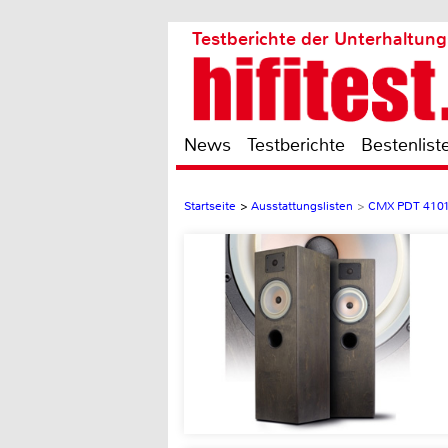
Testberichte der Unterhaltung
News
Testberichte
Bestenlist
Startseite
>
Ausstattungslisten
>
CMX PDT 410