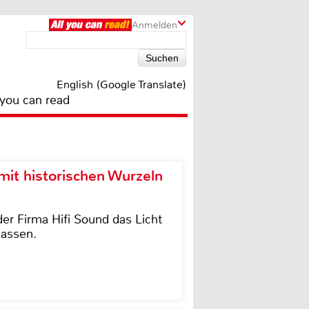
Anmelden
English (Google Translate)
 you can read
it historischen Wurzeln
der Firma Hifi Sound das Licht
lassen.