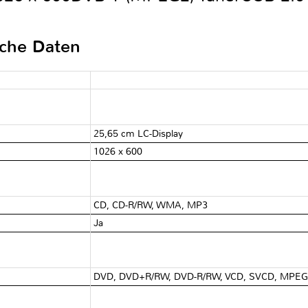
sche Daten
25,65 cm LC-Display
1026 x 600
CD, CD-R/RW, WMA, MP3
Ja
DVD, DVD+R/RW, DVD-R/RW, VCD, SVCD, MPE