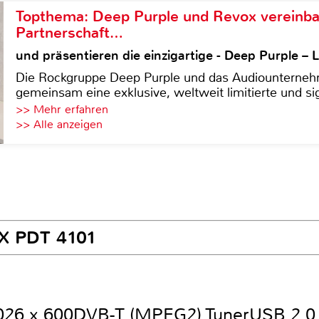
Topthema: Deep Purple und Revox vereinba
Partnerschaft…
und präsentieren die einzigartige - Deep Purple 
Die Rockgruppe Deep Purple und das Audiounterneh
gemeinsam eine exklusive, weltweit limitierte und sig
>> Mehr erfahren
>> Alle anzeigen
MX PDT 4101
026 x 600
DVB-T (MPEG2) Tuner
USB 2.0