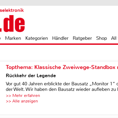
selektronik
e
Marken
Kategorien
Händler
Ratgeber
Shop
All
1
Topthema: Klassische Zweiwege-Standbox m
Rückkehr der Legende
Vor gut 40 Jahren erblickte der Bausatz „Monitor 1“ 
der Welt. Wir haben den Bausatz wieder aufleben zu 
>> Mehr erfahren
>> Alle anzeigen