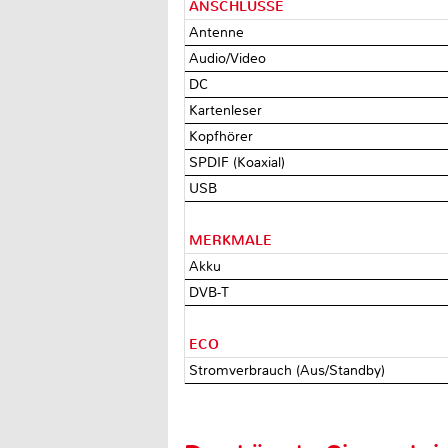
ANSCHLÜSSE
Antenne
Audio/Video
DC
Kartenleser
Kopfhörer
SPDIF (Koaxial)
USB
MERKMALE
Akku
DVB-T
ECO
Stromverbrauch (Aus/Standby)