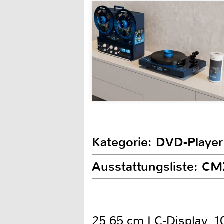
Kategorie: DVD-Player
Ausstattungsliste: C
25,65 cm LC-Display, 1