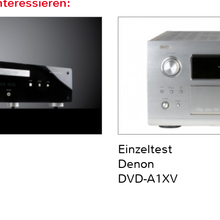
teressieren:
Einzeltest
Denon
DVD-A1XV