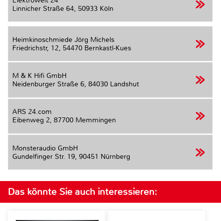
Elektrowelt 24
Linnicher Straße 64,
50933 Köln
Heimkinoschmiede Jörg Michels
Friedrichstr, 12,
54470 Bernkastl-Kues
M & K Hifi GmbH
Neidenburger Straße 6,
84030 Landshut
ARS 24.com
Eibenweg 2,
87700 Memmingen
Monsteraudio GmbH
Gundelfinger Str. 19,
90451 Nürnberg
Das könnte Sie auch interessieren: