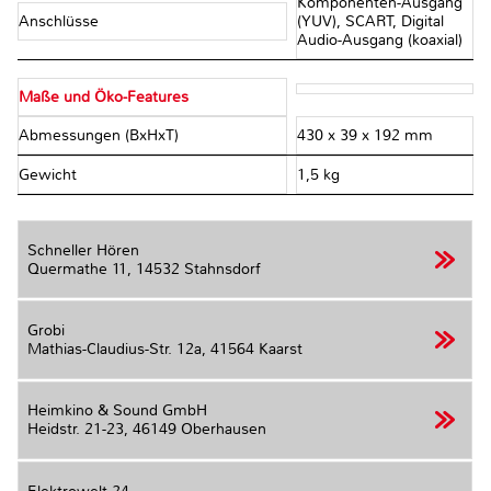
Komponenten-Ausgang
Anschlüsse
(YUV), SCART, Digital
Audio-Ausgang (koaxial)
Maße und Öko-Features
Abmessungen (BxHxT)
430 x 39 x 192 mm
Gewicht
1,5 kg
Schneller Hören
Quermathe 11,
14532 Stahnsdorf
Grobi
Mathias-Claudius-Str. 12a,
41564 Kaarst
Heimkino & Sound GmbH
Heidstr. 21-23,
46149 Oberhausen