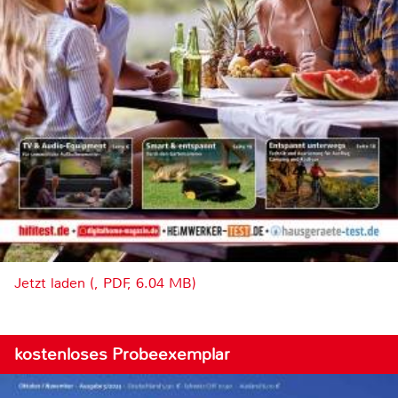
Jetzt laden (, PDF, 6.04 MB)
kostenloses Probeexemplar