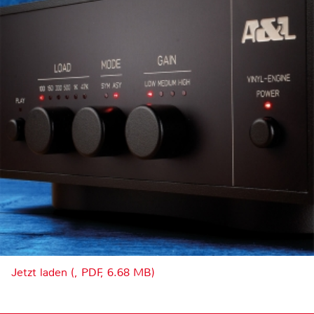
Jetzt laden (, PDF, 6.68 MB)