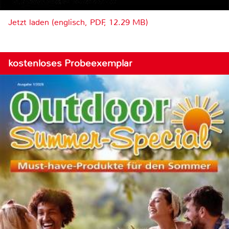
Jetzt laden (englisch, PDF, 12.29 MB)
kostenloses Probeexemplar