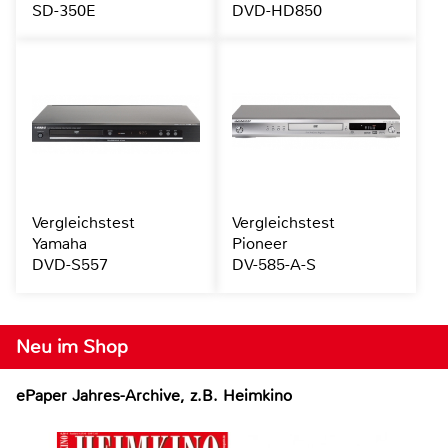
SD-350E
DVD-HD850
Vergleichstest
Vergleichstest
Yamaha
Pioneer
DVD-S557
DV-585-A-S
Neu im Shop
ePaper Jahres-Archive, z.B. Heimkino