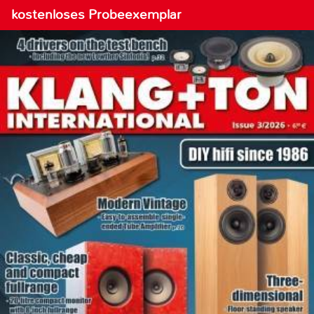
kostenloses Probeexemplar