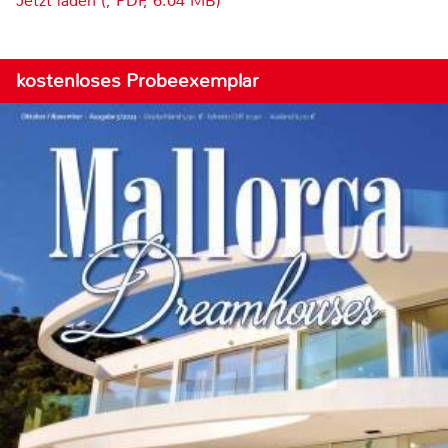
Jetzt laden (, PDF, 6.04 MB)
kostenloses Probeexemplar