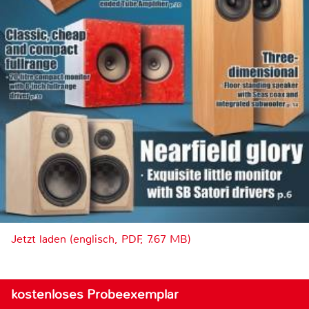
Jetzt laden (englisch, PDF, 7.67 MB)
kostenloses Probeexemplar