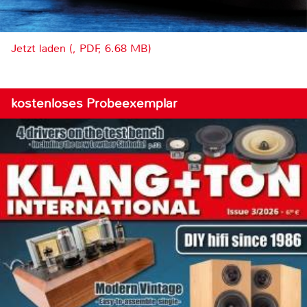
Jetzt laden (, PDF, 6.68 MB)
kostenloses Probeexemplar