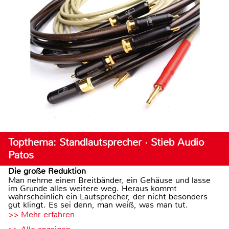
Topthema: Standlautsprecher · Stieb Audio
Patos
Die große Reduktion
Man nehme einen Breitbänder, ein Gehäuse und lasse
im Grunde alles weitere weg. Heraus kommt
wahrscheinlich ein Lautsprecher, der nicht besonders
gut klingt. Es sei denn, man weiß, was man tut.
>> Mehr erfahren