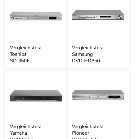
Vergleichstest
Vergleichstest
Toshiba
Samsung
SD-350E
DVD-HD850
Vergleichstest
Vergleichstest
Yamaha
Pioneer