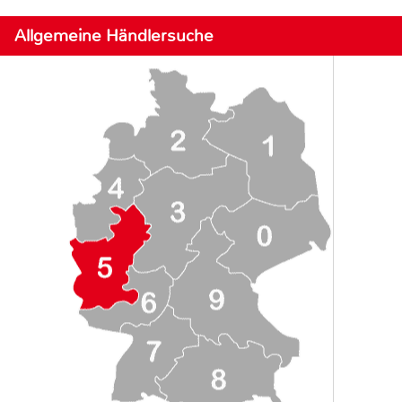
Allgemeine Händlersuche