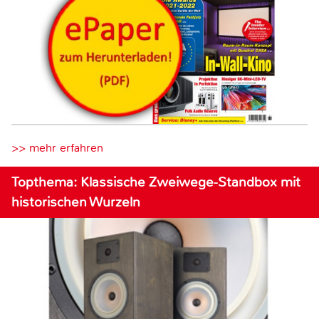
>> mehr erfahren
Topthema: Klassische Zweiwege-Standbox mit
historischen Wurzeln