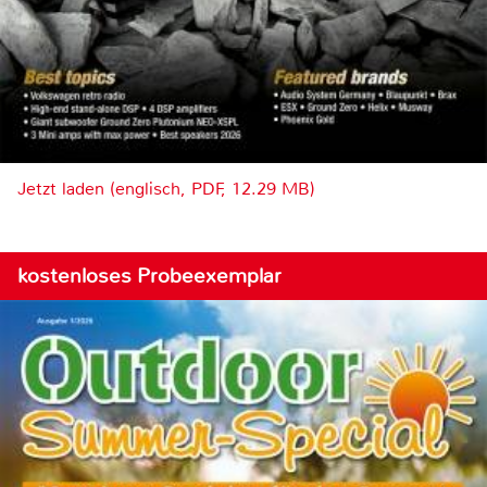
Jetzt laden (englisch, PDF, 12.29 MB)
kostenloses Probeexemplar