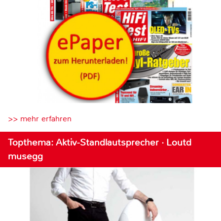
>> mehr erfahren
Topthema: Aktiv-Standlautsprecher · Loutd
musegg