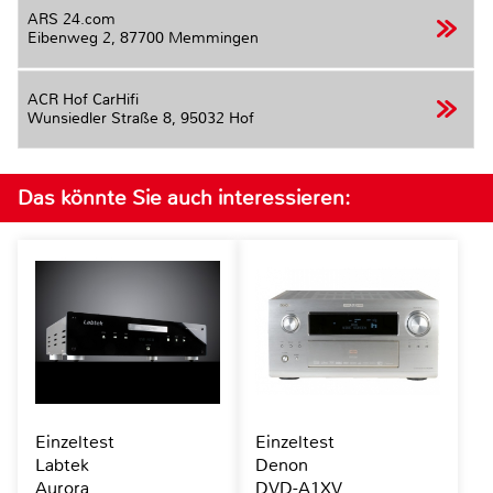
ARS 24.com
Eibenweg 2,
87700 Memmingen
ACR Hof CarHifi
Wunsiedler Straße 8,
95032 Hof
Das könnte Sie auch interessieren:
Einzeltest
Einzeltest
Labtek
Denon
Aurora
DVD-A1XV