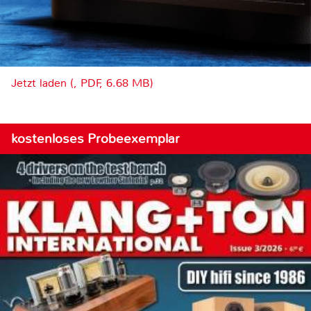
Jetzt laden (, PDF, 6.68 MB)
kostenloses Probeexemplar