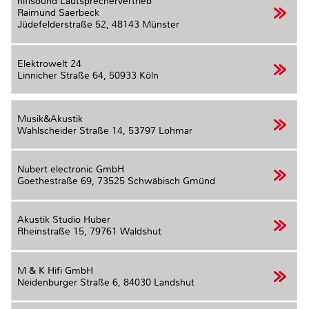
hifisound Lautsprechervertrieb
Raimund Saerbeck
Jüdefelderstraße 52,
48143 Münster
Elektrowelt 24
Linnicher Straße 64,
50933 Köln
Musik&Akustik
Wahlscheider Straße 14,
53797 Lohmar
Nubert electronic GmbH
Goethestraße 69,
73525 Schwäbisch Gmünd
Akustik Studio Huber
Rheinstraße 15,
79761 Waldshut
M & K Hifi GmbH
Neidenburger Straße 6,
84030 Landshut