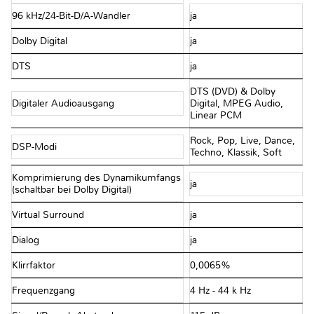
96 kHz/24-Bit-D/A-Wandler
ja
Dolby Digital
ja
DTS
ja
DTS (DVD) & Dolby
Digitaler Audioausgang
Digital, MPEG Audio,
Linear PCM
Rock, Pop, Live, Dance,
DSP-Modi
Techno, Klassik, Soft
Komprimierung des Dynamikumfangs
ja
(schaltbar bei Dolby Digital)
Virtual Surround
ja
Dialog
ja
Klirrfaktor
0,0065%
Frequenzgang
4 Hz - 44 k Hz