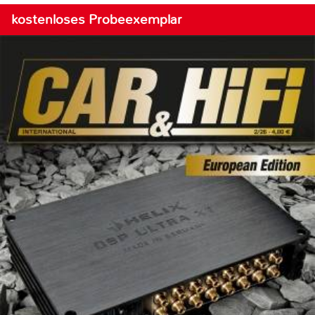
kostenloses Probeexemplar