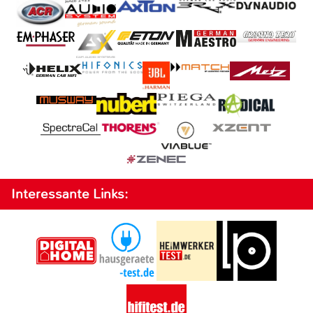
Interessante Links: