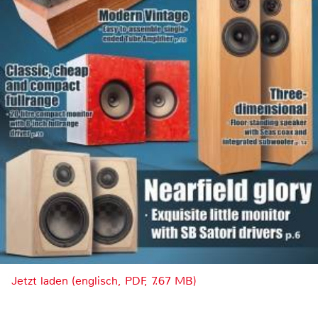
Jetzt laden (englisch, PDF, 7.67 MB)