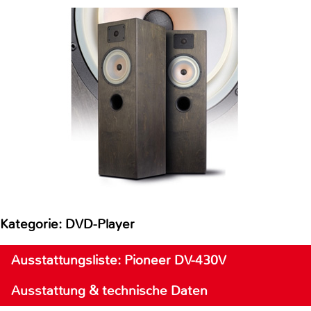
Kategorie: DVD-Player
Ausstattungsliste: Pioneer DV-430V
Ausstattung & technische Daten