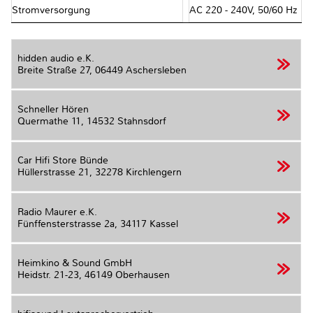
Stromversorgung
AC 220 - 240V, 50/60 Hz
hidden audio e.K.
Breite Straße 27,
06449 Aschersleben
Schneller Hören
Quermathe 11,
14532 Stahnsdorf
Car Hifi Store Bünde
Hüllerstrasse 21,
32278 Kirchlengern
Radio Maurer e.K.
Fünffensterstrasse 2a,
34117 Kassel
Heimkino & Sound GmbH
Heidstr. 21-23,
46149 Oberhausen