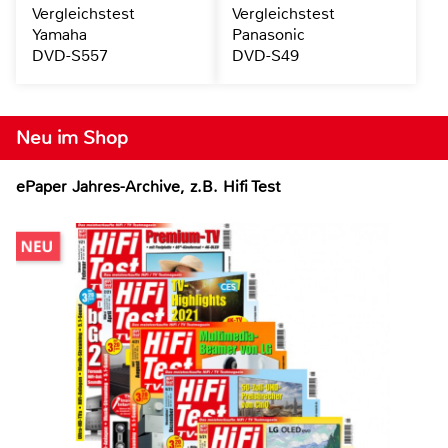
Vergleichstest
Vergleichstest
Yamaha
Panasonic
DVD-S557
DVD-S49
Neu im Shop
ePaper Jahres-Archive, z.B. Hifi Test