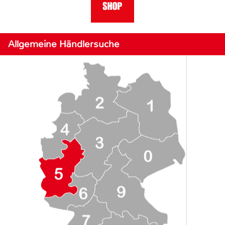
Allgemeine Händlersuche