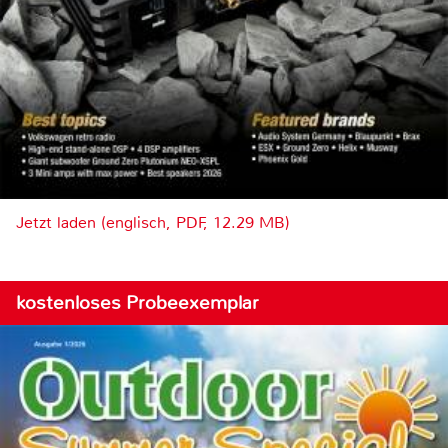
Jetzt laden (englisch, PDF, 12.29 MB)
kostenloses Probeexemplar