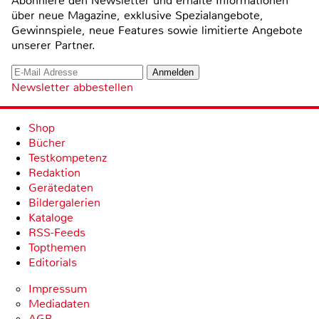
Abonniere den Newsletter und erhalte Informationen
über neue Magazine, exklusive Spezialangebote,
Gewinnspiele, neue Features sowie limitierte Angebote
unserer Partner.
Newsletter abbestellen
Shop
Bücher
Testkompetenz
Redaktion
Gerätedaten
Bildergalerien
Kataloge
RSS-Feeds
Topthemen
Editorials
Impressum
Mediadaten
AGB