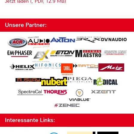
Jetzt laden (, PDF, 12.9 MB)
Unsere Partner:
Interessante Links: