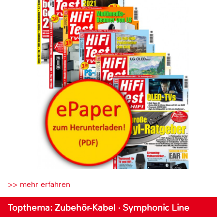
>> mehr erfahren
Topthema: Zubehör-Kabel · Symphonic Line