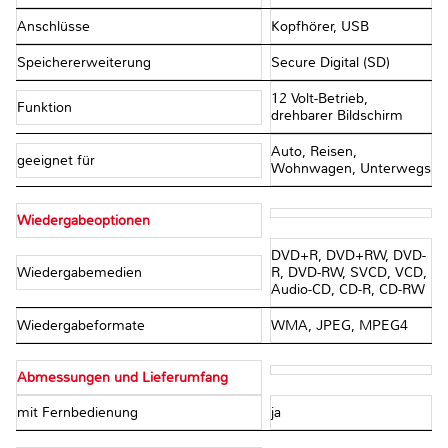
Anschlüsse
Kopfhörer, USB
Speichererweiterung
Secure Digital (SD)
12 Volt-Betrieb,
Funktion
drehbarer Bildschirm
Auto, Reisen,
geeignet für
Wohnwagen, Unterwegs
Wiedergabeoptionen
DVD+R, DVD+RW, DVD-
Wiedergabemedien
R, DVD-RW, SVCD, VCD,
Audio-CD, CD-R, CD-RW
Wiedergabeformate
WMA, JPEG, MPEG4
Abmessungen und Lieferumfang
mit Fernbedienung
ja