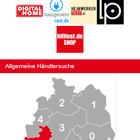
Allgemeine Händlersuche