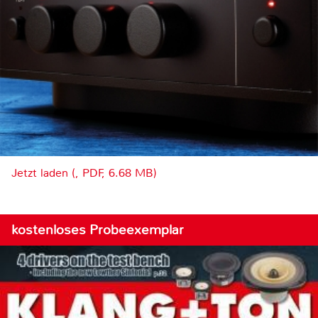
Jetzt laden (, PDF, 6.68 MB)
kostenloses Probeexemplar