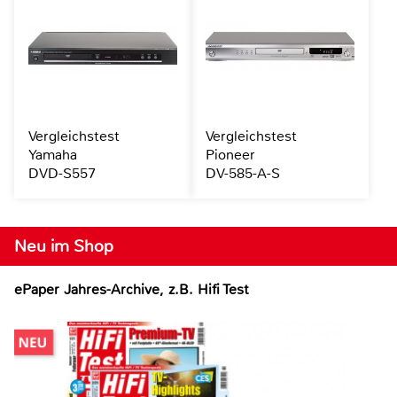
Vergleichstest
Vergleichstest
Yamaha
Pioneer
DVD-S557
DV-585-A-S
Neu im Shop
ePaper Jahres-Archive, z.B. Hifi Test