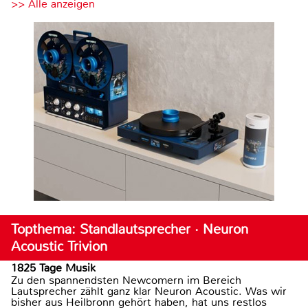
>> Alle anzeigen
Topthema: Standlautsprecher · Neuron
Acoustic Trivion
1825 Tage Musik
Zu den spannendsten Newcomern im Bereich
Lautsprecher zählt ganz klar Neuron Acoustic. Was wir
bisher aus Heilbronn gehört haben, hat uns restlos