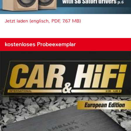
Jetzt laden (englisch, PDF, 7.67 MB)
kostenloses Probeexemplar