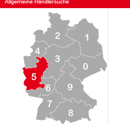
Allgemeine Händlersuche