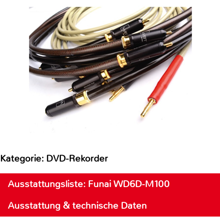
Kategorie: DVD-Rekorder
Ausstattungsliste: Funai WD6D-M100
Ausstattung & technische Daten