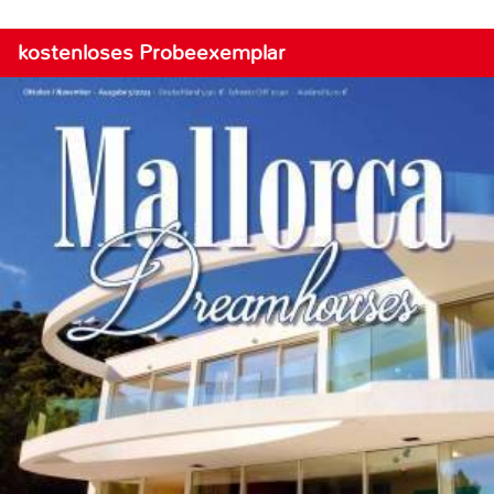
kostenloses Probeexemplar