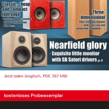
Jetzt laden (englisch, PDF, 7.67 MB)
kostenloses Probeexemplar