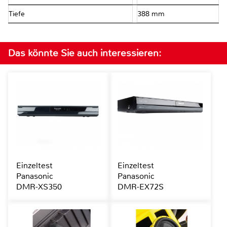
Tiefe
388 mm
Das könnte Sie auch interessieren:
Einzeltest
Einzeltest
Panasonic
Panasonic
DMR-XS350
DMR-EX72S