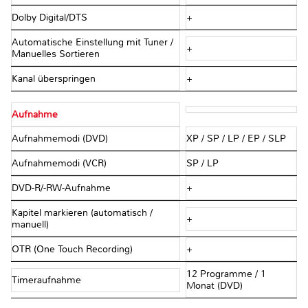
Dolby Digital/DTS
+
Automatische Einstellung mit Tuner /
+
Manuelles Sortieren
Kanal überspringen
+
Aufnahme
Aufnahmemodi (DVD)
XP / SP / LP / EP / SLP
Aufnahmemodi (VCR)
SP / LP
DVD-R/-RW-Aufnahme
+
Kapitel markieren (automatisch /
+
manuell)
OTR (One Touch Recording)
+
12 Programme / 1
Timeraufnahme
Monat (DVD)