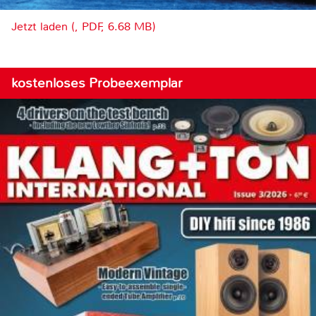
Jetzt laden (, PDF, 6.68 MB)
kostenloses Probeexemplar