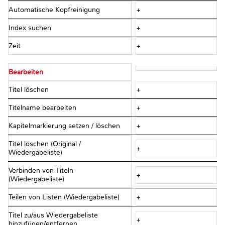
Automatische Kopfreinigung
+
Index suchen
+
Zeit
+
Bearbeiten
Titel löschen
+
Titelname bearbeiten
+
Kapitelmarkierung setzen / löschen
+
Titel löschen (Original /
+
Wiedergabeliste)
Verbinden von Titeln
+
(Wiedergabeliste)
Teilen von Listen (Wiedergabeliste)
+
Titel zu/aus Wiedergabeliste
+
hinzufügen/entfernen