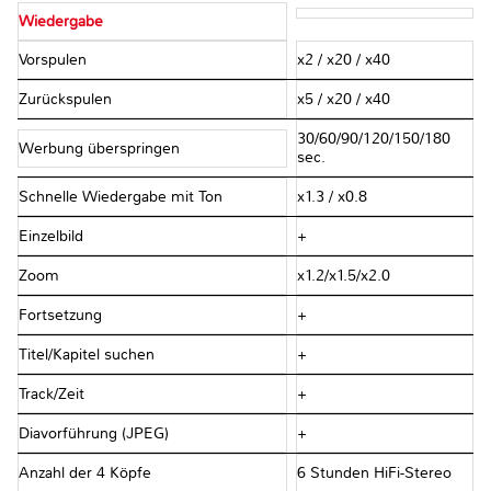
Wiedergabe
Vorspulen
x2 / x20 / x40
Zurückspulen
x5 / x20 / x40
30/60/90/120/150/180
Werbung überspringen
sec.
Schnelle Wiedergabe mit Ton
x1.3 / x0.8
Einzelbild
+
Zoom
x1.2/x1.5/x2.0
Fortsetzung
+
Titel/Kapitel suchen
+
Track/Zeit
+
Diavorführung (JPEG)
+
Anzahl der 4 Köpfe
6 Stunden HiFi-Stereo