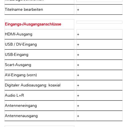
Titelname bearbeiten
+
Eingangs-/Ausgangsanschlüsse
HDMI-Ausgang
+
USB / DV-Eingang
+
USB-Eingang
+
Scart-Ausgang
+
AV-Eingang (vorn)
+
Digitaler Audioausgang: koaxial
+
Audio L+R
+
Antenneneingang
+
Antennenausgang
+