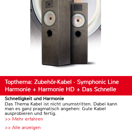
Topthema: Zubehör-Kabel · Symphonic Line
Harmonie + Harmonie HD + Das Schnelle
Schnelligkeit und Harmonie
Das Thema Kabel ist nicht unumstritten. Dabei kann
man es ganz pragmatisch angehen: Gute Kabel
ausprobieren und fertig.
>> Mehr erfahren
>> Alle anzeigen