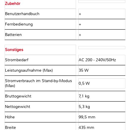
Zubehör
Benutzerhandbuch
+
Fernbedienung
+
Batterien
+
Sonstiges
Strombedarf
AC 200 - 240V/50Hz
Leistungsaufnahme (Max)
35 W
Stromverbrauch im Stand-by-Modus
0,5 W
(Max)
Bruttogewicht
7,1 kg
Nettogewicht
5,3 kg
Höhe
99,5 mm
Breite
435 mm