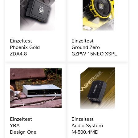
Einzeltest
Einzeltest
Phoenix Gold
Ground Zero
ZDA4.8
GZPW 15NEO-XSPL
Einzeltest
Einzeltest
YBA
Audio System
Design One
M-500.4MD