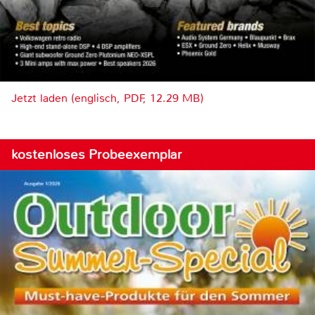
Jetzt laden (englisch, PDF, 12.29 MB)
kostenloses Probeexemplar