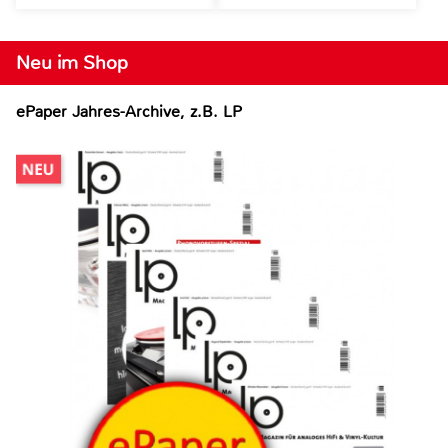
Neu im Shop
ePaper Jahres-Archive, z.B. LP