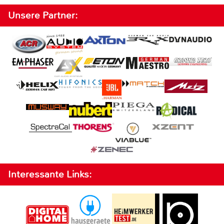
Unsere Partner:
Interessante Links: