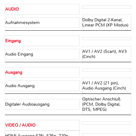
AUDIO
Dolby Digital 2-Kanal,
Aufnahmesystem
Linear PCM (XP Modus)
Eingang
AV1 / AV2 (Scart), AV3
Audio Eingang
(Cinch)
Ausgang
AV1 / AV2 (21 pin),
Audio Ausgang
Audio Ausgang (Cinch)
Optischer Anschluß
Digitaler Audioausgang
(PCM, Dolby Digital,
DTS, MPEG)
VIDEO / AUDIO
HDMI Ausgang:576i, 576p, 720p,