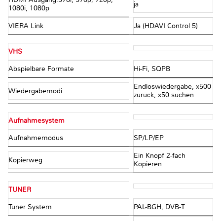
ja
1080i, 1080p
VIERA Link
Ja (HDAVI Control 5)
VHS
Abspielbare Formate
Hi-Fi, SQPB
Endloswiedergabe, x500
Wiedergabemodi
zurück, x50 suchen
Aufnahmesystem
Aufnahmemodus
SP/LP/EP
Ein Knopf 2-fach
Kopierweg
Kopieren
TUNER
Tuner System
PAL-BGH, DVB-T