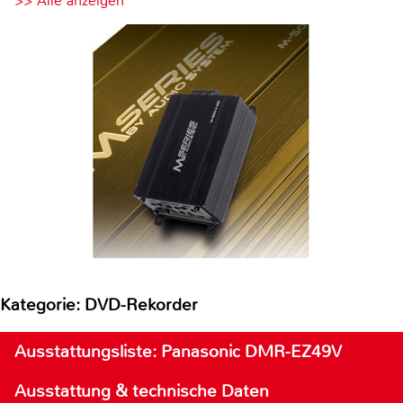
>> Alle anzeigen
Kategorie: DVD-Rekorder
Ausstattungsliste: Panasonic DMR-EZ49V
Ausstattung & technische Daten