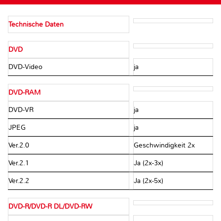
Technische Daten
DVD
DVD-Video
ja
DVD-RAM
DVD-VR
ja
JPEG
ja
Ver.2.0
Geschwindigkeit 2x
Ver.2.1
Ja (2x-3x)
Ver.2.2
Ja (2x-5x)
DVD-R/DVD-R DL/DVD-RW