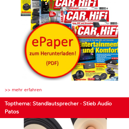
>> mehr erfahren
Topthema: Standlautsprecher · Stieb Audio
Patos