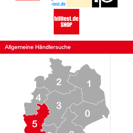
Allgemeine Händlersuche