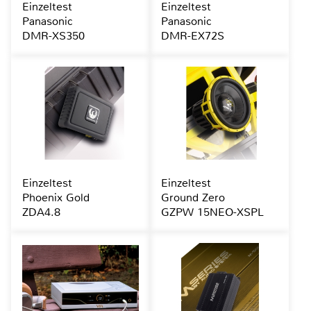
Einzeltest
Einzeltest
Panasonic
Panasonic
DMR-XS350
DMR-EX72S
Einzeltest
Einzeltest
Phoenix Gold
Ground Zero
ZDA4.8
GZPW 15NEO-XSPL