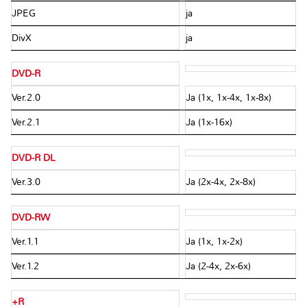
JPEG
ja
DivX
ja
DVD-R
Ver.2.0
Ja (1x, 1x-4x, 1x-8x)
Ver.2.1
Ja (1x-16x)
DVD-R DL
Ver.3.0
Ja (2x-4x, 2x-8x)
DVD-RW
Ver.1.1
Ja (1x, 1x-2x)
Ver.1.2
Ja (2-4x, 2x-6x)
+R