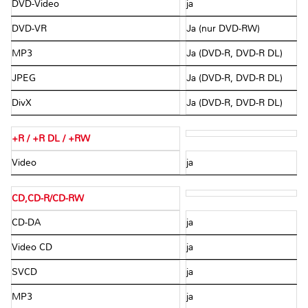
DVD-Video
ja
DVD-VR
Ja (nur DVD-RW)
MP3
Ja (DVD-R, DVD-R DL)
JPEG
Ja (DVD-R, DVD-R DL)
DivX
Ja (DVD-R, DVD-R DL)
+R / +R DL / +RW
Video
ja
CD,CD-R/CD-RW
CD-DA
ja
Video CD
ja
SVCD
ja
MP3
ja