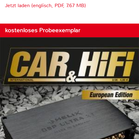
Jetzt laden (englisch, PDF, 7.67 MB)
kostenloses Probeexemplar