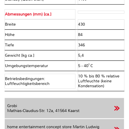
Abmessungen (mm) [ca.]
Breite
430
Höhe
84
Tiefe
346
Gewicht [kg ca.]
5,4
Umgebungstemperatur
5 - 40ﾟC
10 % bis 80 % relative
Betriebsbedingungen:
Luftfeuchte (keine
Luftfeuchtigkeitsbereich
Kondensation)
Grobi
Mathias-Claudius-Str. 12a,
41564 Kaarst
home entertainment concept store Martin Ludwig