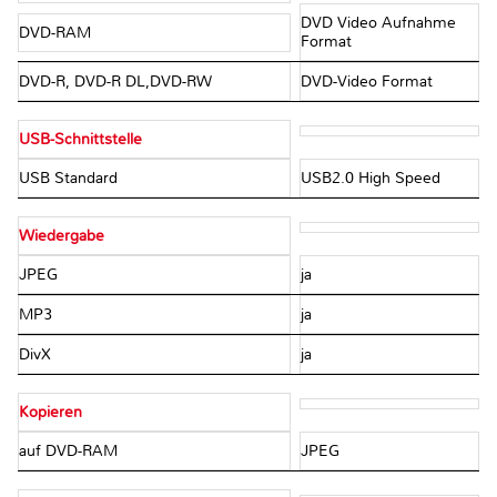
DVD Video Aufnahme
DVD-RAM
Format
DVD-R, DVD-R DL,DVD-RW
DVD-Video Format
USB-Schnittstelle
USB Standard
USB2.0 High Speed
Wiedergabe
JPEG
ja
MP3
ja
DivX
ja
Kopieren
auf DVD-RAM
JPEG