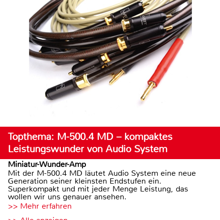
Topthema: M-500.4 MD – kompaktes
Leistungswunder von Audio System
Miniatur-Wunder-Amp
Mit der M-500.4 MD läutet Audio System eine neue
Generation seiner kleinsten Endstufen ein.
Superkompakt und mit jeder Menge Leistung, das
wollen wir uns genauer ansehen.
>> Mehr erfahren