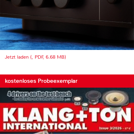
Jetzt laden (, PDF, 6.68 MB)
kostenloses Probeexemplar