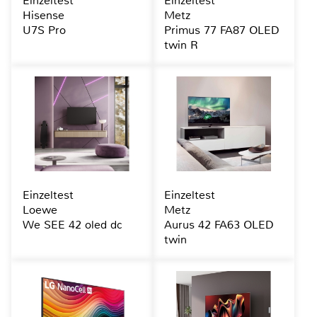
Einzeltest
Einzeltest
Hisense
Metz
U7S Pro
Primus 77 FA87 OLED
twin R
Einzeltest
Einzeltest
Loewe
Metz
We SEE 42 oled dc
Aurus 42 FA63 OLED
twin