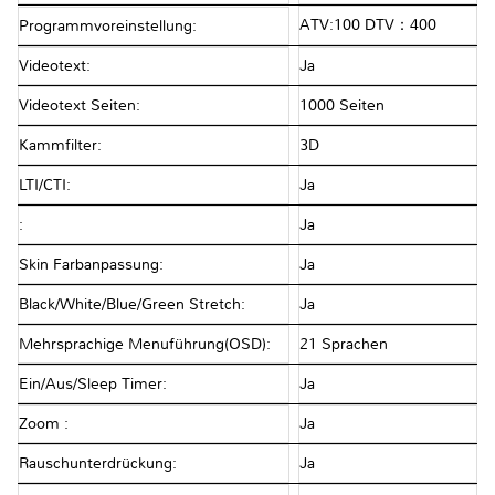
ATV:100 DTV：400
Programmvoreinstellung:
Videotext:
Ja
Videotext Seiten:
1000 Seiten
Kammfilter:
3D
LTI/CTI:
Ja
:
Ja
Skin Farbanpassung:
Ja
Black/White/Blue/Green Stretch:
Ja
Mehrsprachige Menuführung(OSD):
21 Sprachen
Ein/Aus/Sleep Timer:
Ja
Zoom :
Ja
Rauschunterdrückung:
Ja