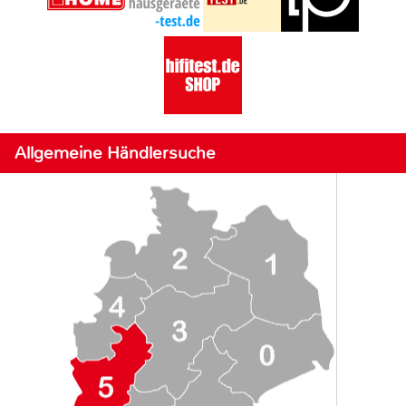
Allgemeine Händlersuche