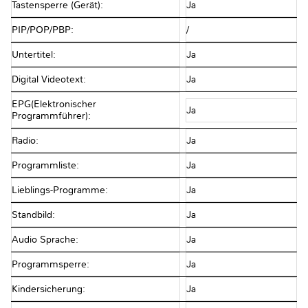
Tastensperre (Gerät):
Ja
PIP/POP/PBP:
/
Untertitel:
Ja
Digital Videotext:
Ja
EPG(Elektronischer
Ja
Programmführer):
Radio:
Ja
Programmliste:
Ja
Lieblings-Programme:
Ja
Standbild:
Ja
Audio Sprache:
Ja
Programmsperre:
Ja
Kindersicherung:
Ja