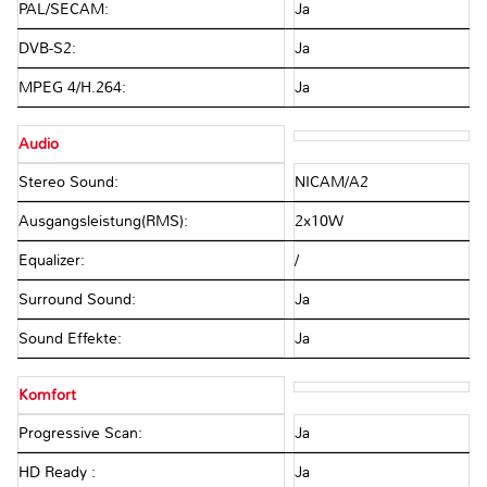
PAL/SECAM:
Ja
DVB-S2:
Ja
MPEG 4/H.264:
Ja
Audio
Stereo Sound:
NICAM/A2
Ausgangsleistung(RMS):
2x10W
Equalizer:
/
Surround Sound:
Ja
Sound Effekte:
Ja
Komfort
Progressive Scan:
Ja
HD Ready :
Ja