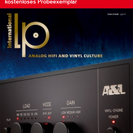
kostenloses Probeexemplar