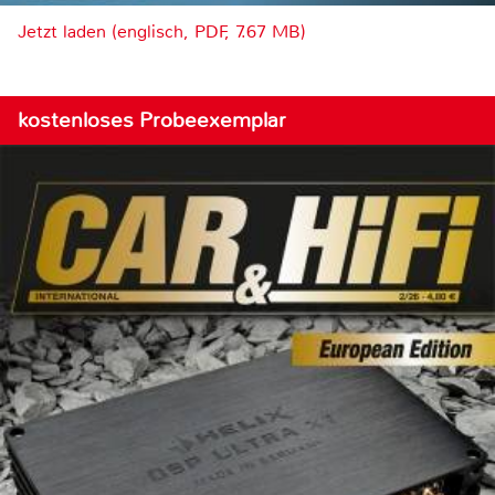
Jetzt laden (englisch, PDF, 7.67 MB)
kostenloses Probeexemplar