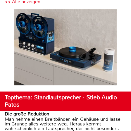
>> Alle anzeigen
Topthema: Standlautsprecher · Stieb Audio
Patos
Die große Reduktion
Man nehme einen Breitbänder, ein Gehäuse und lasse
im Grunde alles weitere weg. Heraus kommt
wahrscheinlich ein Lautsprecher, der nicht besonders