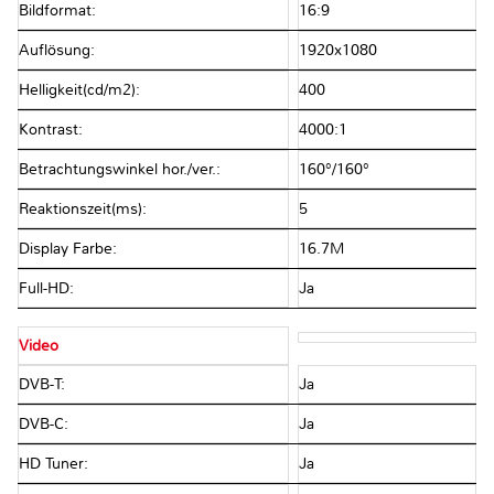
Bildformat:
16:9
Auflösung:
1920x1080
Helligkeit(cd/m2):
400
Kontrast:
4000:1
Betrachtungswinkel hor./ver.:
160°/160°
Reaktionszeit(ms):
5
Display Farbe:
16.7M
Full-HD:
Ja
Video
DVB-T:
Ja
DVB-C:
Ja
HD Tuner:
Ja