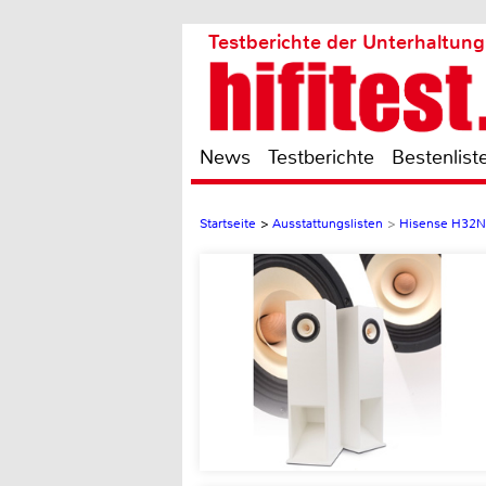
Testberichte der Unterhaltung
News
Testberichte
Bestenlist
Startseite
>
Ausstattungslisten
>
Hisense H32