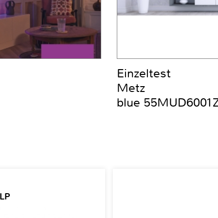
Einzeltest
Metz
blue 55MUD6001
 LP