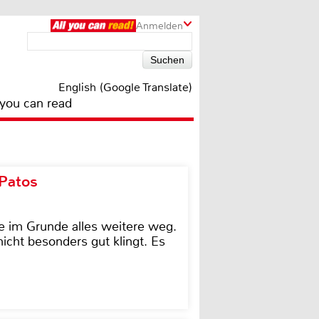
Anmelden
English (Google Translate)
 you can read
 Patos
e im Grunde alles weitere weg.
icht besonders gut klingt. Es