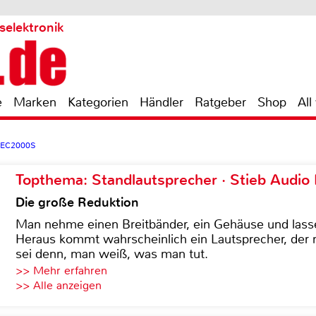
selektronik
e
Marken
Kategorien
Händler
Ratgeber
Shop
All
NEC2000S
Topthema: Standlautsprecher · Stieb Audio
Die große Reduktion
Man nehme einen Breitbänder, ein Gehäuse und lass
Heraus kommt wahrscheinlich ein Lautsprecher, der n
sei denn, man weiß, was man tut.
>> Mehr erfahren
>> Alle anzeigen