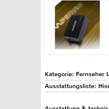
Kategorie: Fernseher 
Ausstattungsliste: H
Ausstattung & techni