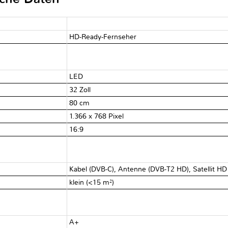
HD-Ready-Fernseher
LED
32 Zoll
80 cm
1.366 x 768 Pixel
16:9
Kabel (DVB-C), Antenne (DVB-T2 HD), Satellit H
klein (<15 m²)
A+