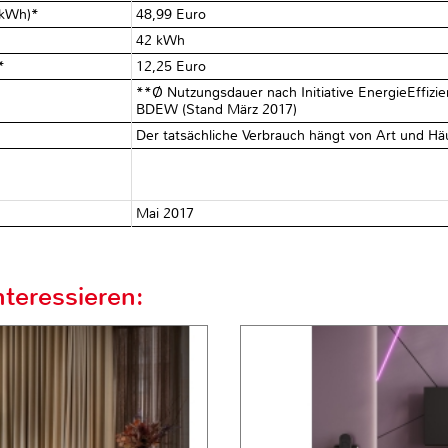
€/kWh)*
48,99 Euro
42 kWh
)*
12,25 Euro
**Ø Nutzungsdauer nach Initiative EnergieEffizi
BDEW (Stand März 2017)
Der tatsächliche Verbrauch hängt von Art und Hä
Mai 2017
teressieren: