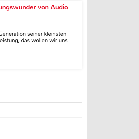
ungswunder von Audio
eneration seiner kleinsten
istung, das wollen wir uns