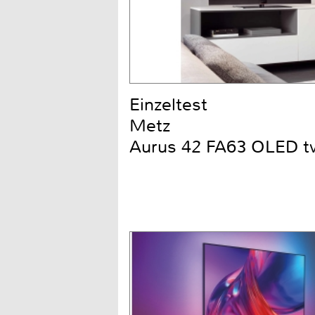
Einzeltest
Metz
Aurus 42 FA63 OLED t