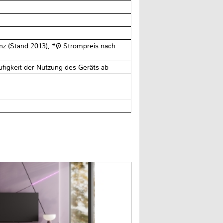
enz (Stand 2013), *Ø Strompreis nach
ufigkeit der Nutzung des Geräts ab