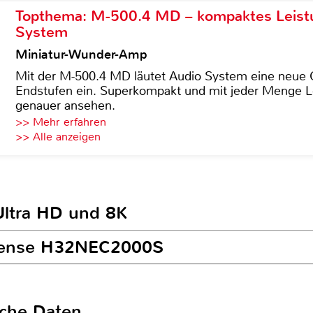
Topthema: M-500.4 MD – kompaktes Leist
System
Miniatur-Wunder-Amp
Mit der M-500.4 MD läutet Audio System eine neue G
Endstufen ein. Superkompakt und mit jeder Menge Le
genauer ansehen.
>> Mehr erfahren
>> Alle anzeigen
Ultra HD und 8K
isense H32NEC2000S
sche Daten