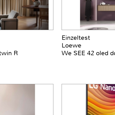
Einzeltest
Loewe
twin R
We SEE 42 oled d