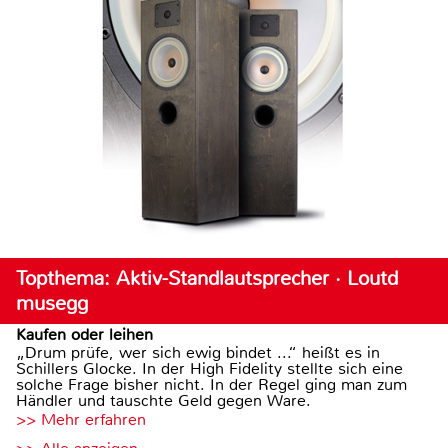
Topthema: Aktiv-Standlautsprecher · Loutd
musegg
Kaufen oder leihen
„Drum prüfe, wer sich ewig bindet ...“ heißt es in
Schillers Glocke. In der High Fidelity stellte sich eine
solche Frage bisher nicht. In der Regel ging man zum
Händler und tauschte Geld gegen Ware.
>> Mehr erfahren