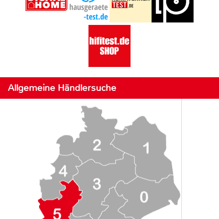
Allgemeine Händlersuche