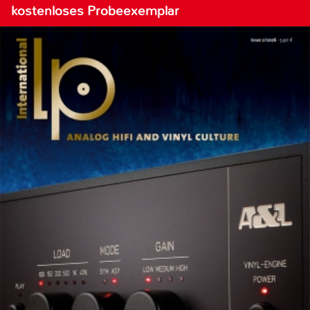
kostenloses Probeexemplar