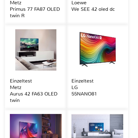
Metz
Loewe
Primus 77 FA87 OLED
We SEE 42 oled dc
twin R
Einzeltest
Einzeltest
Metz
LG
Aurus 42 FA63 OLED
55NANO81
twin