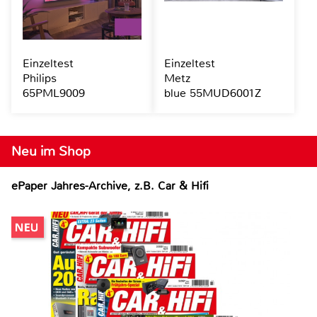
Einzeltest
Einzeltest
Philips
Metz
65PML9009
blue 55MUD6001Z
Neu im Shop
ePaper Jahres-Archive, z.B. Car & Hifi