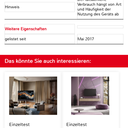
Verbrauch hängt von Art
Hinweis
und Häufigkeit der
Nutzung des Geräts ab
Weitere Eigenschaften
gelistet seit
Mai 2017
Das könnte Sie auch interessieren:
Einzeltest
Einzeltest