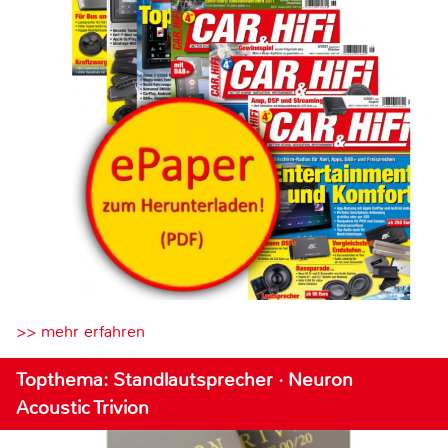
>> mehr erfahren
Topthema: Standlautsprecher · Neuron
Acoustic Trivion