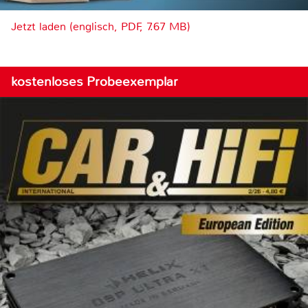
Jetzt laden (englisch, PDF, 7.67 MB)
kostenloses Probeexemplar