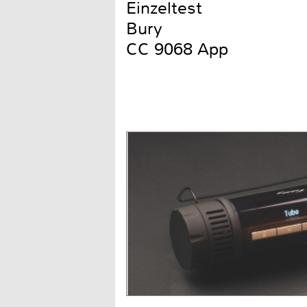
Einzeltest
Bury
CC 9068 App