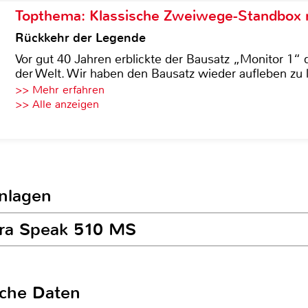
Topthema: Klassische Zweiwege-Standbox m
Rückkehr der Legende
Vor gut 40 Jahren erblickte der Bausatz „Monitor 1“ 
der Welt. Wir haben den Bausatz wieder aufleben zu 
>> Mehr erfahren
>> Alle anzeigen
anlagen
bra Speak 510 MS
sche Daten