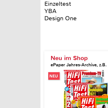
Einzeltest
YBA
Design One
Neu im Shop
ePaper Jahres-Archive, z.B. H