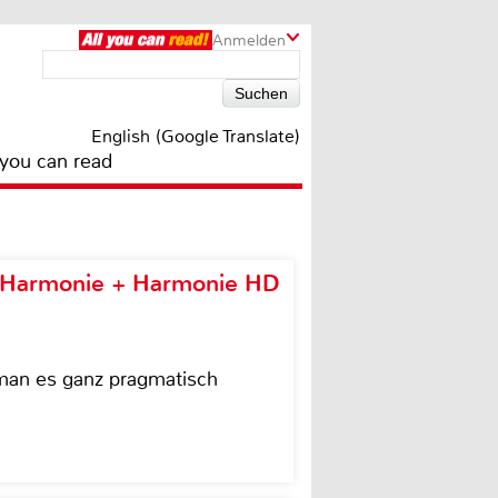
Anmelden
English (Google Translate)
 you can read
e Harmonie + Harmonie HD
 man es ganz pragmatisch