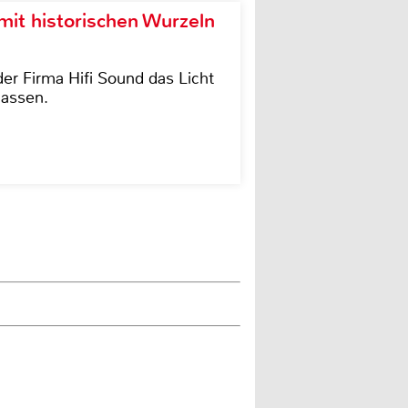
it historischen Wurzeln
der Firma Hifi Sound das Licht
lassen.