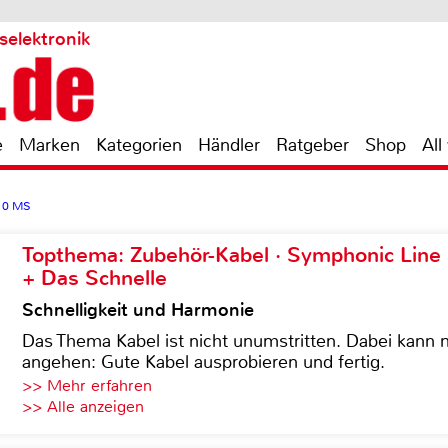
selektronik
e
Marken
Kategorien
Händler
Ratgeber
Shop
All
10 MS
Topthema: Zubehör-Kabel · Symphonic Lin
+ Das Schnelle
Schnelligkeit und Harmonie
Das Thema Kabel ist nicht unumstritten. Dabei kann
angehen: Gute Kabel ausprobieren und fertig.
>> Mehr erfahren
>> Alle anzeigen