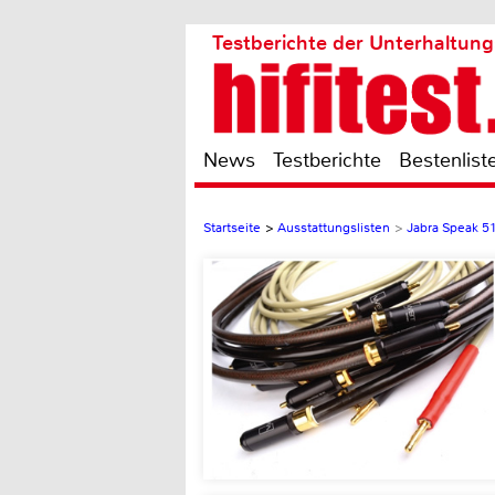
Testberichte der Unterhaltung
News
Testberichte
Bestenlist
Startseite
>
Ausstattungslisten
>
Jabra Speak 5