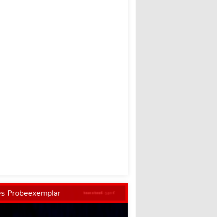
es Probeexemplar