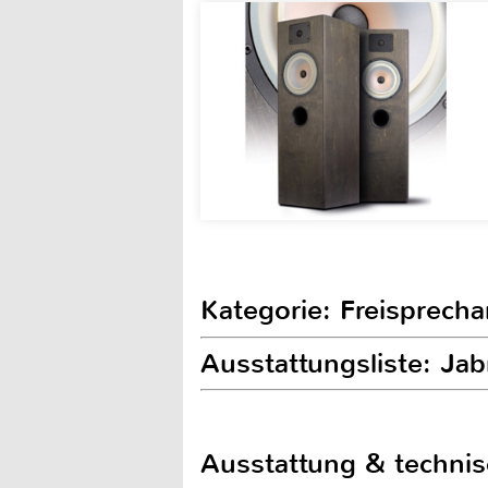
Kategorie: Freisprech
Ausstattungsliste: Ja
Ausstattung & techni