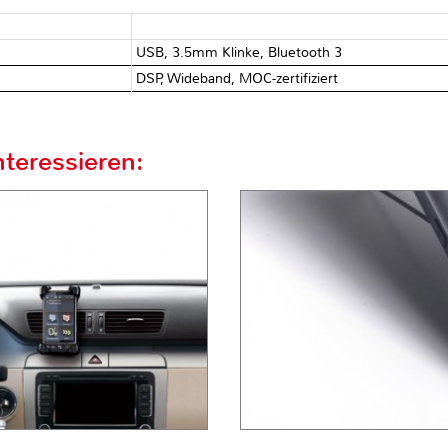
USB, 3.5mm Klinke, Bluetooth 3
DSP, Wideband, MOC-zertifiziert
teressieren: