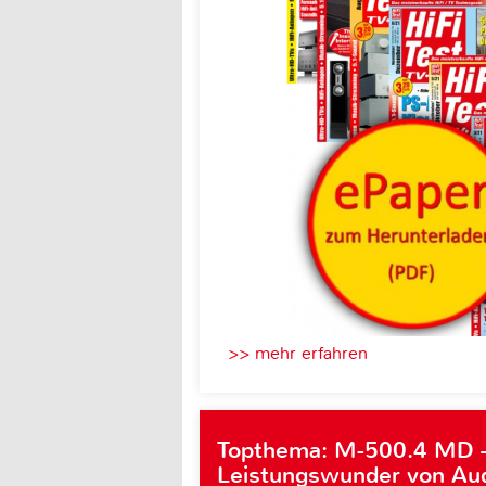
>> mehr erfahren
Topthema: M-500.4 MD 
Leistungswunder von Au