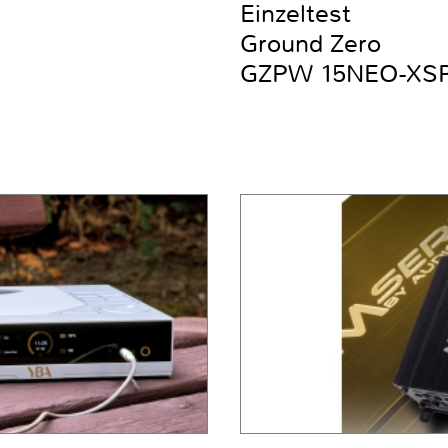
Einzeltest
Ground Zero
GZPW 15NEO-XS