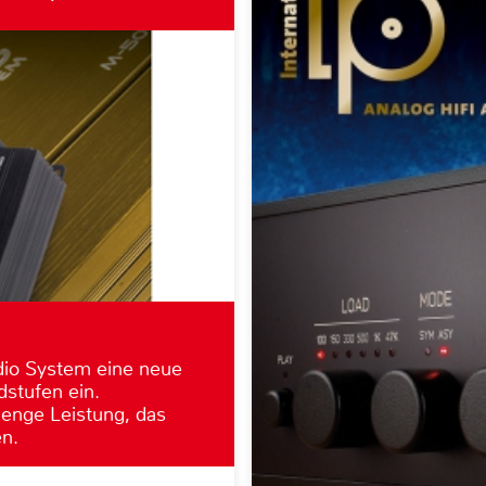
dio System eine neue
dstufen ein.
enge Leistung, das
n.