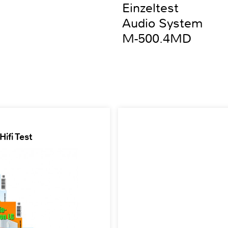
Einzeltest
Audio System
M-500.4MD
ifi Test