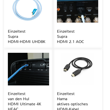
Einzeltest
Einzeltest
Supra
Supra
HDMI-HDMI UHD8K
HDMI 2.1 AOC
Einzeltest
Einzeltest
van den Hul
Hama
HDMI Ultimate 4K
aktives optisches
HEAC
HDMI-Kabel