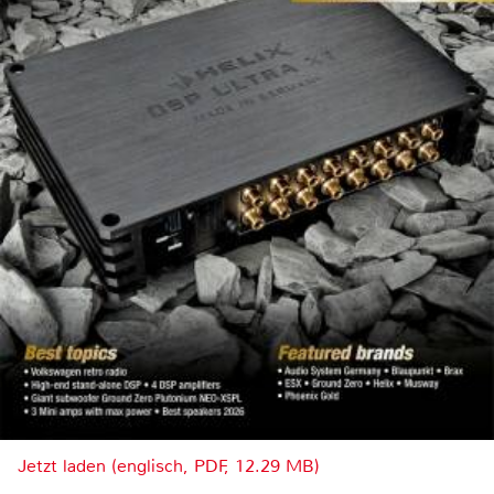
Jetzt laden (englisch, PDF, 12.29 MB)