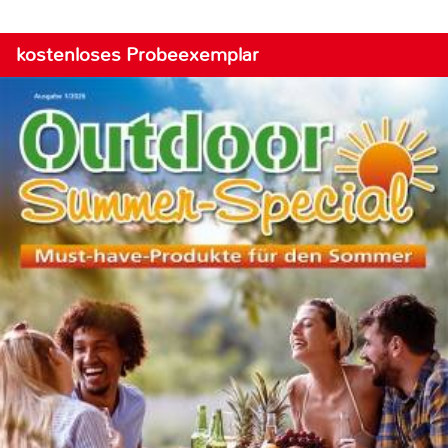
kostenloses Probeexemplar