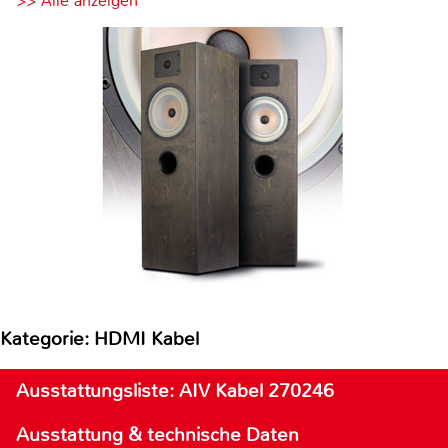
>> Alle anzeigen
Kategorie: HDMI Kabel
Ausstattungsliste: AIV Kabel 270246
Ausstattung & technische Daten