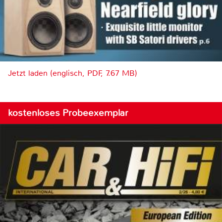
Jetzt laden (englisch, PDF, 7.67 MB)
kostenloses Probeexemplar