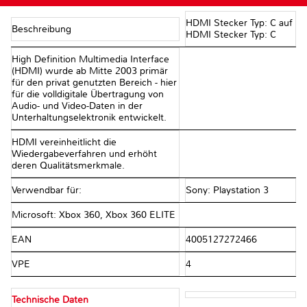
HDMI Stecker Typ: C auf
Beschreibung
HDMI Stecker Typ: C
High Definition Multimedia Interface
(HDMI) wurde ab Mitte 2003 primär
für den privat genutzten Bereich - hier
für die volldigitale Übertragung von
Audio- und Video-Daten in der
Unterhaltungselektronik entwickelt.
HDMI vereinheitlicht die
Wiedergabeverfahren und erhöht
deren Qualitätsmerkmale.
Verwendbar für:
Sony: Playstation 3
Microsoft: Xbox 360, Xbox 360 ELITE
EAN
4005127272466
VPE
4
Technische Daten