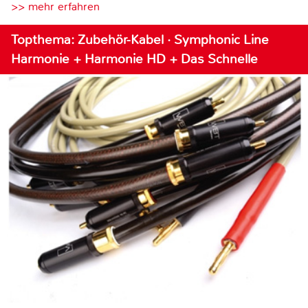
>> mehr erfahren
Topthema: Zubehör-Kabel · Symphonic Line
Harmonie + Harmonie HD + Das Schnelle