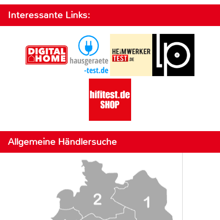
Interessante Links:
Allgemeine Händlersuche