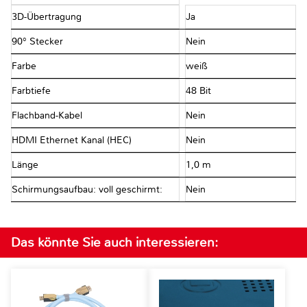
3D-Übertragung
Ja
90° Stecker
Nein
Farbe
weiß
Farbtiefe
48 Bit
Flachband-Kabel
Nein
HDMI Ethernet Kanal (HEC)
Nein
Länge
1,0 m
Schirmungsaufbau: voll geschirmt:
Nein
Das könnte Sie auch interessieren: