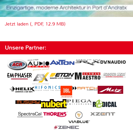
Jetzt laden (, PDF, 12.9 MB)
Unsere Partner: