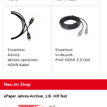
Einzeltest
Einzeltest
Avinity
In-Akustik
aktives optisches
Profi HDMI 2.0 LWL
HDMI-Kabel
Neu im Shop
ePaper Jahres-Archive, z.B. Hifi Test