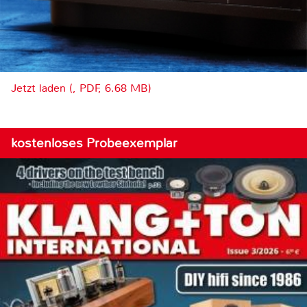
Jetzt laden (, PDF, 6.68 MB)
kostenloses Probeexemplar