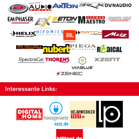
Interessante Links: