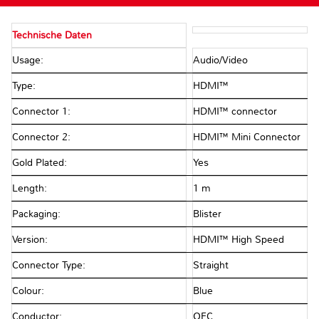
Technische Daten
Usage:
Audio/Video
Type:
HDMI™
Connector 1:
HDMI™ connector
Connector 2:
HDMI™ Mini Connector
Gold Plated:
Yes
Length:
1 m
Packaging:
Blister
Version:
HDMI™ High Speed
Connector Type:
Straight
Colour:
Blue
Conductor:
OFC