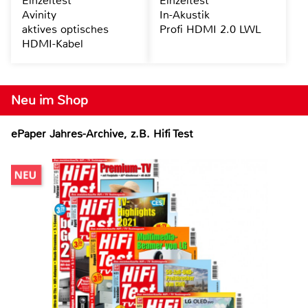
Einzeltest
Einzeltest
Avinity
In-Akustik
aktives optisches
Profi HDMI 2.0 LWL
HDMI-Kabel
Neu im Shop
ePaper Jahres-Archive, z.B. Hifi Test