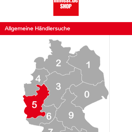
Allgemeine Händlersuche