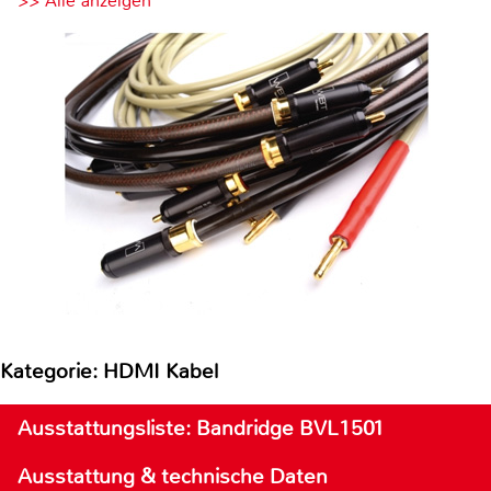
>> Alle anzeigen
Kategorie: HDMI Kabel
Ausstattungsliste: Bandridge BVL1501
Ausstattung & technische Daten