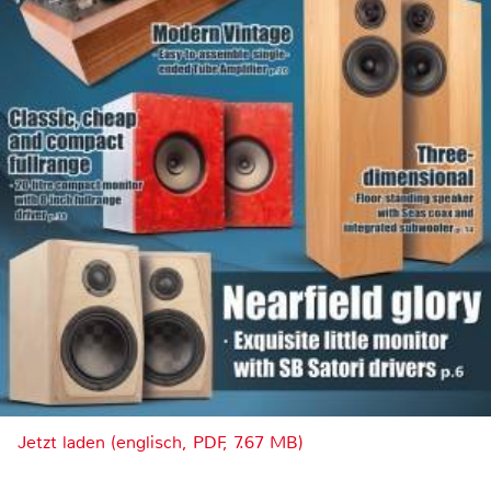
Jetzt laden (englisch, PDF, 7.67 MB)