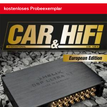
kostenloses Probeexemplar