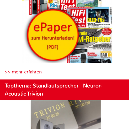
>> mehr erfahren
Topthema: Standlautsprecher · Neuron
Acoustic Trivion