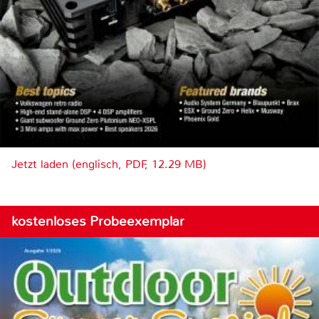
Jetzt laden (englisch, PDF, 12.29 MB)
kostenloses Probeexemplar