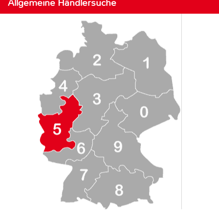
Allgemeine Händlersuche