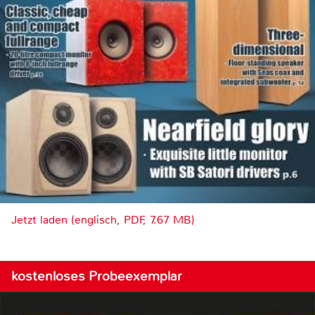
Jetzt laden (englisch, PDF, 7.67 MB)
kostenloses Probeexemplar