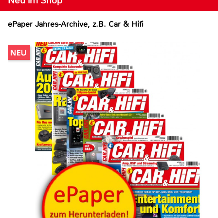
Neu im Shop
ePaper Jahres-Archive, z.B. Car & Hifi