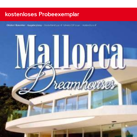
kostenloses Probeexemplar