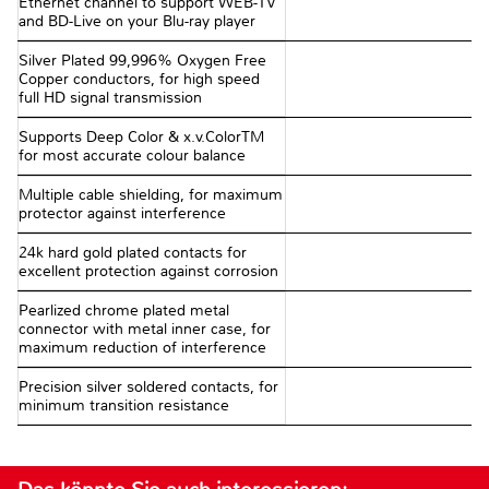
Ethernet channel to support WEB-TV
and BD-Live on your Blu-ray player
Silver Plated 99,996% Oxygen Free
Copper conductors, for high speed
full HD signal transmission
Supports Deep Color & x.v.ColorTM
for most accurate colour balance
Multiple cable shielding, for maximum
protector against interference
24k hard gold plated contacts for
excellent protection against corrosion
Pearlized chrome plated metal
connector with metal inner case, for
maximum reduction of interference
Precision silver soldered contacts, for
minimum transition resistance