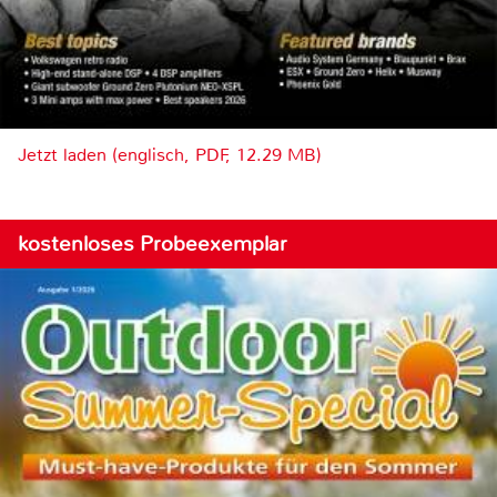
Jetzt laden (englisch, PDF, 12.29 MB)
kostenloses Probeexemplar