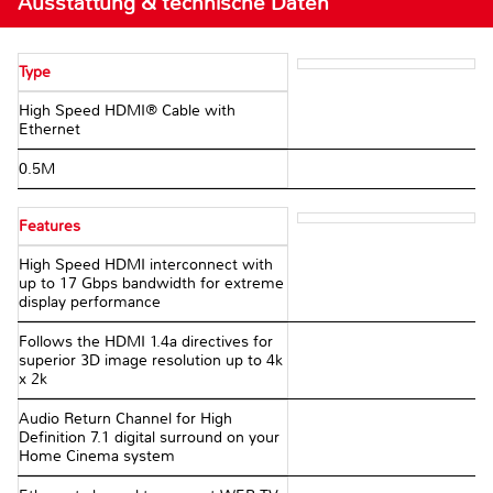
Ausstattung & technische Daten
Type
High Speed HDMI® Cable with
Ethernet
0.5M
Features
High Speed HDMI interconnect with
up to 17 Gbps bandwidth for extreme
display performance
Follows the HDMI 1.4a directives for
superior 3D image resolution up to 4k
x 2k
Audio Return Channel for High
Definition 7.1 digital surround on your
Home Cinema system