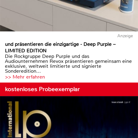
Anzeige
und präsentieren die einzigartige - Deep Purple –
LIMITED EDITION
Die Rockgruppe Deep Purple und das
Audiounternehmen Revox präsentieren gemeinsam eine
exklusive, weltweit limitierte und signierte
Sonderedition...
>> Mehr erfahren
kostenloses Probeexemplar