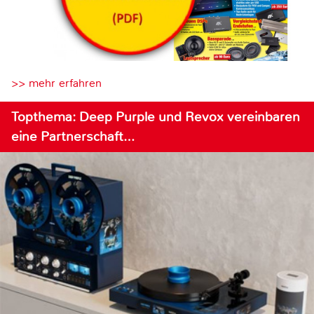
>> mehr erfahren
Topthema: Deep Purple und Revox vereinbaren
eine Partnerschaft…