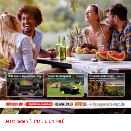
Jetzt laden (, PDF, 6.04 MB)