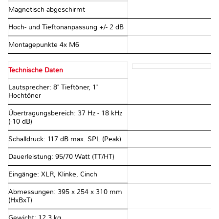
Magnetisch abgeschirmt
Hoch- und Tieftonanpassung +/- 2 dB
Montagepunkte 4x M6
Technische Daten
Lautsprecher: 8" Tieftöner, 1"
Hochtöner
Übertragungsbereich: 37 Hz - 18 kHz
(-10 dB)
Schalldruck: 117 dB max. SPL (Peak)
Dauerleistung: 95/70 Watt (TT/HT)
Eingänge: XLR, Klinke, Cinch
Abmessungen: 395 x 254 x 310 mm
(HxBxT)
Gewicht: 12,3 kg