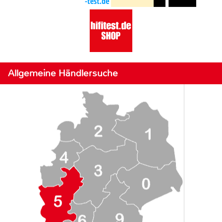
Allgemeine Händlersuche