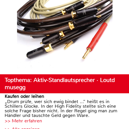
Topthema: Aktiv-Standlautsprecher · Loutd
musegg
Kaufen oder leihen
„Drum prüfe, wer sich ewig bindet ...“ heißt es in
Schillers Glocke. In der High Fidelity stellte sich eine
solche Frage bisher nicht. In der Regel ging man zum
Händler und tauschte Geld gegen Ware.
>> Mehr erfahren