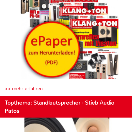
>> mehr erfahren
Topthema: Standlautsprecher · Stieb Audio
Patos