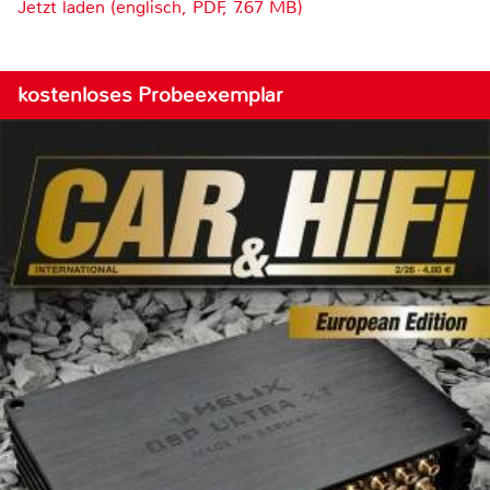
Jetzt laden (englisch, PDF, 7.67 MB)
kostenloses Probeexemplar