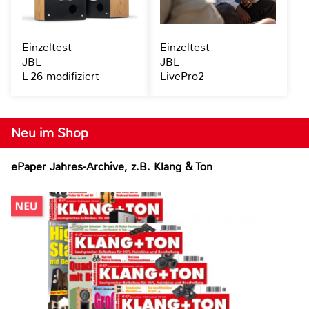
Einzeltest
Einzeltest
JBL
JBL
L-26 modifiziert
LivePro2
Neu im Shop
ePaper Jahres-Archive, z.B. Klang & Ton