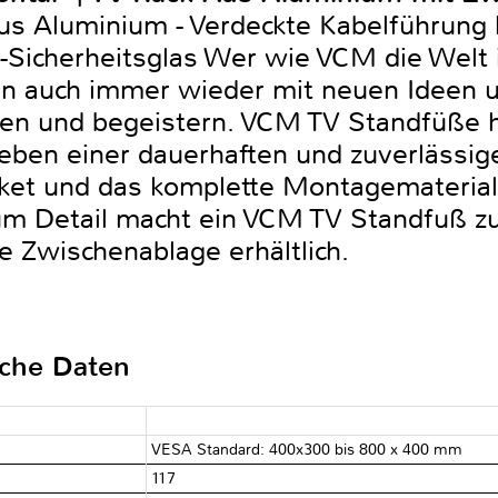
aus Aluminium - Verdeckte Kabelführung 
Sicherheitsglas Wer wie VCM die Welt
nn auch immer wieder mit neuen Ideen 
hen und begeistern. VCM TV Standfüße 
ben einer dauerhaften und zuverlässige
aket und das komplette Montagematerial
zum Detail macht ein VCM TV Standfuß z
 Zwischenablage erhältlich.
sche Daten
VESA Standard: 400x300 bis 800 x 400 mm
117