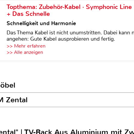
Topthema: Zubehör-Kabel · Symphonic Lin
+ Das Schnelle
Schnelligkeit und Harmonie
Das Thema Kabel ist nicht unumstritten. Dabei kann
angehen: Gute Kabel ausprobieren und fertig.
>> Mehr erfahren
>> Alle anzeigen
Möbel
M Zental
ntal" | TV-Rack Aus Aluminium mit Z