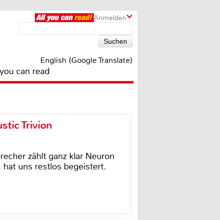
Anmelden
English (Google Translate)
 you can read
tic Trivion
cher zählt ganz klar Neuron
hat uns restlos begeistert.