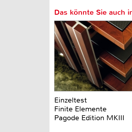
Das könnte Sie auch in
Einzeltest
Finite Elemente
Pagode Edition MKIII