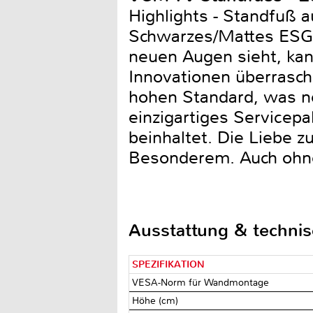
Highlights - Standfuß 
Schwarzes/Mattes ESG-
neuen Augen sieht, ka
Innovationen überrasc
hohen Standard, was ne
einzigartiges Servicep
beinhaltet. Die Liebe 
Besonderem. Auch ohne
Ausstattung & techni
SPEZIFIKATION
VESA-Norm für Wandmontage
Höhe (cm)