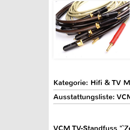
Kategorie: Hifi & TV 
Ausstattungsliste: VC
VCM TV-Standfuss "`Ze