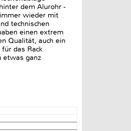
hinter dem Alurohr -
 immer wieder mit
und technischen
haben einen extrem
n Qualität, auch ein
 für das Rack
u etwas ganz