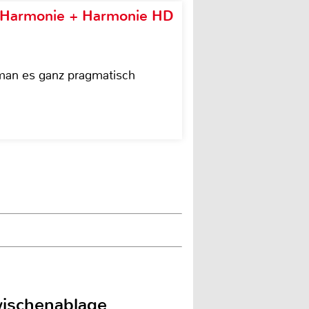
e Harmonie + Harmonie HD
 man es ganz pragmatisch
wischenablage