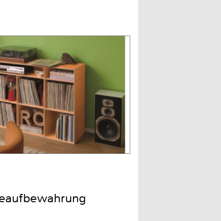
äteaufbewahrung