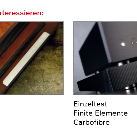
teressieren:
Einzeltest
Finite Elemente
Carbofibre