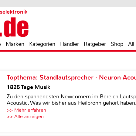
selektronik
e
Marken
Kategorien
Händler
Ratgeber
Shop
All
Topthema: Standlautsprecher · Neuron Acous
1825 Tage Musik
Zu den spannendsten Newcomern im Bereich Lautspre
Acoustic. Was wir bisher aus Heilbronn gehört haben, 
>> Mehr erfahren
>> Alle anzeigen