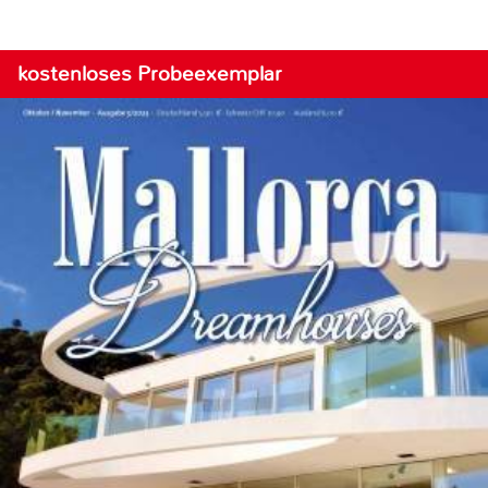
kostenloses Probeexemplar