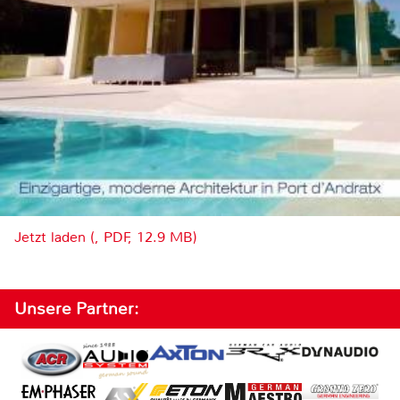
Jetzt laden (, PDF, 12.9 MB)
Unsere Partner: