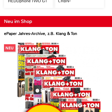
HEDDphone TWO GT
CRBN²
Neu im Shop
ePaper Jahres-Archive, z.B. Klang & Ton