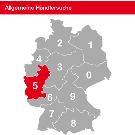
Allgemeine Händlersuche