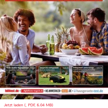
Jetzt laden (, PDF, 6.04 MB)