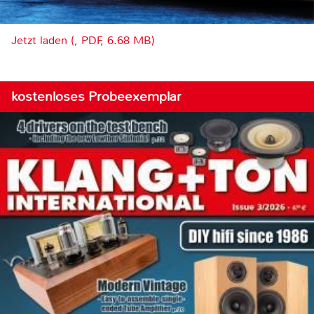
Jetzt laden (, PDF, 6.68 MB)
kostenloses Probeexemplar