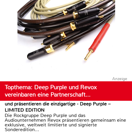
Anzeige
Topthema: Deep Purple und Revox
vereinbaren eine Partnerschaft…
und präsentieren die einzigartige - Deep Purple –
LIMITED EDITION
Die Rockgruppe Deep Purple und das
Audiounternehmen Revox präsentieren gemeinsam eine
exklusive, weltweit limitierte und signierte
Sonderedition...