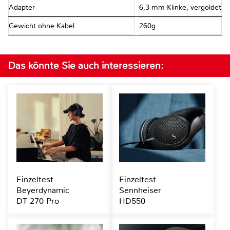
Adapter
6,3-mm-Klinke, vergoldet
Gewicht ohne Kabel
260g
Das könnte Sie auch interessieren:
Einzeltest
Einzeltest
Beyerdynamic
Sennheiser
DT 270 Pro
HD550