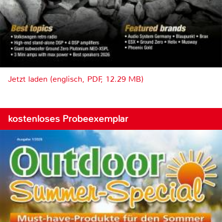
Jetzt laden (englisch, PDF, 12.29 MB)
kostenloses Probeexemplar