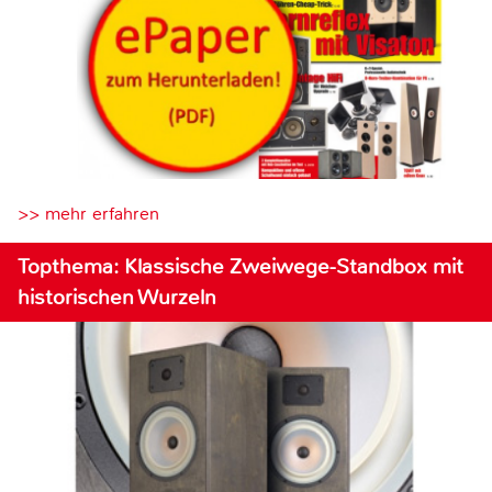
>> mehr erfahren
Topthema: Klassische Zweiwege-Standbox mit
historischen Wurzeln