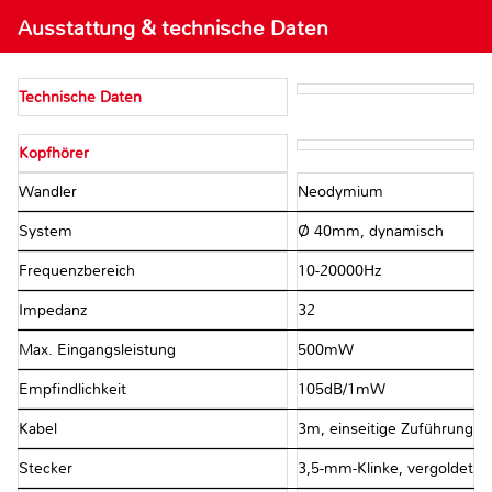
Ausstattung & technische Daten
Technische Daten
Kopfhörer
Wandler
Neodymium
System
Ø 40mm, dynamisch
Frequenzbereich
10-20000Hz
Impedanz
32Ω
Max. Eingangsleistung
500mW
Empfindlichkeit
105dB/1mW
Kabel
3m, einseitige Zuführung
Stecker
3,5-mm-Klinke, vergoldet