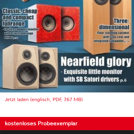
Jetzt laden (englisch, PDF, 7.67 MB)
kostenloses Probeexemplar