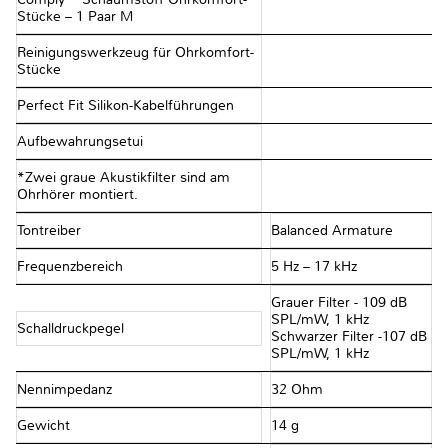
Stücke – 1 Paar M
Reinigungswerkzeug für Ohrkomfort-
Stücke
Perfect Fit Silikon-Kabelführungen
Aufbewahrungsetui
*Zwei graue Akustikfilter sind am
Ohrhörer montiert.
Tontreiber
Balanced Armature
Frequenzbereich
5 Hz – 17 kHz
Grauer Filter - 109 dB
SPL/mW, 1 kHz
Schalldruckpegel
Schwarzer Filter -107 dB
SPL/mW, 1 kHz
Nennimpedanz
32 Ohm
Gewicht
14 g