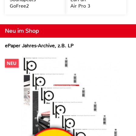
GoFree2
Air Pro 3
Neu im Shop
ePaper Jahres-Archive, z.B. LP