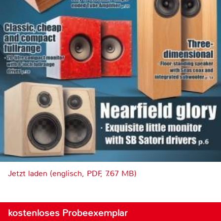
Jetzt laden (englisch, PDF, 7.67 MB)
kostenloses Probeexemplar