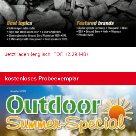
Jetzt laden (englisch, PDF, 12.29 MB)
kostenloses Probeexemplar