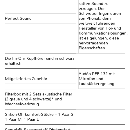
satten Sound zu
erzeugen. Den
Schweizer Ingenieuren
Perfect Sound
von Phonak, dem
weltweit führenden
Hersteller von Hör- und
Kommunikationslösungen,
ist es gelungen, diese
hervorragenden
Eigenschaften
Die Im-Ohr Kopfhörer sind in schwarz
erhältlich.
Audéo PFE 132 mit
Mitgeliefertes Zubehör:
Mikrofon und
Lautstärkeregelung
Filterbox mit 2 Sets akustische Filter
(2 graue und 4 schwarze)* und
Wechselwerkzeug
Silikon-Ohrkomfort-Stücke – 1 Paar S,
1 Paar M, 1 Paar L
Comply™ Schaumstoff Ohrkomfort-