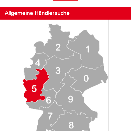
Allgemeine Händlersuche