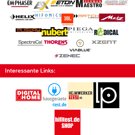
Interessante Links: