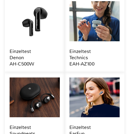
Einzeltest
Einzeltest
Denon
Technics
AH-C500W
EAH-AZ100
Einzeltest
Einzeltest
Soundpeats
EarFun