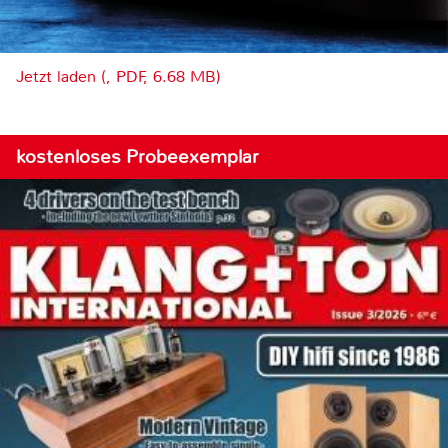
Jetzt laden (, PDF, 6.68 MB)
kostenloses Probeexemplar