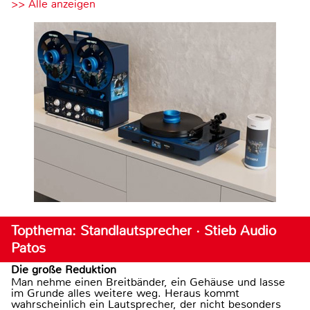
>> Alle anzeigen
Topthema: Standlautsprecher · Stieb Audio
Patos
Die große Reduktion
Man nehme einen Breitbänder, ein Gehäuse und lasse
im Grunde alles weitere weg. Heraus kommt
wahrscheinlich ein Lautsprecher, der nicht besonders