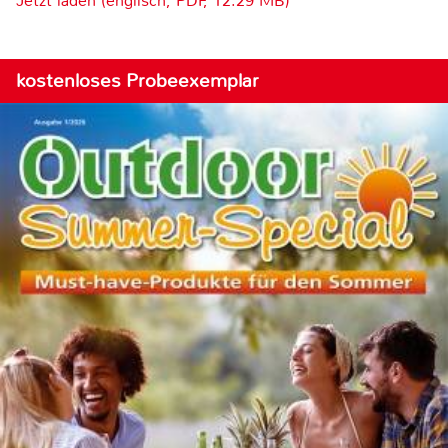
Jetzt laden (englisch, PDF, 12.29 MB)
kostenloses Probeexemplar