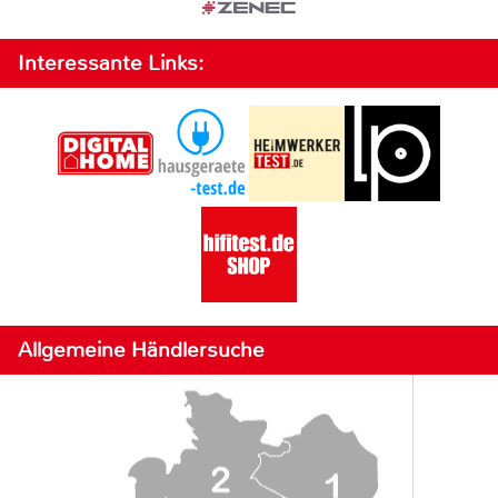
Interessante Links:
Allgemeine Händlersuche