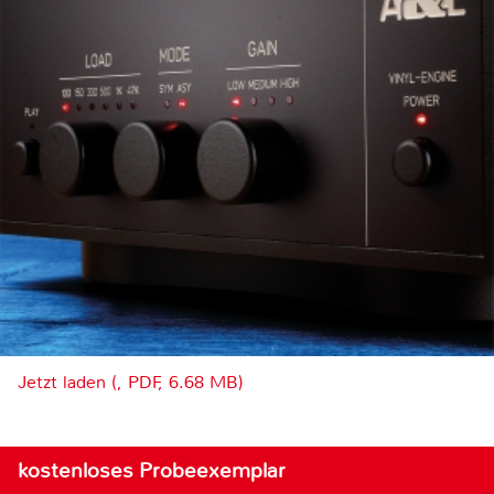
Jetzt laden (, PDF, 6.68 MB)
kostenloses Probeexemplar