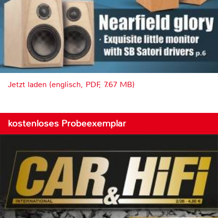
Jetzt laden (englisch, PDF, 7.67 MB)
kostenloses Probeexemplar