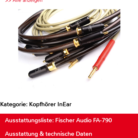
>> Alle anzeigen
Kategorie: Kopfhörer InEar
Ausstattungsliste: Fischer Audio FA-790
Ausstattung & technische Daten