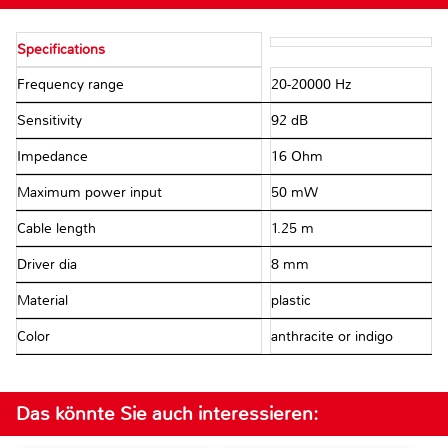
Specifications
Frequency range
20-20000 Hz
Sensitivity
92 dB
Impedance
16 Ohm
Maximum power input
50 mW
Cable length
1.25 m
Driver dia
8 mm
Material
plastic
Color
anthracite or indigo
Das könnte Sie auch interessieren: