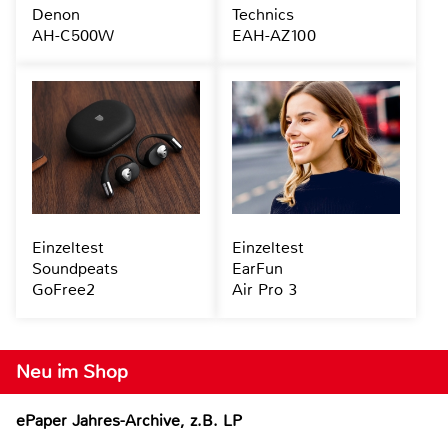
Denon
Technics
AH-C500W
EAH-AZ100
Einzeltest
Einzeltest
Soundpeats
EarFun
GoFree2
Air Pro 3
Neu im Shop
ePaper Jahres-Archive, z.B. LP