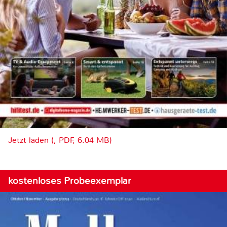
Jetzt laden (, PDF, 6.04 MB)
kostenloses Probeexemplar