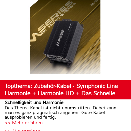
Topthema: Zubehör-Kabel · Symphonic Line
Harmonie + Harmonie HD + Das Schnelle
Schnelligkeit und Harmonie
Das Thema Kabel ist nicht unumstritten. Dabei kann
man es ganz pragmatisch angehen: Gute Kabel
ausprobieren und fertig.
>> Mehr erfahren