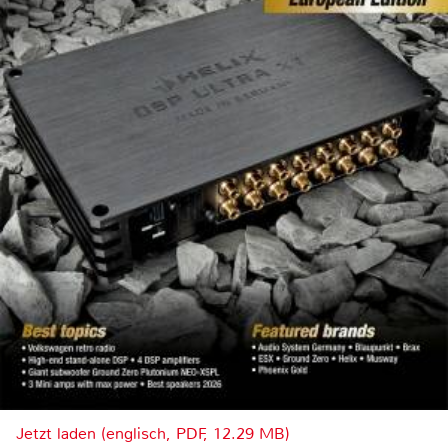
Jetzt laden (englisch, PDF, 12.29 MB)