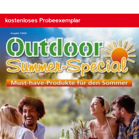
kostenloses Probeexemplar