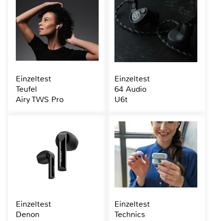
Einzeltest
Einzeltest
Teufel
64 Audio
Airy TWS Pro
U6t
Einzeltest
Einzeltest
Denon
Technics