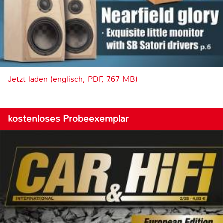
Jetzt laden (englisch, PDF, 7.67 MB)
kostenloses Probeexemplar