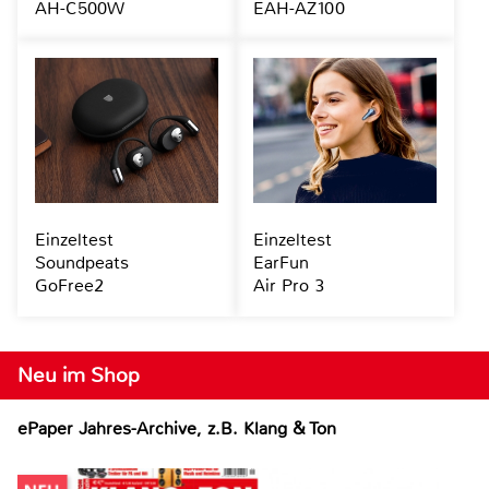
AH-C500W
EAH-AZ100
Einzeltest
Einzeltest
Soundpeats
EarFun
GoFree2
Air Pro 3
Neu im Shop
ePaper Jahres-Archive, z.B. Klang & Ton