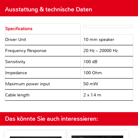
Ausstattung & technische Daten
Specifications
Driver Unit
10 mm speaker
Frequency Response
20 Hz – 20000 Hz
Sensitivity
100 dB
Impedance
100 Ohm
Maximum power input
50 mW
Cable length
2 x 1.4 m
Das könnte Sie auch interessieren: