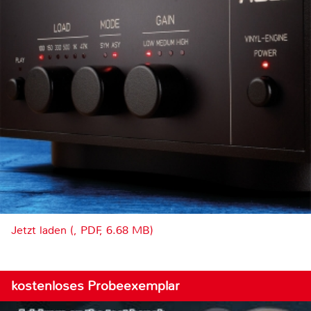
Jetzt laden (, PDF, 6.68 MB)
kostenloses Probeexemplar