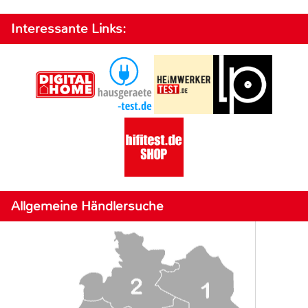
Interessante Links:
Allgemeine Händlersuche