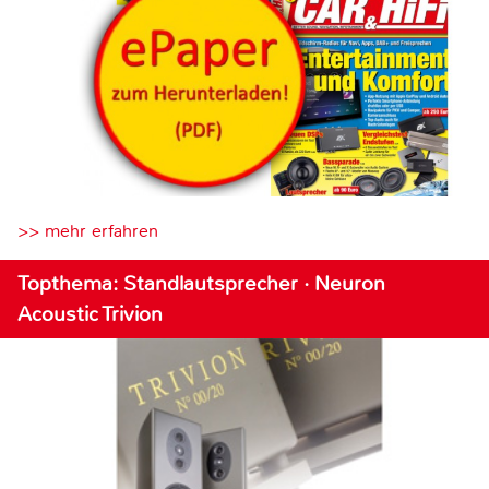
>> mehr erfahren
Topthema: Standlautsprecher · Neuron
Acoustic Trivion