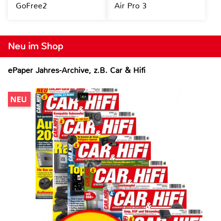
GoFree2
Air Pro 3
Neu im Shop
ePaper Jahres-Archive, z.B. Car & Hifi