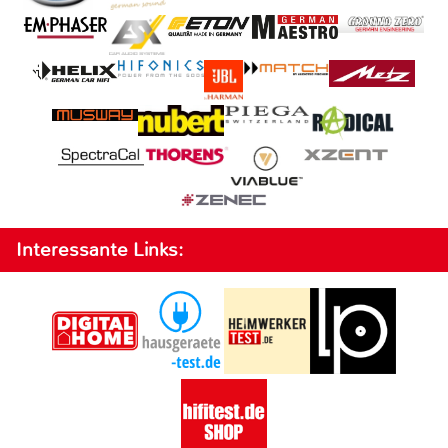
Interessante Links: