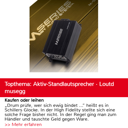
Topthema: Aktiv-Standlautsprecher · Loutd
musegg
Kaufen oder leihen
„Drum prüfe, wer sich ewig bindet ...“ heißt es in
Schillers Glocke. In der High Fidelity stellte sich eine
solche Frage bisher nicht. In der Regel ging man zum
Händler und tauschte Geld gegen Ware.
>> Mehr erfahren