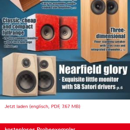
Jetzt laden (englisch, PDF, 7.67 MB)
kostenloses Probeexemplar