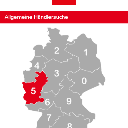
Allgemeine Händlersuche