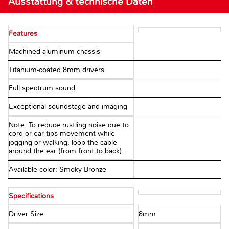
Ausstattung & technische Daten
Features
Machined aluminum chassis
Titanium-coated 8mm drivers
Full spectrum sound
Exceptional soundstage and imaging
Note: To reduce rustling noise due to
cord or ear tips movement while
jogging or walking, loop the cable
around the ear (from front to back).
Available color: Smoky Bronze
Specifications
Driver Size
8mm