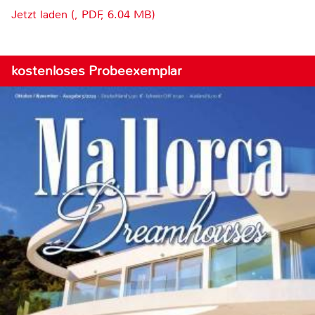
Jetzt laden (, PDF, 6.04 MB)
kostenloses Probeexemplar