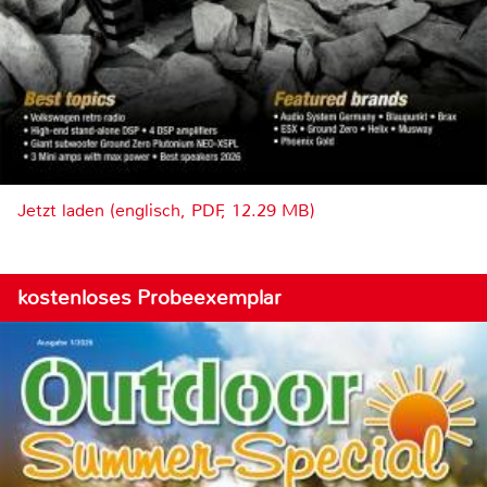
Jetzt laden (englisch, PDF, 12.29 MB)
kostenloses Probeexemplar