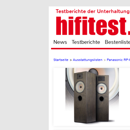
Testberichte der Unterhaltung
News
Testberichte
Bestenlist
Startseite
>
Ausstattungslisten
>
Panasonic RP