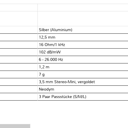
Silber (Aluminium)
12,5 mm
16 Ohm/1 kHz
102 dB/mW
6 - 26.000 Hz
1,2 m
7 g
3,5 mm Stereo-Mini, vergoldet
Neodym
3 Paar Passstücke (S/M/L)