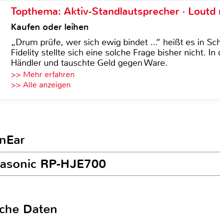
Topthema: Aktiv-Standlautsprecher · Lout
Kaufen oder leihen
„Drum prüfe, wer sich ewig bindet ...“ heißt es in Sch
Fidelity stellte sich eine solche Frage bisher nicht. 
Händler und tauschte Geld gegen Ware.
>> Mehr erfahren
>> Alle anzeigen
InEar
anasonic RP-HJE700
sche Daten