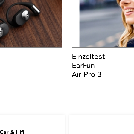
Einzeltest
EarFun
Air Pro 3
Car & Hifi