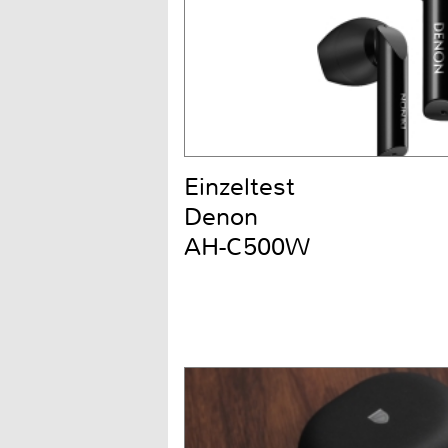
Einzeltest
Denon
AH-C500W