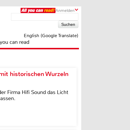
Anmelden
English (Google Translate)
 you can read
it historischen Wurzeln
der Firma Hifi Sound das Licht
lassen.