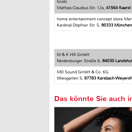
Grobi
Mathias-Claudius-Str. 12a,
41564 Kaarst
home entertainment concept store Mar
Kardinal Döpfner Str. 5,
80333 München
M & K Hifi GmbH
Neidenburger Straße 6,
84030 Landshu
MD Sound GmbH & Co. KG
Wiesgarten 5,
97783 Karsbach-Weyersf
Das könnte Sie auch in