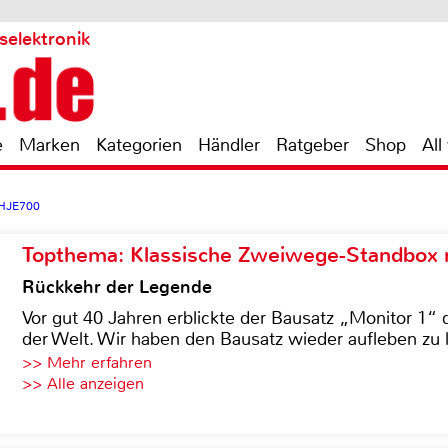
selektronik
e
Marken
Kategorien
Händler
Ratgeber
Shop
All
-HJE700
Topthema: Klassische Zweiwege-Standbox m
Rückkehr der Legende
Vor gut 40 Jahren erblickte der Bausatz „Monitor 1“ 
der Welt. Wir haben den Bausatz wieder aufleben zu 
>> Mehr erfahren
>> Alle anzeigen