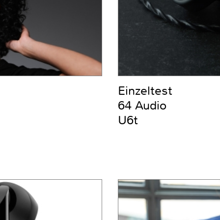
Einzeltest
64 Audio
U6t