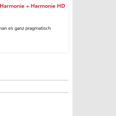
e Harmonie + Harmonie HD
 man es ganz pragmatisch