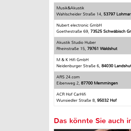
Musik&Akustik
Wahlscheider Straße 14,
53797 Lohmar
Nubert electronic GmbH
Goethestraße 69,
73525 Schwäbisch 
Akustik Studio Huber
Rheinstraße 15,
79761 Waldshut
M & K Hifi GmbH
Neidenburger Straße 6,
84030 Landshu
ARS 24.com
Eibenweg 2,
87700 Memmingen
ACR Hof CarHifi
Wunsiedler Straße 8,
95032 Hof
Das könnte Sie auch in