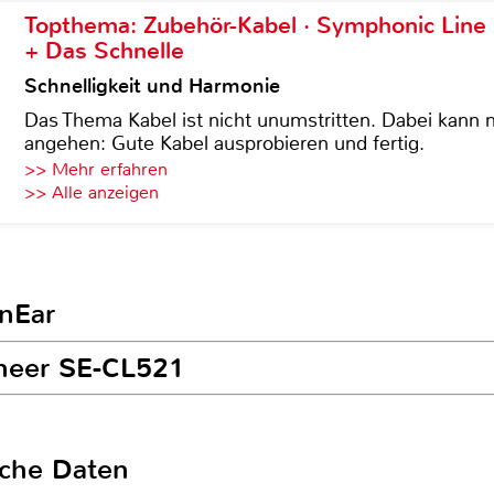
Topthema: Zubehör-Kabel · Symphonic Lin
+ Das Schnelle
Schnelligkeit und Harmonie
Das Thema Kabel ist nicht unumstritten. Dabei kann
angehen: Gute Kabel ausprobieren und fertig.
>> Mehr erfahren
>> Alle anzeigen
InEar
oneer SE-CL521
sche Daten