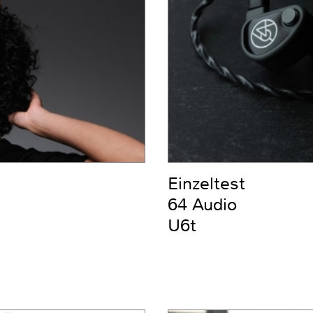
Einzeltest
64 Audio
U6t