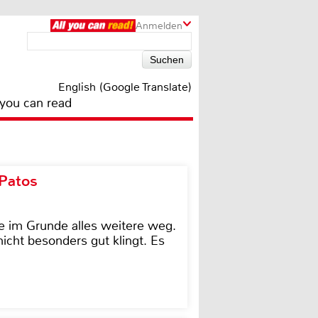
Anmelden
English (Google Translate)
 you can read
 Patos
e im Grunde alles weitere weg.
icht besonders gut klingt. Es