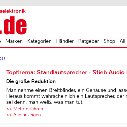
selektronik
e
Marken
Kategorien
Händler
Ratgeber
Shop
All
L521
Topthema: Standlautsprecher · Stieb Audio
Die große Reduktion
Man nehme einen Breitbänder, ein Gehäuse und lass
Heraus kommt wahrscheinlich ein Lautsprecher, der n
sei denn, man weiß, was man tut.
>> Mehr erfahren
>> Alle anzeigen