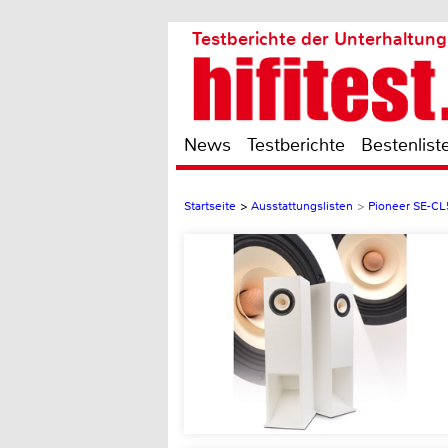
Testberichte der Unterhaltung
News
Testberichte
Bestenlist
Startseite
>
Ausstattungslisten
>
Pioneer SE-C