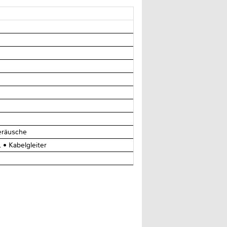
eräusche
• Kabelgleiter