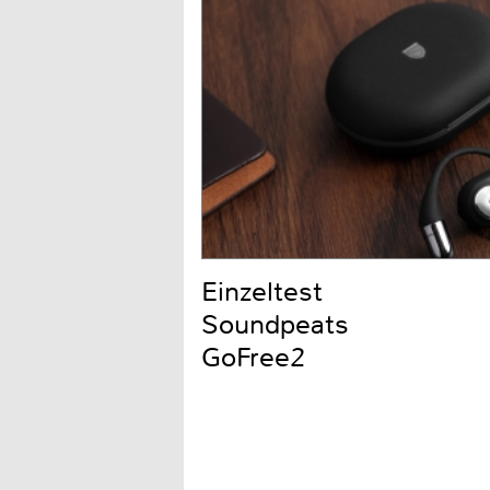
Einzeltest
Soundpeats
GoFree2