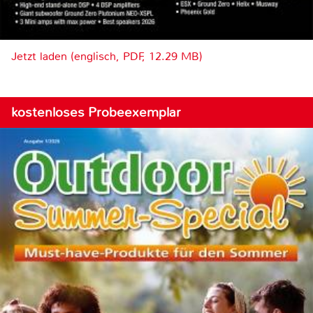
Jetzt laden (englisch, PDF, 12.29 MB)
kostenloses Probeexemplar