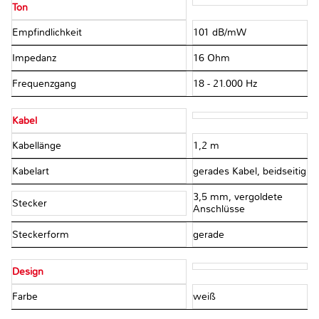
Ton
Empfindlichkeit
101 dB/mW
Impedanz
16 Ohm
Frequenzgang
18 - 21.000 Hz
Kabel
Kabellänge
1,2 m
Kabelart
gerades Kabel, beidseitig
3,5 mm, vergoldete
Stecker
Anschlüsse
Steckerform
gerade
Design
Farbe
weiß