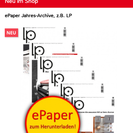
Neu im Shop
ePaper Jahres-Archive, z.B. LP