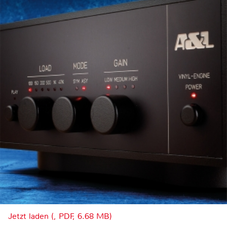
Jetzt laden (, PDF, 6.68 MB)