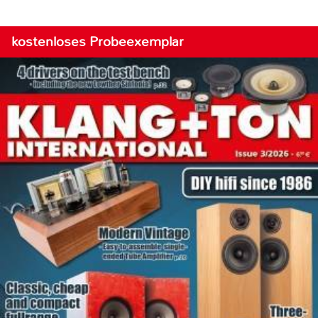
kostenloses Probeexemplar