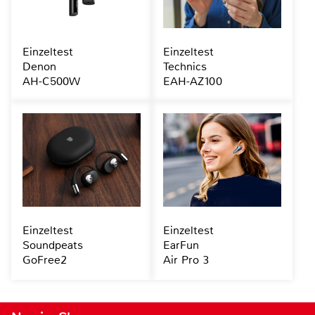
Einzeltest
Einzeltest
Denon
Technics
AH-C500W
EAH-AZ100
Einzeltest
Einzeltest
Soundpeats
EarFun
GoFree2
Air Pro 3