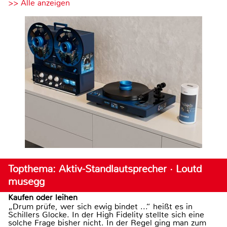
>> Alle anzeigen
Topthema: Aktiv-Standlautsprecher · Loutd
musegg
Kaufen oder leihen
„Drum prüfe, wer sich ewig bindet ...“ heißt es in
Schillers Glocke. In der High Fidelity stellte sich eine
solche Frage bisher nicht. In der Regel ging man zum