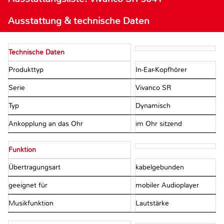
Ausstattung & technische Daten
Technische Daten
Produkttyp
In-Ear-Kopfhörer
Serie
Vivanco SR
Typ
Dynamisch
Ankopplung an das Ohr
im Ohr sitzend
Funktion
Übertragungsart
kabelgebunden
geeignet für
mobiler Audioplayer
Musikfunktion
Lautstärke