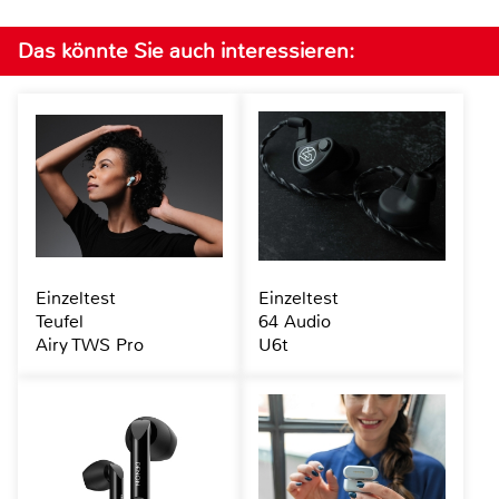
Das könnte Sie auch interessieren:
Einzeltest
Einzeltest
Teufel
64 Audio
Airy TWS Pro
U6t