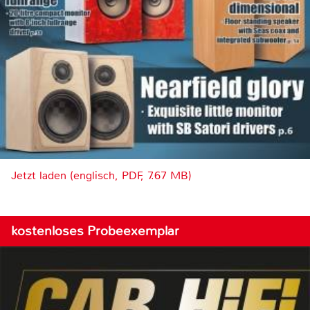
Jetzt laden (englisch, PDF, 7.67 MB)
kostenloses Probeexemplar