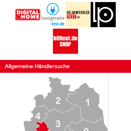
Allgemeine Händlersuche