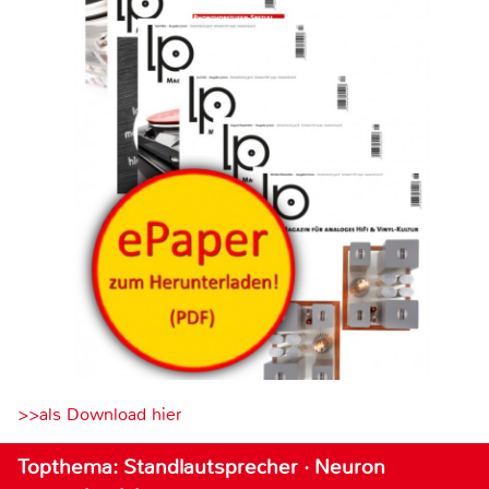
>>als Download hier
Topthema: Standlautsprecher · Neuron