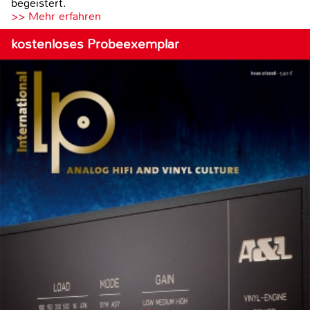
begeistert.
>> Mehr erfahren
kostenloses Probeexemplar