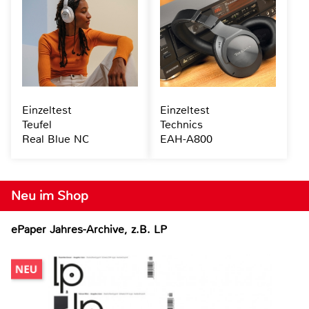
Einzeltest
Einzeltest
Teufel
Technics
Real Blue NC
EAH-A800
Neu im Shop
ePaper Jahres-Archive, z.B. LP