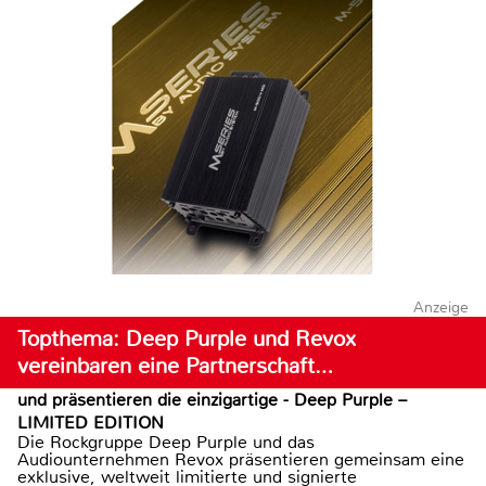
Anzeige
Topthema: Deep Purple und Revox
vereinbaren eine Partnerschaft…
und präsentieren die einzigartige - Deep Purple –
LIMITED EDITION
Die Rockgruppe Deep Purple und das
Audiounternehmen Revox präsentieren gemeinsam eine
exklusive, weltweit limitierte und signierte