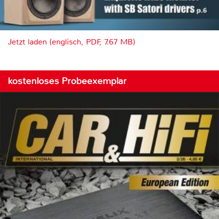
Jetzt laden (englisch, PDF, 7.67 MB)
kostenloses Probeexemplar