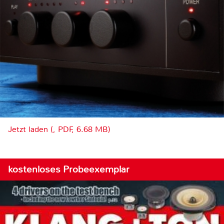
Jetzt laden (, PDF, 6.68 MB)
kostenloses Probeexemplar