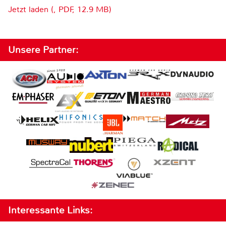
Jetzt laden (, PDF, 12.9 MB)
Unsere Partner:
Interessante Links: