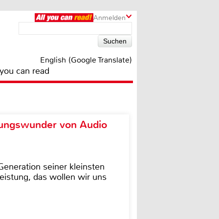
Anmelden
English (Google Translate)
 you can read
ungswunder von Audio
eneration seiner kleinsten
istung, das wollen wir uns