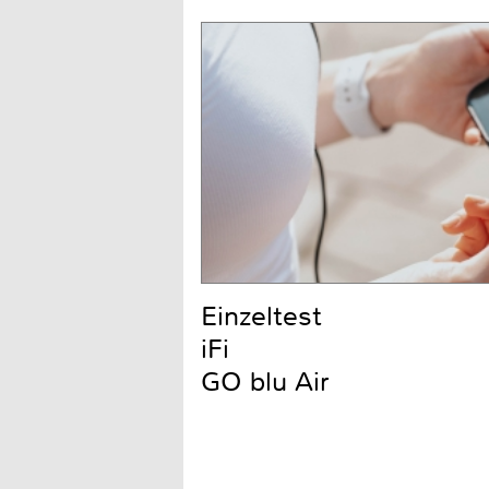
Einzeltest
iFi
GO blu Air