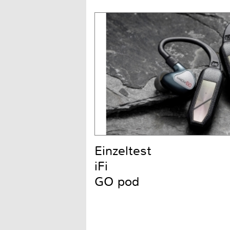
Einzeltest
iFi
GO pod