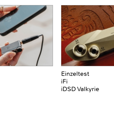
Einzeltest
iFi
iDSD Valkyrie