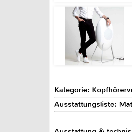
Kategorie: Kopfhörerv
Ausstattungsliste: M
Ausstattung & techni