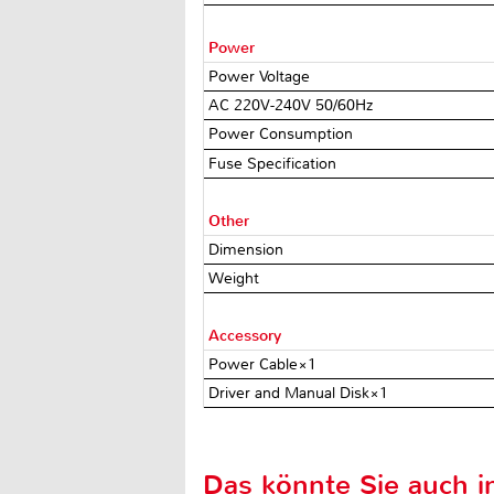
Power
Power Voltage
AC 220V-240V 50/60Hz
Power Consumption
Fuse Specification
Other
Dimension
Weight
Accessory
Power Cable×1
Driver and Manual Disk×1
Das könnte Sie auch in