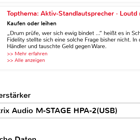
Topthema: Aktiv-Standlautsprecher · Lout
Kaufen oder leihen
„Drum prüfe, wer sich ewig bindet ...“ heißt es in Sch
Fidelity stellte sich eine solche Frage bisher nicht. 
Händler und tauschte Geld gegen Ware.
>> Mehr erfahren
>> Alle anzeigen
erstärker
atrix Audio M-STAGE HPA-2(USB)
sche Daten