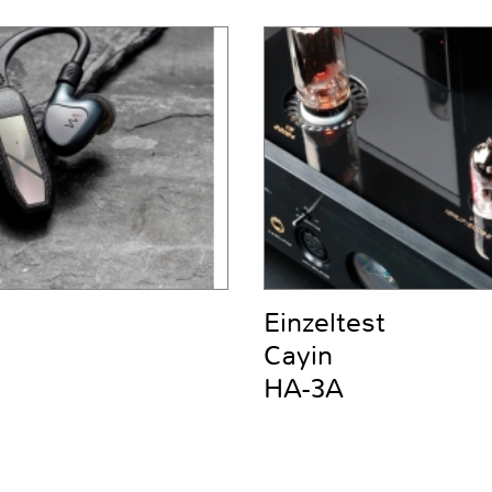
Einzeltest
Cayin
HA-3A