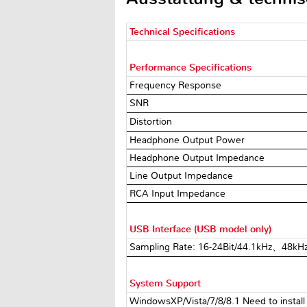
Technical Specifications
Performance Specifications
Frequency Response
SNR
Distortion
Headphone Output Power
Headphone Output Impedance
Line Output Impedance
RCA Input Impedance
USB Interface (USB model only)
Sampling Rate: 16-24Bit/44.1kHz、4
System Support
WindowsXP/Vista/7/8/8.1 Need to instal