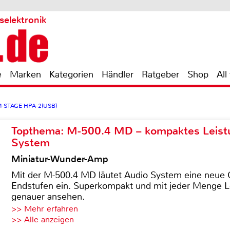
selektronik
e
Marken
Kategorien
Händler
Ratgeber
Shop
All
 M-STAGE HPA-2(USB)
Topthema: M-500.4 MD – kompaktes Leist
System
Miniatur-Wunder-Amp
Mit der M-500.4 MD läutet Audio System eine neue G
Endstufen ein. Superkompakt und mit jeder Menge Le
genauer ansehen.
>> Mehr erfahren
>> Alle anzeigen