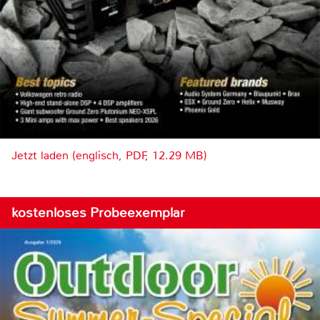
Jetzt laden (englisch, PDF, 12.29 MB)
kostenloses Probeexemplar