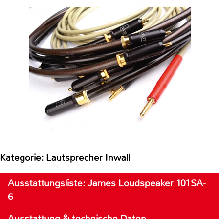
Kategorie: Lautsprecher Inwall
Ausstattungsliste: James Loudspeaker 101SA-
6
Ausstattung & technische Daten