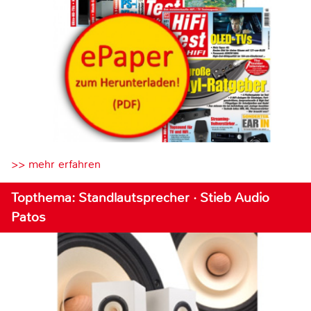
>> mehr erfahren
Topthema: Standlautsprecher · Stieb Audio
Patos