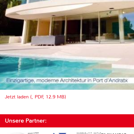
Jetzt laden (, PDF, 12.9 MB)
Unsere Partner: