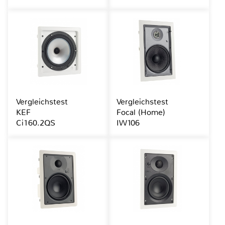
Vergleichstest
Vergleichstest
KEF
Focal (Home)
Ci160.2QS
IW106