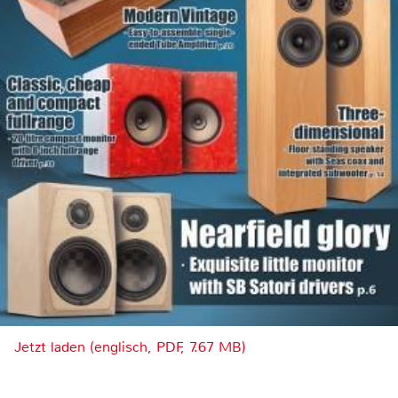
Jetzt laden (englisch, PDF, 7.67 MB)