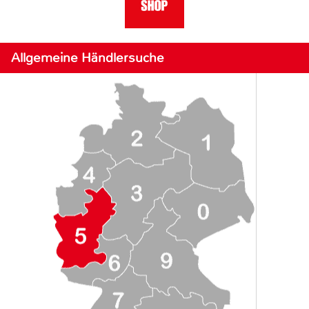
Allgemeine Händlersuche