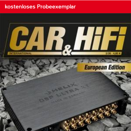
kostenloses Probeexemplar