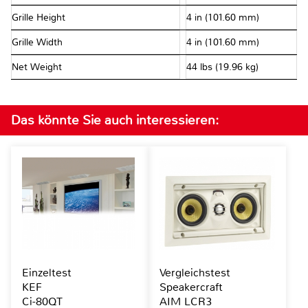
Grille Height
4 in (101.60 mm)
Grille Width
4 in (101.60 mm)
Net Weight
44 lbs (19.96 kg)
Das könnte Sie auch interessieren:
Einzeltest
Vergleichstest
KEF
Speakercraft
Ci-80QT
AIM LCR3