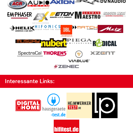
Interessante Links: