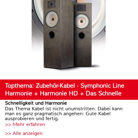
Topthema: Zubehör-Kabel · Symphonic Line
Harmonie + Harmonie HD + Das Schnelle
Schnelligkeit und Harmonie
Das Thema Kabel ist nicht unumstritten. Dabei kann
man es ganz pragmatisch angehen: Gute Kabel
ausprobieren und fertig.
>> Mehr erfahren
>> Alle anzeigen