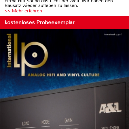
Firma Hifi Sound das Licht der Welt. Wir haben den
Bausatz wieder aufleben zu lassen.
>> Mehr erfahren
kostenloses Probeexemplar