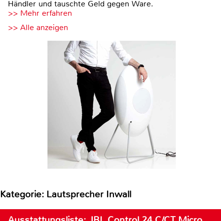
Händler und tauschte Geld gegen Ware.
>> Mehr erfahren
>> Alle anzeigen
Kategorie: Lautsprecher Inwall
Ausstattungsliste: JBL Control 24 C/CT Micro