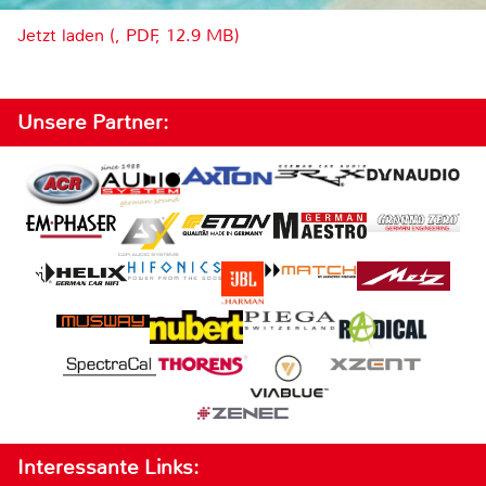
Jetzt laden (, PDF, 12.9 MB)
Unsere Partner:
Interessante Links: