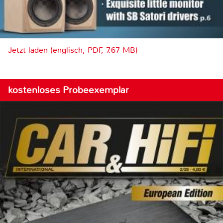
Jetzt laden (englisch, PDF, 7.67 MB)
kostenloses Probeexemplar