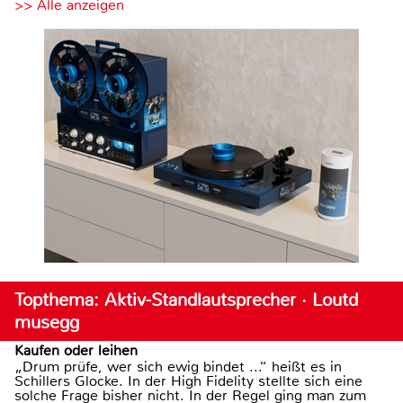
>> Alle anzeigen
Topthema: Aktiv-Standlautsprecher · Loutd
musegg
Kaufen oder leihen
„Drum prüfe, wer sich ewig bindet ...“ heißt es in
Schillers Glocke. In der High Fidelity stellte sich eine
solche Frage bisher nicht. In der Regel ging man zum