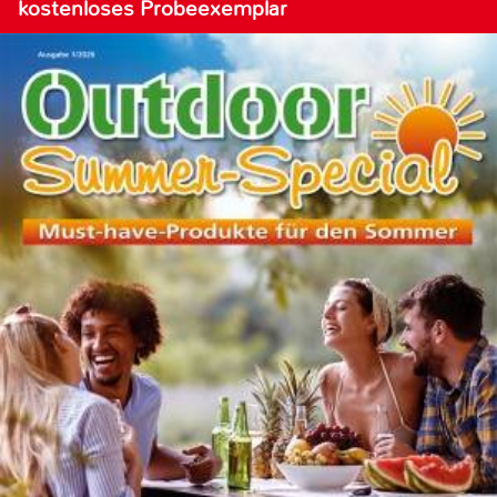
kostenloses Probeexemplar