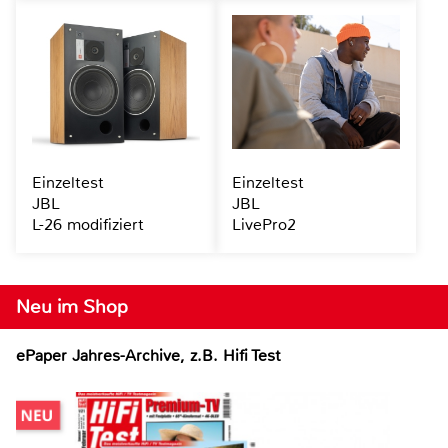
Einzeltest
Einzeltest
JBL
JBL
L-26 modifiziert
LivePro2
Neu im Shop
ePaper Jahres-Archive, z.B. Hifi Test