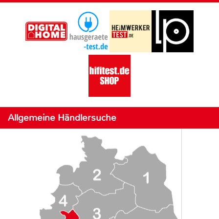
Allgemeine Händlersuche