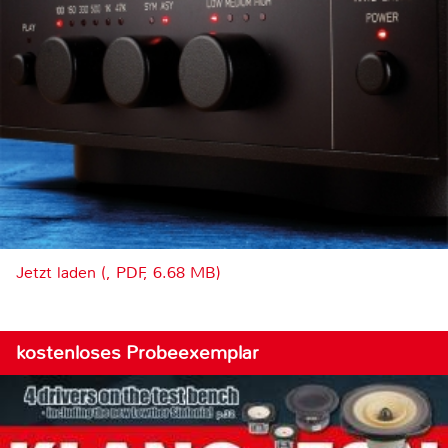
Jetzt laden (, PDF, 6.68 MB)
kostenloses Probeexemplar