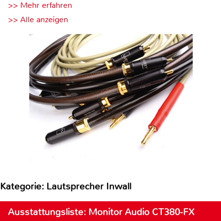
>> Mehr erfahren
>> Alle anzeigen
Kategorie: Lautsprecher Inwall
Ausstattungsliste: Monitor Audio CT380-FX