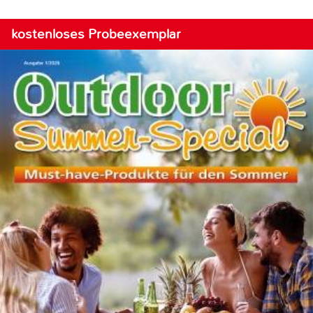
kostenloses Probeexemplar