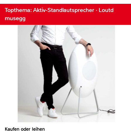
Topthema: Aktiv-Standlautsprecher · Loutd
musegg
Kaufen oder leihen