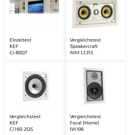
Einzeltest
Vergleichstest
KEF
Speakercraft
Ci-80QT
AIM LCR3
Vergleichstest
Vergleichstest
KEF
Focal (Home)
Ci160.2QS
IW106