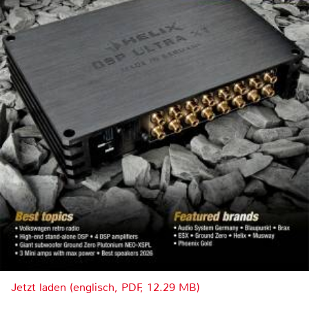
Jetzt laden (englisch, PDF, 12.29 MB)