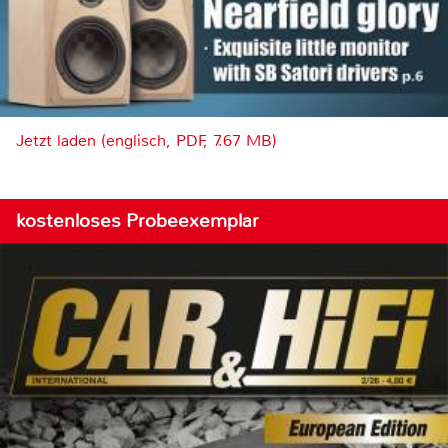
Jetzt laden (englisch, PDF, 7.67 MB)
kostenloses Probeexemplar