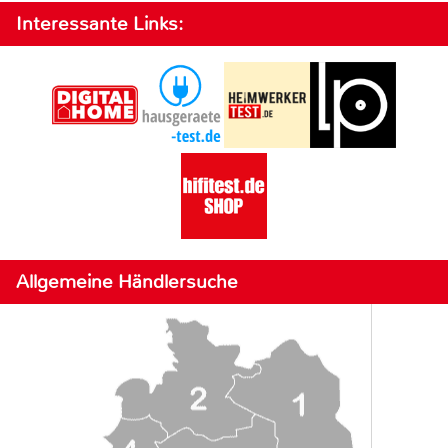
Interessante Links:
Allgemeine Händlersuche