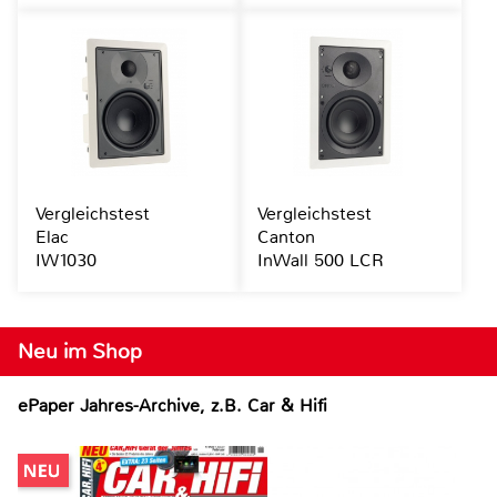
Vergleichstest
Vergleichstest
Elac
Canton
IW1030
InWall 500 LCR
Neu im Shop
ePaper Jahres-Archive, z.B. Car & Hifi