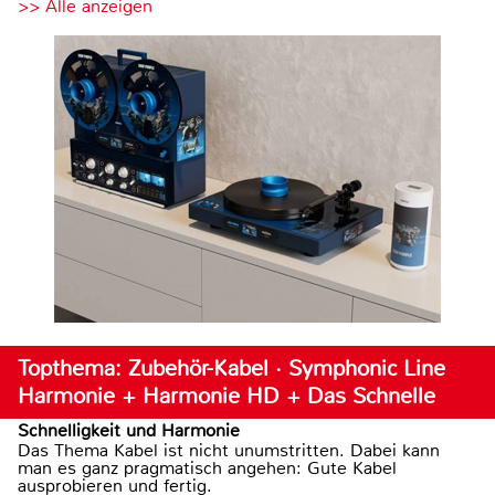
>> Alle anzeigen
Topthema: Zubehör-Kabel · Symphonic Line
Harmonie + Harmonie HD + Das Schnelle
Schnelligkeit und Harmonie
Das Thema Kabel ist nicht unumstritten. Dabei kann
man es ganz pragmatisch angehen: Gute Kabel
ausprobieren und fertig.