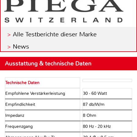
Alle Testberichte dieser Marke
News
Ausstattung & technische Daten
Technische Daten
Empfohlene Verstärkerleistung
30 - 60 Watt
Empfindlichkeit
87 db/W/m
Impedanz
8 Ohm
Frequenzgang
80 Hz - 20 kHz