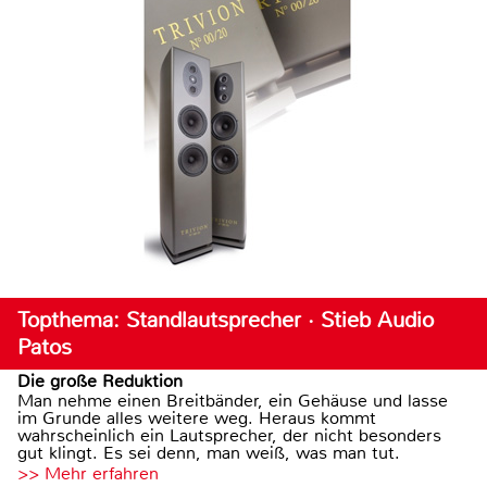
Topthema: Standlautsprecher · Stieb Audio
Patos
Die große Reduktion
Man nehme einen Breitbänder, ein Gehäuse und lasse
im Grunde alles weitere weg. Heraus kommt
wahrscheinlich ein Lautsprecher, der nicht besonders
gut klingt. Es sei denn, man weiß, was man tut.
>> Mehr erfahren