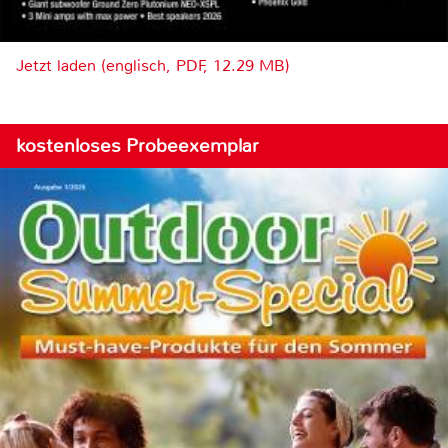
Jetzt laden (englisch, PDF, 12.29 MB)
kostenloses Probeexemplar