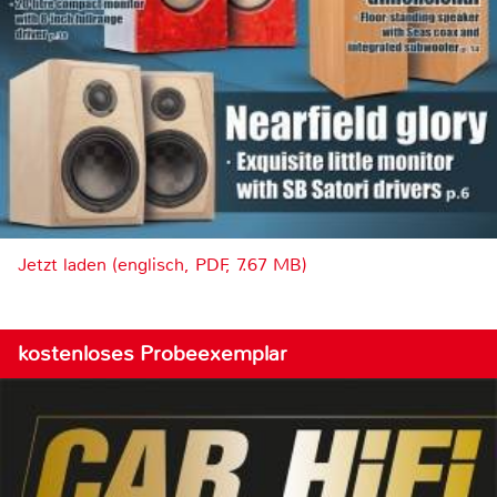
Jetzt laden (englisch, PDF, 7.67 MB)
kostenloses Probeexemplar