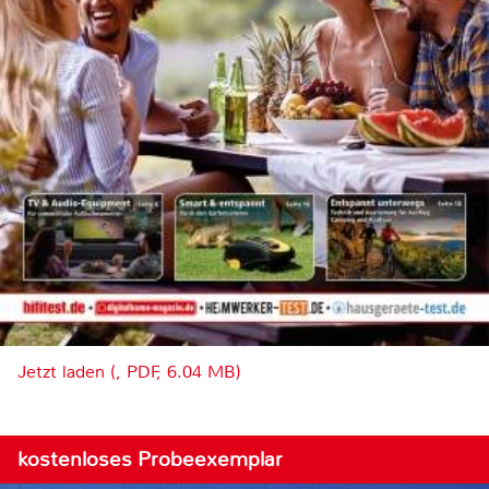
Jetzt laden (, PDF, 6.04 MB)
kostenloses Probeexemplar