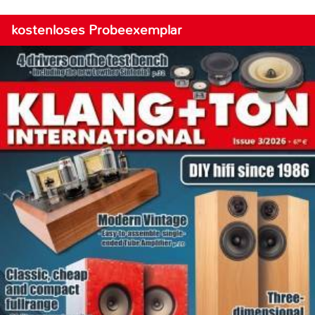
kostenloses Probeexemplar