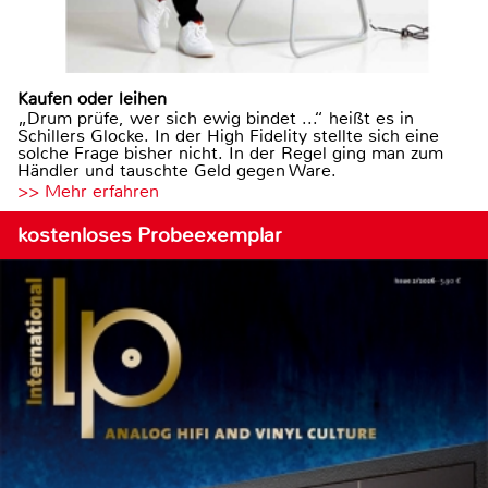
Kaufen oder leihen
„Drum prüfe, wer sich ewig bindet ...“ heißt es in
Schillers Glocke. In der High Fidelity stellte sich eine
solche Frage bisher nicht. In der Regel ging man zum
Händler und tauschte Geld gegen Ware.
>> Mehr erfahren
kostenloses Probeexemplar