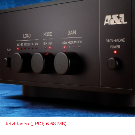
Jetzt laden (, PDF, 6.68 MB)