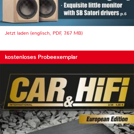
Jetzt laden (englisch, PDF, 7.67 MB)
kostenloses Probeexemplar