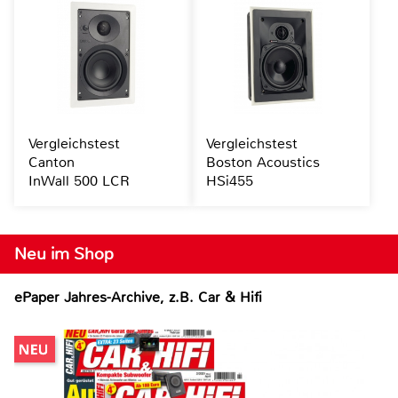
Vergleichstest
Vergleichstest
Canton
Boston Acoustics
InWall 500 LCR
HSi455
Neu im Shop
ePaper Jahres-Archive, z.B. Car & Hifi