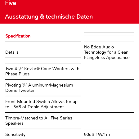
Five
Ausstattung & technische Daten
Specification
No Edge Audio
Details
Technology for a Clean
Flangeless Appearance
Two 4 ½" Kevlar® Cone Woofers with
Phase Plugs
Pivoting ¾" Aluminum/Magnesium
Dome Tweeter
Front-Mounted Switch Allows for up
to ±3dB of Treble Adjustment
Timbre-Matched to All Five Series
Speakers
Sensitivity
90dB 1W/1m