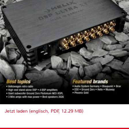
Jetzt laden (englisch, PDF, 12.29 MB)