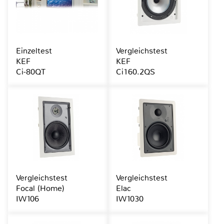
Einzeltest
Vergleichstest
KEF
KEF
Ci-80QT
Ci160.2QS
Vergleichstest
Vergleichstest
Focal (Home)
Elac
IW106
IW1030