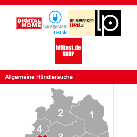
Allgemeine Händlersuche