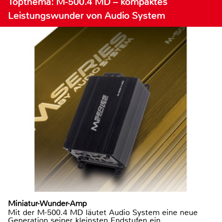
Topthema: M-500.4 MD – kompaktes
Leistungswunder von Audio System
Miniatur-Wunder-Amp
Mit der M-500.4 MD läutet Audio System eine neue
Generation seiner kleinsten Endstufen ein.