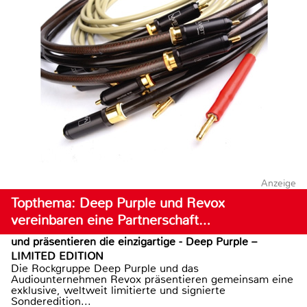
Anzeige
Topthema: Deep Purple und Revox
vereinbaren eine Partnerschaft…
und präsentieren die einzigartige - Deep Purple –
LIMITED EDITION
Die Rockgruppe Deep Purple und das
Audiounternehmen Revox präsentieren gemeinsam eine
exklusive, weltweit limitierte und signierte
Sonderedition...