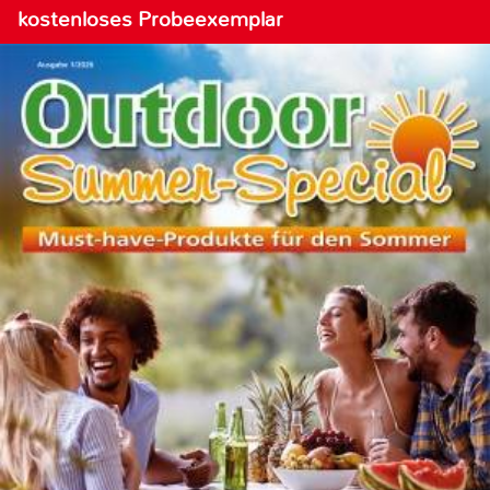
kostenloses Probeexemplar