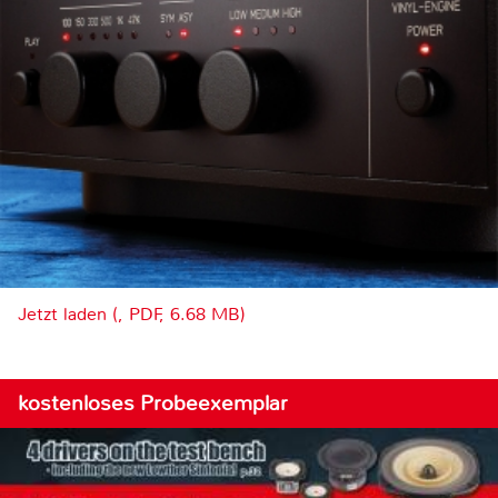
Jetzt laden (, PDF, 6.68 MB)
kostenloses Probeexemplar