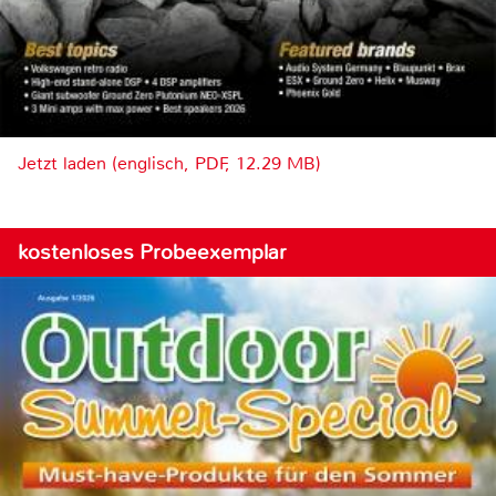
Jetzt laden (englisch, PDF, 12.29 MB)
kostenloses Probeexemplar