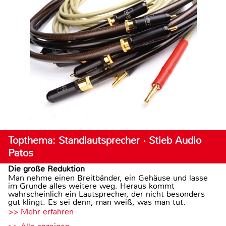
Topthema: Standlautsprecher · Stieb Audio
Patos
Die große Reduktion
Man nehme einen Breitbänder, ein Gehäuse und lasse
im Grunde alles weitere weg. Heraus kommt
wahrscheinlich ein Lautsprecher, der nicht besonders
gut klingt. Es sei denn, man weiß, was man tut.
>> Mehr erfahren