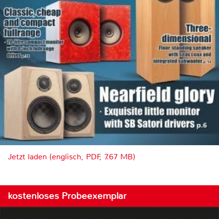
Jetzt laden (englisch, PDF, 7.67 MB)
kostenloses Probeexemplar