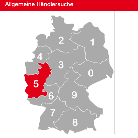
Allgemeine Händlersuche