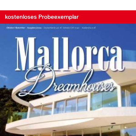
kostenloses Probeexemplar