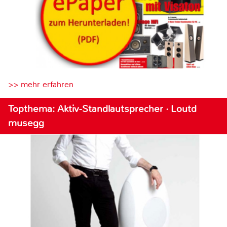
>> mehr erfahren
Topthema: Aktiv-Standlautsprecher · Loutd
musegg