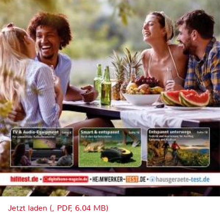
Jetzt laden (, PDF, 6.04 MB)