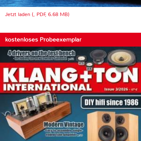
Jetzt laden (, PDF, 6.68 MB)
kostenloses Probeexemplar