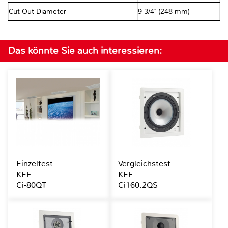
Cut-Out Diameter
9-3/4" (248 mm)
Das könnte Sie auch interessieren:
Einzeltest
Vergleichstest
KEF
KEF
Ci-80QT
Ci160.2QS