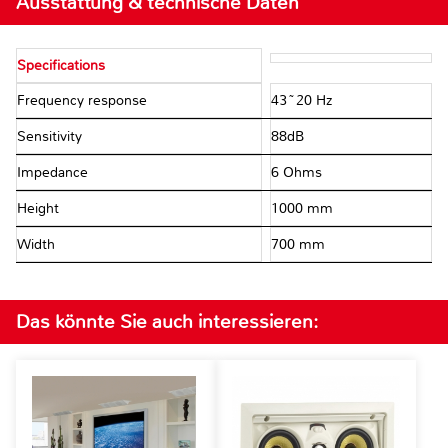
Ausstattung & technische Daten
Specifications
Frequency response
43~20 Hz
Sensitivity
88dB
Impedance
6 Ohms
Height
1000 mm
Width
700 mm
Das könnte Sie auch interessieren: