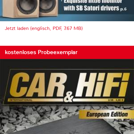
Jetzt laden (englisch, PDF, 7.67 MB)
kostenloses Probeexemplar