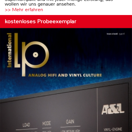
wollen wir uns genauer ansehen.
>> Mehr erfahren
kostenloses Probeexemplar