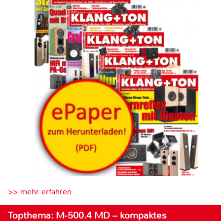
>> mehr erfahren
Topthema: M-500.4 MD – kompaktes