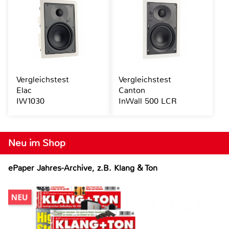
Vergleichstest
Vergleichstest
Elac
Canton
IW1030
InWall 500 LCR
Neu im Shop
ePaper Jahres-Archive, z.B. Klang & Ton