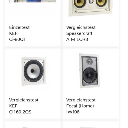
Einzeltest
Vergleichstest
KEF
Speakercraft
Ci-80QT
AIM LCR3
Vergleichstest
Vergleichstest
KEF
Focal (Home)
Ci160.2QS
IW106