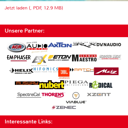
Jetzt laden (, PDF, 12.9 MB)
Unsere Partner:
Interessante Links: