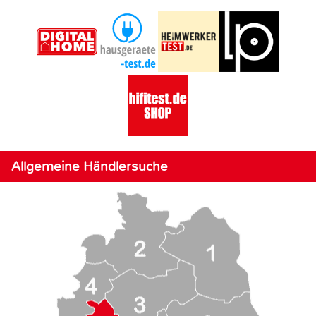
Allgemeine Händlersuche