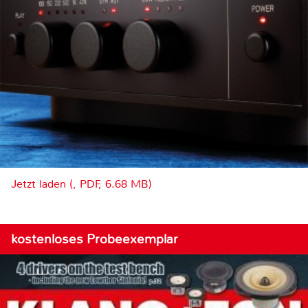
Jetzt laden (, PDF, 6.68 MB)
kostenloses Probeexemplar