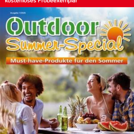
kostenloses Probeexemplar