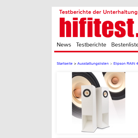
Testberichte der Unterhaltung
News
Testberichte
Bestenlist
Startseite
>
Ausstattungslisten
>
Elipson RAIN 