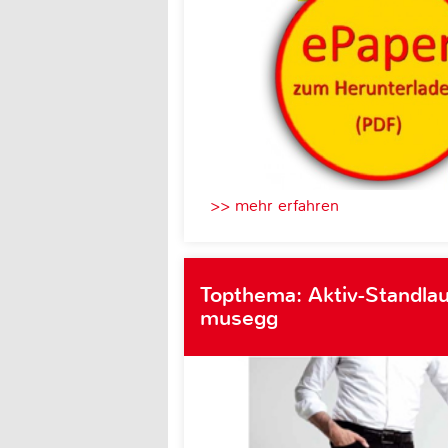
>> mehr erfahren
Topthema: Aktiv-Standlau
musegg