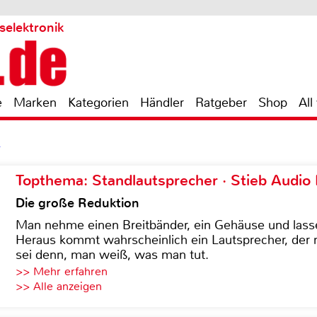
selektronik
e
Marken
Kategorien
Händler
Ratgeber
Shop
All
4
Topthema: Standlautsprecher · Stieb Audio
Die große Reduktion
Man nehme einen Breitbänder, ein Gehäuse und lass
Heraus kommt wahrscheinlich ein Lautsprecher, der n
sei denn, man weiß, was man tut.
>> Mehr erfahren
>> Alle anzeigen