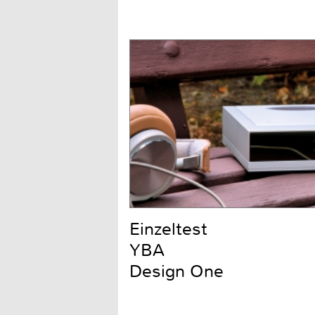
Einzeltest
YBA
Design One