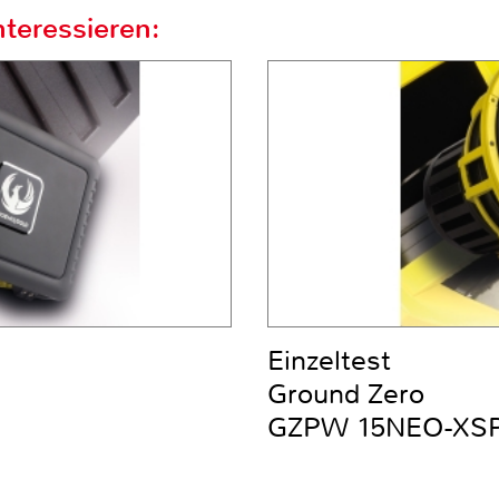
teressieren:
Einzeltest
Ground Zero
GZPW 15NEO-XS