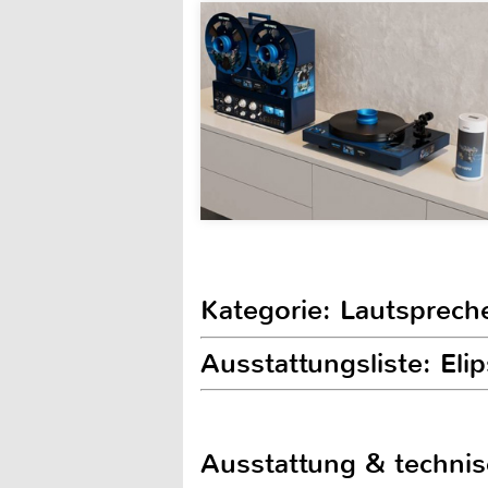
Kategorie: Lautsprech
Ausstattungsliste: El
Ausstattung & techni