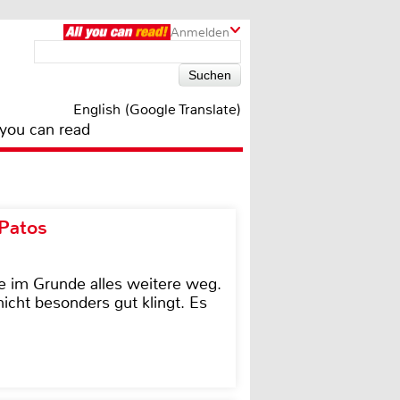
Anmelden
English (Google Translate)
 you can read
 Patos
e im Grunde alles weitere weg.
icht besonders gut klingt. Es