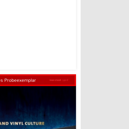
es Probeexemplar