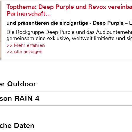
Topthema: Deep Purple und Revox vereinba
Partnerschaft…
und präsentieren die einzigartige - Deep Purple 
Die Rockgruppe Deep Purple und das Audiounterneh
gemeinsam eine exklusive, weltweit limitierte und sig
>> Mehr erfahren
>> Alle anzeigen
er Outdoor
ipson RAIN 4
sche Daten