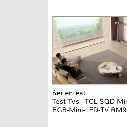
Serientest
Test TVs · TCL SQD-Mi
RGB-Mini-LED-TV RM9