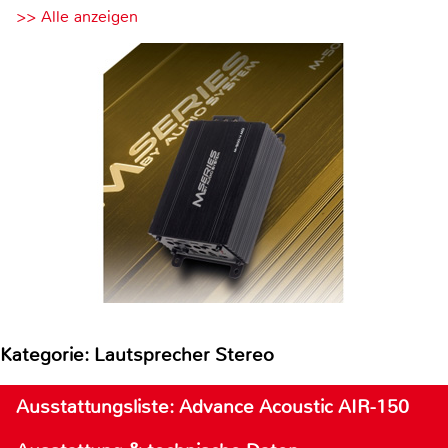
>> Alle anzeigen
Kategorie: Lautsprecher Stereo
Ausstattungsliste: Advance Acoustic AIR-150