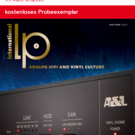
kostenloses Probeexemplar