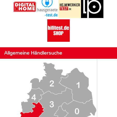
Allgemeine Händlersuche