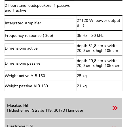
2 floorstand loudspeakers (1 passive
and 1 active)
2*120 W (power output
Integrated Amplifier
8 Ω)
Frequency response (-3db)
35 Hz – 20 kHz.
depth 31,8 cm x width
Dimensions active
20,9 cm x high 105 cm
depth 29,8 cm x width
Dimensions passive
20,9 cm x high 1055 cm
Weight active AIR 150
25 kg
Weight passive AIR 150
21 kg
Musikus Hifi
Hildesheimer Straße 119,
30173 Hannover
Elektrowelt 24