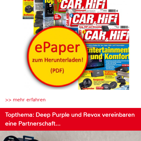
>> mehr erfahren
Topthema: Deep Purple und Revox vereinbaren
eine Partnerschaft…