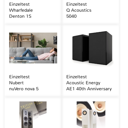
Einzeltest
Einzeltest
Wharfedale
Q Acoustics
Denton 1S
5040
Einzeltest
Einzeltest
Nubert
Acoustic Energy
nuVero nova 5
AE1 40th Anniversary