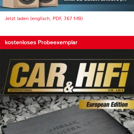
Jetzt laden (englisch, PDF, 7.67 MB)
kostenloses Probeexemplar