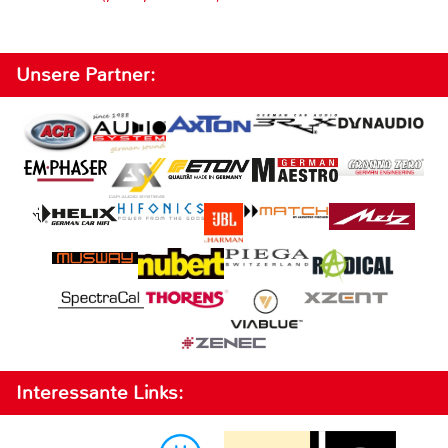
Unsere Partner:
Interessante Links: