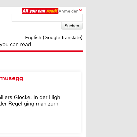
Anmelden
English (Google Translate)
 you can read
d musegg
illers Glocke. In der High
In der Regel ging man zum