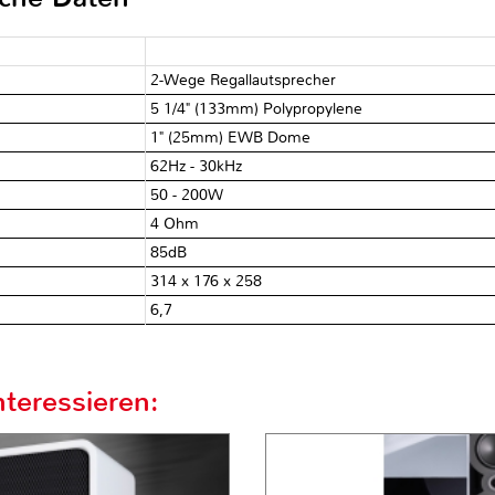
2-Wege Regallautsprecher
5 1/4" (133mm) Polypropylene
1" (25mm) EWB Dome
62Hz - 30kHz
50 - 200W
4 Ohm
85dB
314 x 176 x 258
6,7
teressieren: