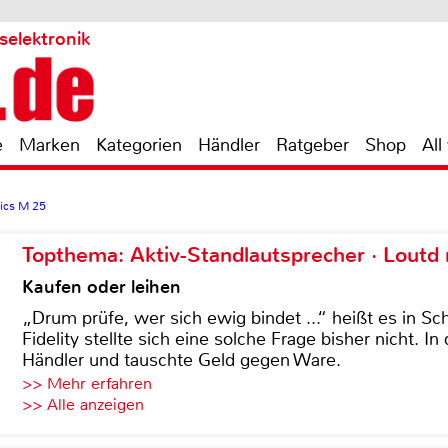
selektronik
e
Marken
Kategorien
Händler
Ratgeber
Shop
All
ics M 25
Topthema: Aktiv-Standlautsprecher · Lout
Kaufen oder leihen
„Drum prüfe, wer sich ewig bindet ...“ heißt es in Sch
Fidelity stellte sich eine solche Frage bisher nicht. 
Händler und tauschte Geld gegen Ware.
>> Mehr erfahren
>> Alle anzeigen