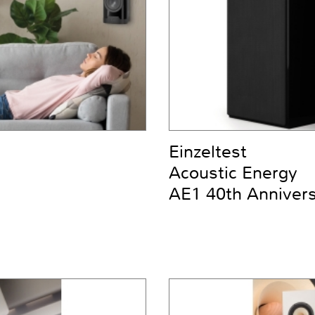
Einzeltest
Acoustic Energy
AE1 40th Anniver