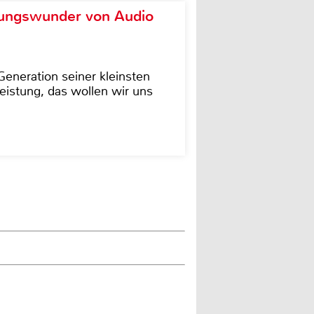
ungswunder von Audio
eneration seiner kleinsten
istung, das wollen wir uns