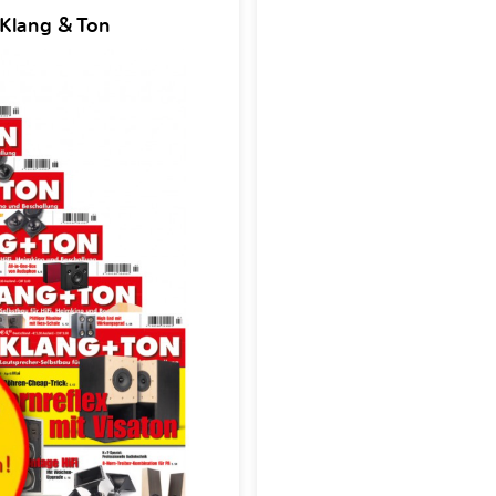
 Klang & Ton