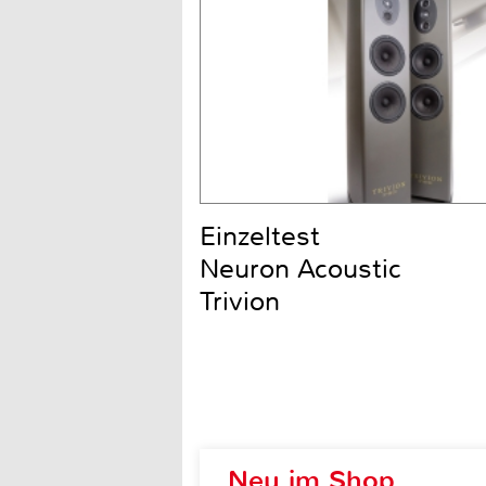
Einzeltest
Neuron Acoustic
Trivion
Neu im Shop