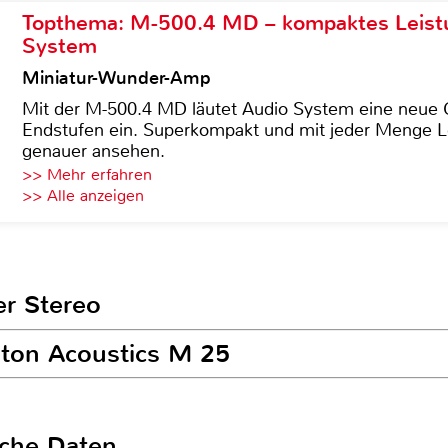
Topthema: M-500.4 MD – kompaktes Leist
System
Miniatur-Wunder-Amp
Mit der M-500.4 MD läutet Audio System eine neue G
Endstufen ein. Superkompakt und mit jeder Menge Le
genauer ansehen.
>> Mehr erfahren
>> Alle anzeigen
er Stereo
ston Acoustics M 25
sche Daten