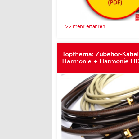
>> mehr erfahren
Topthema: Zubehör-Kabel
Harmonie + Harmonie HD