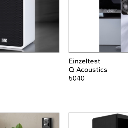
Einzeltest
Q Acoustics
5040