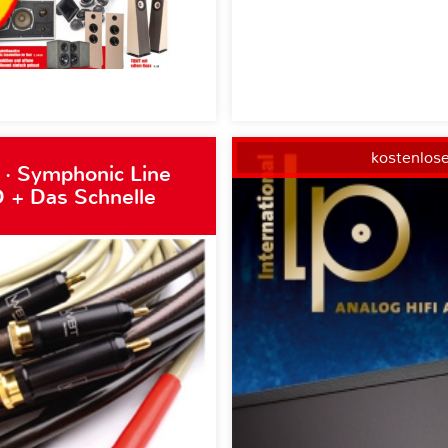
kostenlos
 · Symphonic Line
 + Das Schnelle