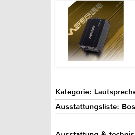
Kategorie: Lautsprech
Ausstattungsliste: Bo
Ausstattung & techni