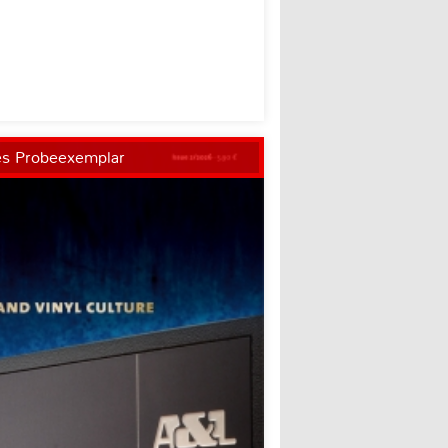
es Probeexemplar