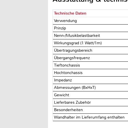
Technische Daten
Verwendung
Prinzip
Nenn-/Musikbelastbarkeit
Wirkungsgrad (1 Watt/1m)
Übertragungsbereich
Übergangsfrequenz
Tieftonchassis
Hochtonchassis
Impedanz
Abmessungen (BxHxT)
Gewicht
Lieferbares Zubehör
Besonderheiten
Wandhalter im Lieferumfang enthalten