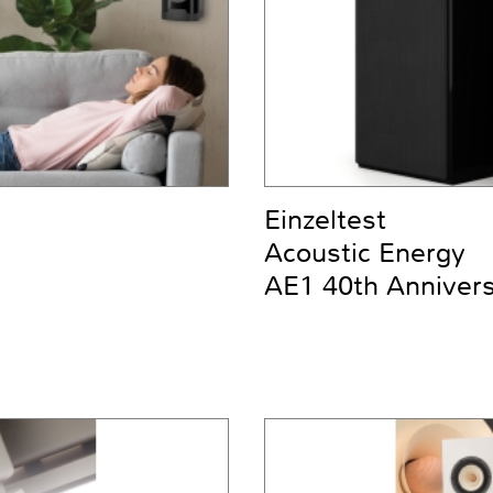
Einzeltest
Acoustic Energy
AE1 40th Anniver