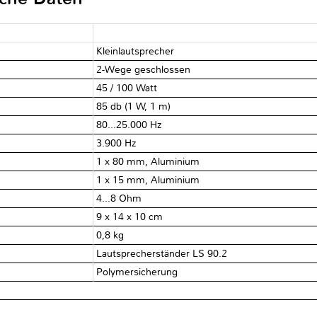
Kleinlautsprecher
2-Wege geschlossen
45 / 100 Watt
85 db (1 W, 1 m)
80...25.000 Hz
3.900 Hz
1 x 80 mm, Aluminium
1 x 15 mm, Aluminium
4...8 Ohm
9 x 14 x 10 cm
0,8 kg
Lautsprecherständer LS 90.2
Polymersicherung