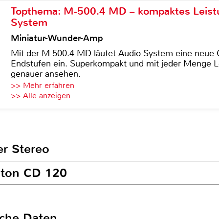
Topthema: M-500.4 MD – kompaktes Leist
System
Miniatur-Wunder-Amp
Mit der M-500.4 MD läutet Audio System eine neue G
Endstufen ein. Superkompakt und mit jeder Menge Le
genauer ansehen.
>> Mehr erfahren
>> Alle anzeigen
er Stereo
nton CD 120
sche Daten