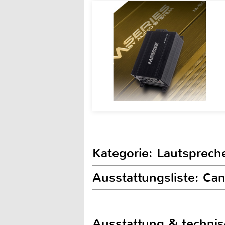
Kategorie: Lautsprech
Ausstattungsliste: Ca
Ausstattung & techni