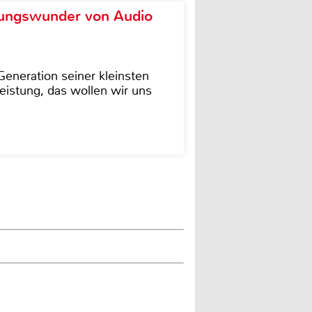
ungswunder von Audio
eneration seiner kleinsten
istung, das wollen wir uns