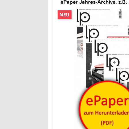
ePaper Jahres-Archive, z.B.