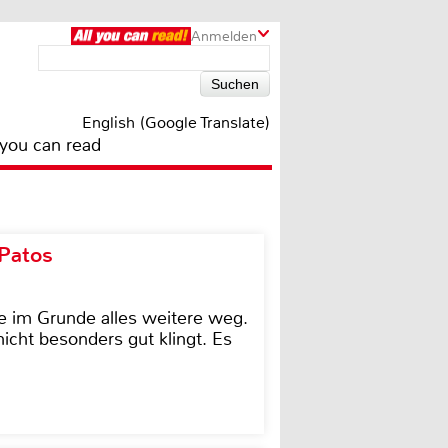
Anmelden
English (Google Translate)
 you can read
 Patos
e im Grunde alles weitere weg.
icht besonders gut klingt. Es