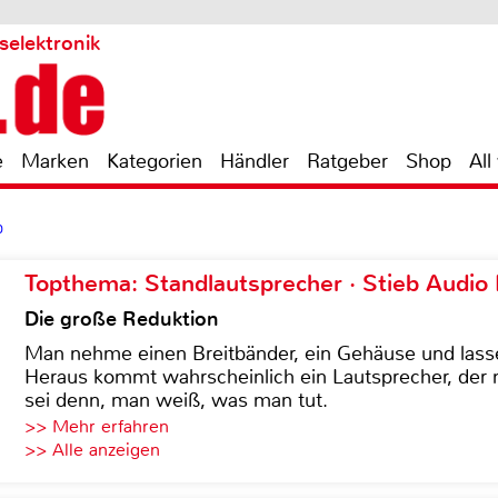
selektronik
e
Marken
Kategorien
Händler
Ratgeber
Shop
All
0
Topthema: Standlautsprecher · Stieb Audio
Die große Reduktion
Man nehme einen Breitbänder, ein Gehäuse und lass
Heraus kommt wahrscheinlich ein Lautsprecher, der n
sei denn, man weiß, was man tut.
>> Mehr erfahren
>> Alle anzeigen