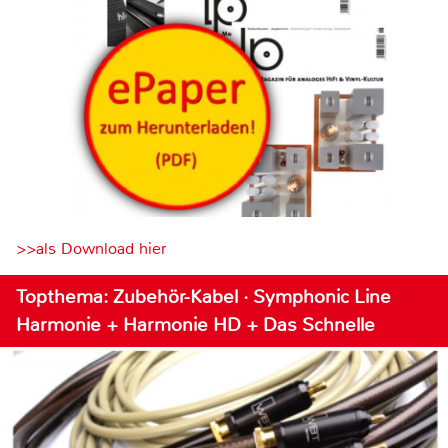
>>als Download hier
Topthema: Zubehör-Kabel · Symphonic Line
Harmonie + Harmonie HD + Das Schnelle