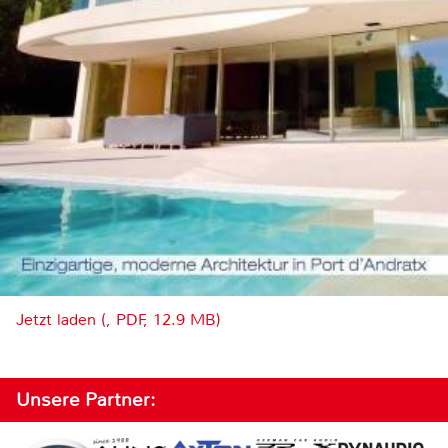
Jetzt laden (, PDF, 12.9 MB)
Unsere Partner: