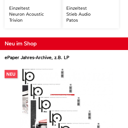
Einzeltest
Einzeltest
Neuron Acoustic
Stieb Audio
Trivion
Patos
Neu im Shop
ePaper Jahres-Archive, z.B. LP