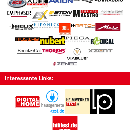
Interessante Links: