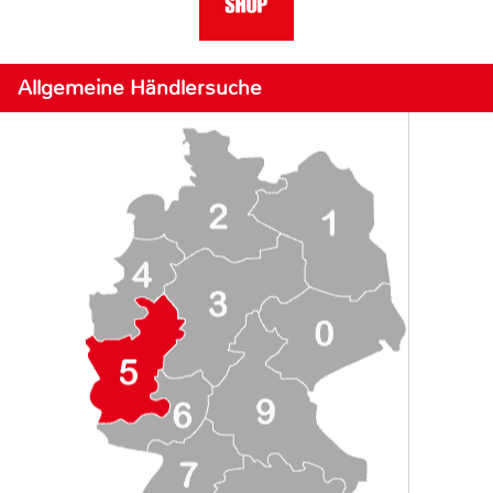
Allgemeine Händlersuche