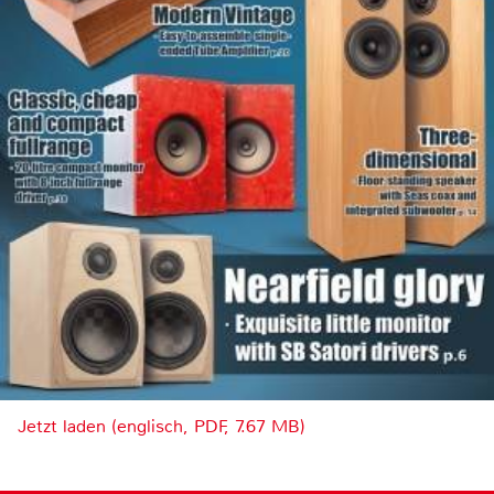
Jetzt laden (englisch, PDF, 7.67 MB)