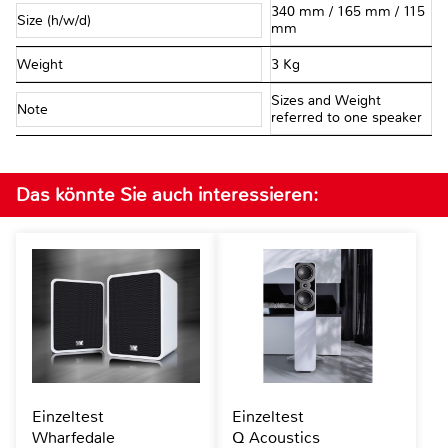
340 mm / 165 mm / 115
Size (h/w/d)
mm
Weight
3 Kg
Sizes and Weight
Note
referred to one speaker
Das könnte Sie auch interessieren:
Einzeltest
Einzeltest
Wharfedale
Q Acoustics