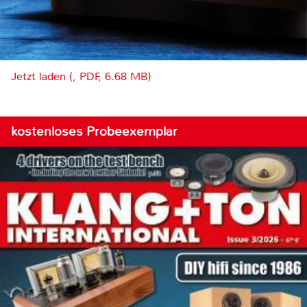
Jetzt laden (, PDF, 6.68 MB)
kostenloses Probeexemplar