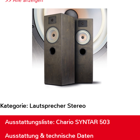
>> Alle anzeigen
Kategorie: Lautsprecher Stereo
Ausstattungsliste: Chario SYNTAR 503
Ausstattung & technische Daten