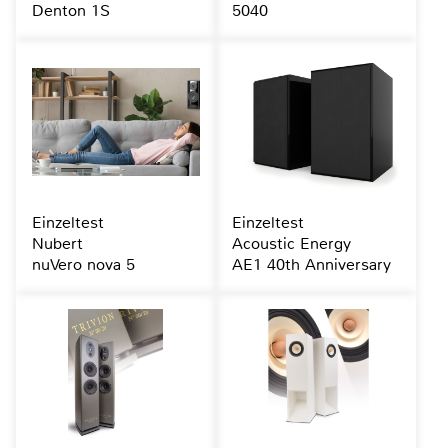
Denton 1S
5040
Einzeltest
Einzeltest
Nubert
Acoustic Energy
nuVero nova 5
AE1 40th Anniversary