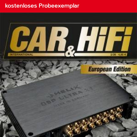
kostenloses Probeexemplar