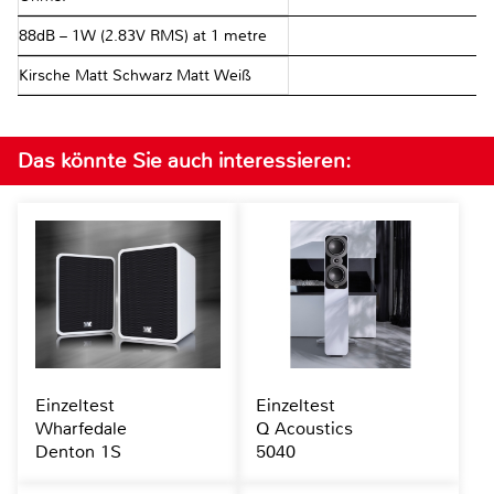
88dB – 1W (2.83V RMS) at 1 metre
Kirsche Matt Schwarz Matt Weiß
Das könnte Sie auch interessieren:
Einzeltest
Einzeltest
Wharfedale
Q Acoustics
Denton 1S
5040