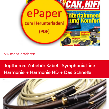
>> mehr erfahren
Topthema: Zubehör-Kabel · Symphonic Line
Harmonie + Harmonie HD + Das Schnelle