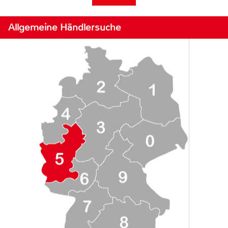
Allgemeine Händlersuche