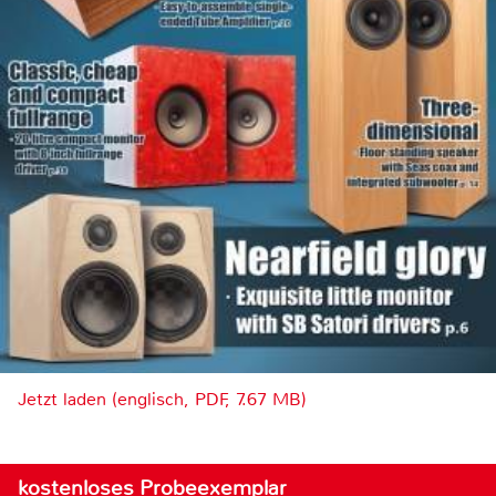
Jetzt laden (englisch, PDF, 7.67 MB)
kostenloses Probeexemplar