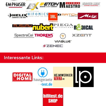
Interessante Links: