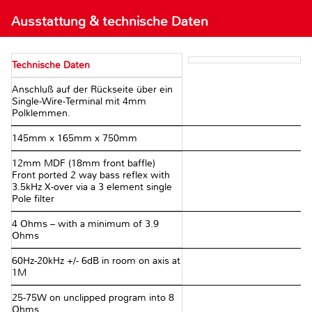
Ausstattung & technische Daten
Technische Daten
Anschluß auf der Rückseite über ein
Single-Wire-Terminal mit 4mm
Polklemmen.
145mm x 165mm x 750mm
12mm MDF (18mm front baffle)
Front ported 2 way bass reflex with
3.5kHz X-over via a 3 element single
Pole filter
4 Ohms – with a minimum of 3.9
Ohms
60Hz-20kHz +/- 6dB in room on axis at
1M
25-75W on unclipped program into 8
Ohms.