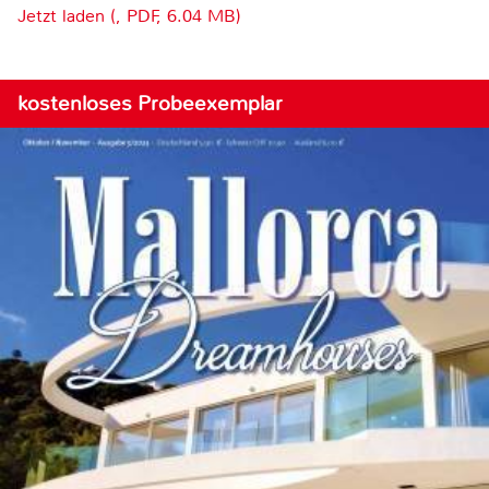
Jetzt laden (, PDF, 6.04 MB)
kostenloses Probeexemplar