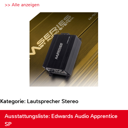
>> Alle anzeigen
Kategorie: Lautsprecher Stereo
Ausstattungsliste: Edwards Audio Apprentice
SP