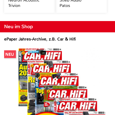
Neuron Acoustic
Stieb Audio
Trivion
Patos
Neu im Shop
ePaper Jahres-Archive, z.B. Car & Hifi