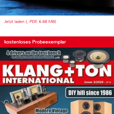
Jetzt laden (, PDF, 6.68 MB)
kostenloses Probeexemplar