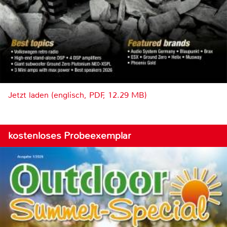
Jetzt laden (englisch, PDF, 12.29 MB)
kostenloses Probeexemplar