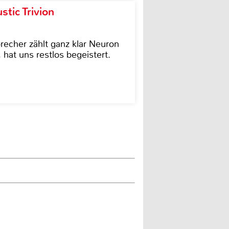
tic Trivion
cher zählt ganz klar Neuron
hat uns restlos begeistert.