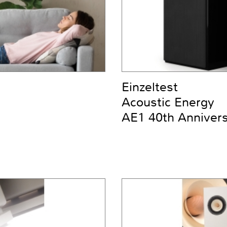
Einzeltest
Acoustic Energy
AE1 40th Anniver