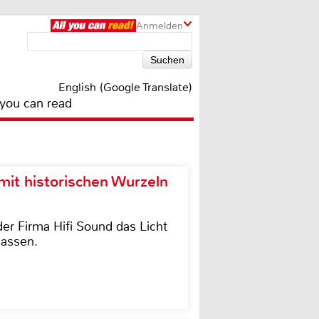
Anmelden
English (Google Translate)
 you can read
it historischen Wurzeln
der Firma Hifi Sound das Licht
lassen.