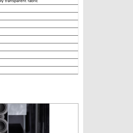
y transparent fabric