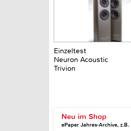
Einzeltest
Neuron Acoustic
Trivion
Neu im Shop
ePaper Jahres-Archive, z.B. H