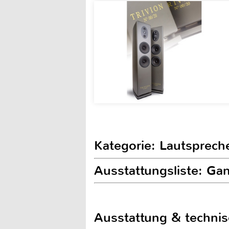
Kategorie: Lautsprech
Ausstattungsliste: G
Ausstattung & techni