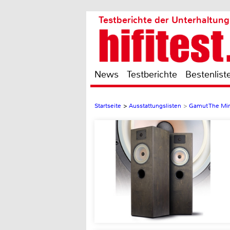
Testberichte der Unterhaltung
News
Testberichte
Bestenlist
Startseite
>
Ausstattungslisten
>
Gamut The Mi