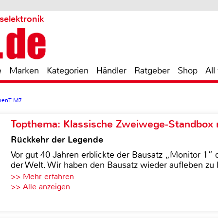
selektronik
e
Marken
Kategorien
Händler
Ratgeber
Shop
All
nenT M7
Topthema: Klassische Zweiwege-Standbox m
Rückkehr der Legende
Vor gut 40 Jahren erblickte der Bausatz „Monitor 1“ 
der Welt. Wir haben den Bausatz wieder aufleben zu 
>> Mehr erfahren
>> Alle anzeigen