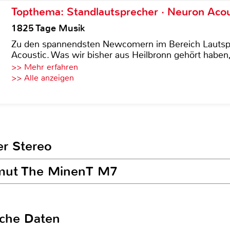
Topthema: Standlautsprecher · Neuron Acous
1825 Tage Musik
Zu den spannendsten Newcomern im Bereich Lautspre
Acoustic. Was wir bisher aus Heilbronn gehört haben, 
>> Mehr erfahren
>> Alle anzeigen
er Stereo
amut The MinenT M7
sche Daten