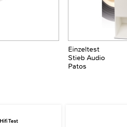
Einzeltest
Stieb Audio
Patos
ifi Test