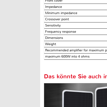
Front cover
Impedance
Minimum impedance
Crossover point
Sensitivity
Frequency response
Dimensions
Weight
Recommended amplifier for maximum 
maximum 600W into 4 ohms
Das könnte Sie auch in