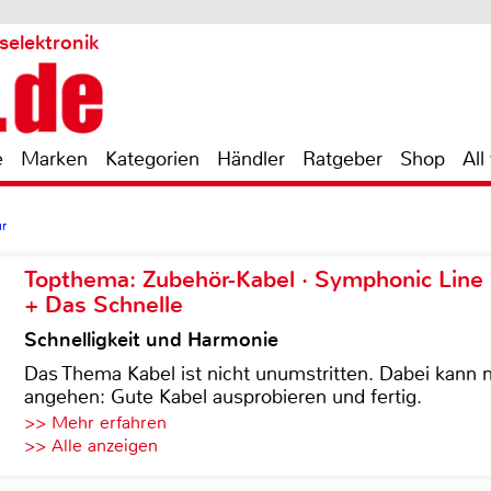
selektronik
e
Marken
Kategorien
Händler
Ratgeber
Shop
All
r
Topthema: Zubehör-Kabel · Symphonic Lin
+ Das Schnelle
Schnelligkeit und Harmonie
Das Thema Kabel ist nicht unumstritten. Dabei kann
angehen: Gute Kabel ausprobieren und fertig.
>> Mehr erfahren
>> Alle anzeigen