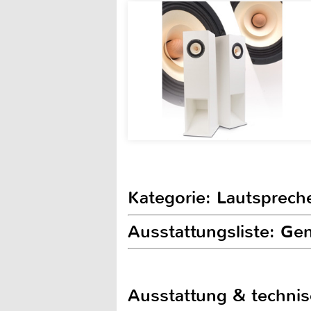
Kategorie: Lautsprech
Ausstattungsliste: Ge
Ausstattung & techni