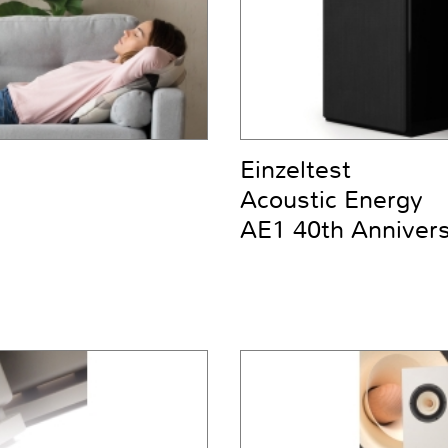
Einzeltest
Acoustic Energy
AE1 40th Anniver