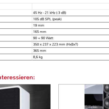
45 Hz - 21 kHz (-3 dB)
105 dB SPL (peak)
19 mm
165 mm
90 + 90 Watt
350 x 237 x 223 mm (HxBxT)
365 mm
8,6 kg
teressieren: