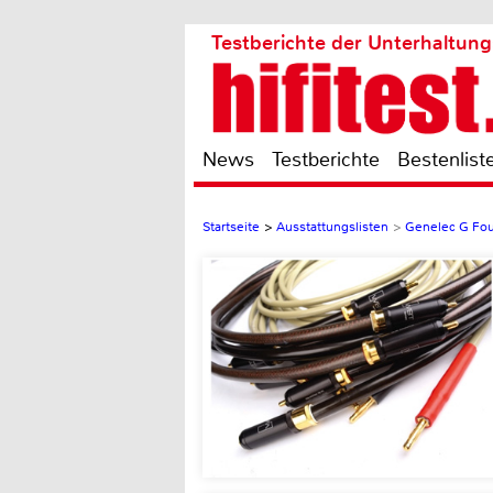
Testberichte der Unterhaltung
News
Testberichte
Bestenlist
Startseite
>
Ausstattungslisten
>
Genelec G Fou