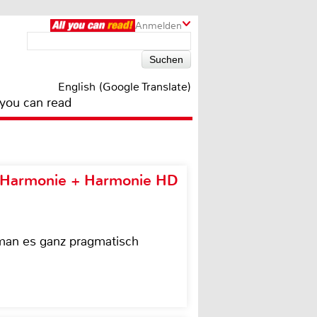
Anmelden
English (Google Translate)
 you can read
e Harmonie + Harmonie HD
 man es ganz pragmatisch