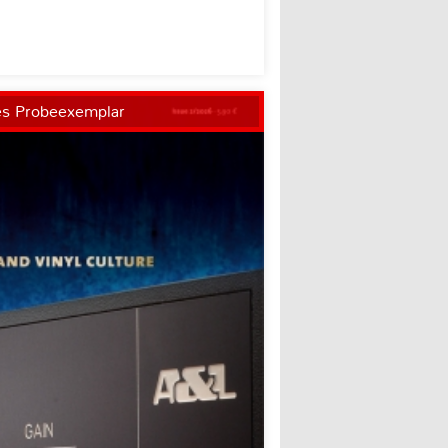
es Probeexemplar