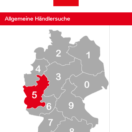
Allgemeine Händlersuche