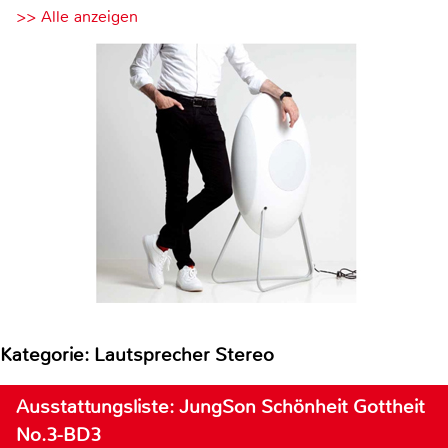
>> Alle anzeigen
Kategorie: Lautsprecher Stereo
Ausstattungsliste: JungSon Schönheit Gottheit
No.3-BD3