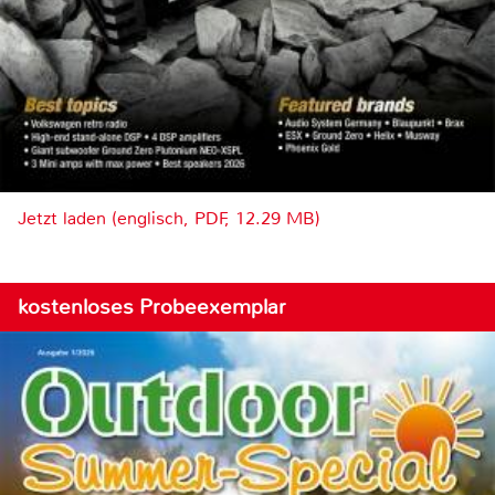
Jetzt laden (englisch, PDF, 12.29 MB)
kostenloses Probeexemplar