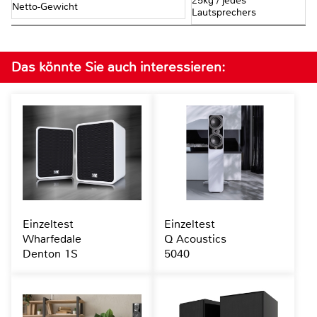
25kg / jedes
Netto-Gewicht
Lautsprechers
Das könnte Sie auch interessieren:
Einzeltest
Einzeltest
Wharfedale
Q Acoustics
Denton 1S
5040