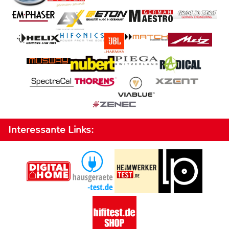
Interessante Links: