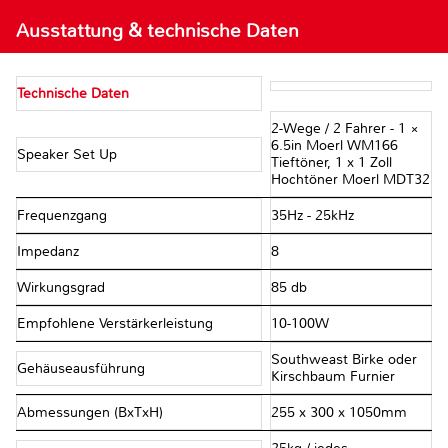
Ausstattung & technische Daten
Technische Daten
2-Wege / 2 Fahrer - 1 ×
6.5in Moerl WM166
Speaker Set Up
Tieftöner, 1 x 1 Zoll
Hochtöner Moerl MDT32
Frequenzgang
35Hz - 25kHz
Impedanz
8 Ω
Wirkungsgrad
85 db
Empfohlene Verstärkerleistung
10-100W
Southweast Birke oder
Gehäuseausführung
Kirschbaum Furnier
Abmessungen (BxTxH)
255 x 300 x 1050mm