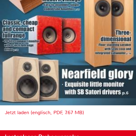
Jetzt laden (englisch, PDF, 7.67 MB)