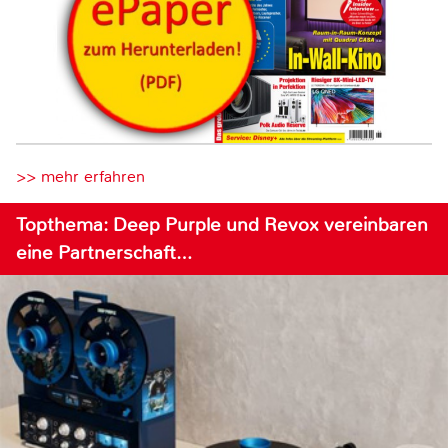
>> mehr erfahren
Topthema: Deep Purple und Revox vereinbaren
eine Partnerschaft…