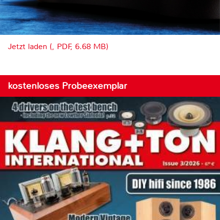
Jetzt laden (, PDF, 6.68 MB)
kostenloses Probeexemplar