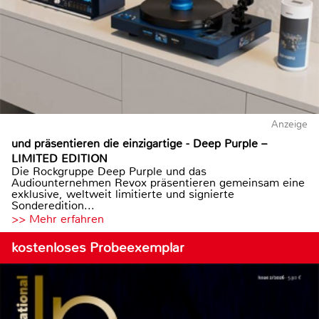
Anzeige
und präsentieren die einzigartige - Deep Purple –
LIMITED EDITION
Die Rockgruppe Deep Purple und das
Audiounternehmen Revox präsentieren gemeinsam eine
exklusive, weltweit limitierte und signierte
Sonderedition...
>> Mehr erfahren
kostenloses Probeexemplar