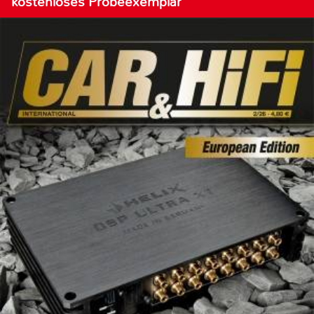
kostenloses Probeexemplar